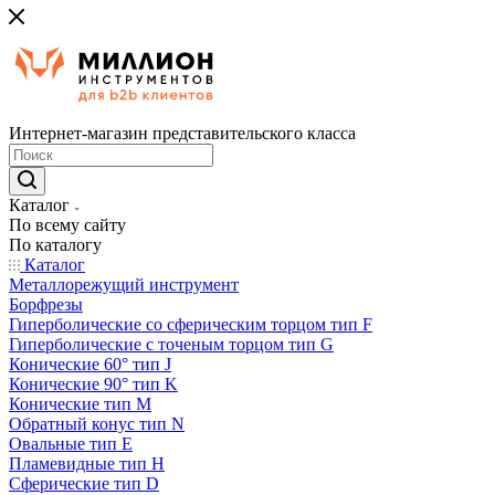
Интернет-магазин представительского класса
Каталог
По всему сайту
По каталогу
Каталог
Металлорежущий инструмент
Борфрезы
Гиперболические cо сферическим торцом тип F
Гиперболические с точеным торцом тип G
Конические 60° тип J
Конические 90° тип K
Конические тип M
Обратный конус тип N
Овальные тип E
Пламевидные тип H
Сферические тип D