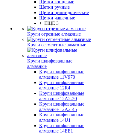
Щетки концевые
Щетки ручные
Щетки цилиндрические
Щетки чашечные
+ ЕЩЕ 3
Круги отрезные алмазные
Круги сегментные алмазные
Круги шлифовальные
алмазные
Круги шлифовальные
алмазные 11V970
Круги шлифовальные
алмазные 12R4
Круги шлифовальные
алмазные 12А2-20
Круги шлифовальные
алмазные 12А2-45
Круги шлифовальные
алмазные 14U1
Круги шлифовальные
алмазные 14ЕЕ1