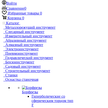
Войти
Сравнение
0
Избранные товары
0
Корзина
0
Каталог
Металлорежущий инструмент
Слесарный инструмент
Измерительный инструмент
Абразивный инструмент
Алмазный инструмент
Электроинструмент
Пневмоинструмент
Гидравлический инструмент
Бензоинструмент
Садовый инструмент
Строительный инструмент
Станки
Оснастка станочная
Борфрезы
Гиперболические cо
сферическим торцом тип
F