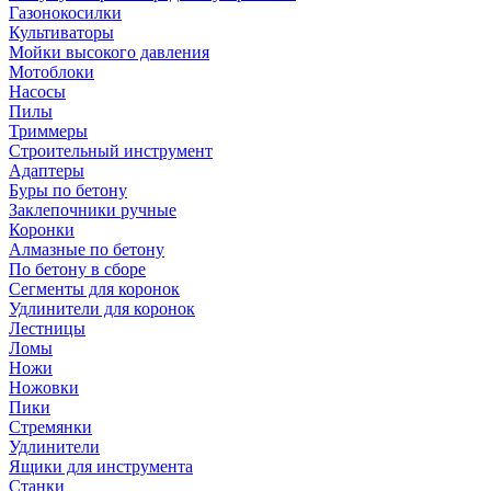
Газонокосилки
Культиваторы
Мойки высокого давления
Мотоблоки
Насосы
Пилы
Триммеры
Строительный инструмент
Адаптеры
Буры по бетону
Заклепочники ручные
Коронки
Алмазные по бетону
По бетону в сборе
Сегменты для коронок
Удлинители для коронок
Лестницы
Ломы
Ножи
Ножовки
Пики
Стремянки
Удлинители
Ящики для инструмента
Станки