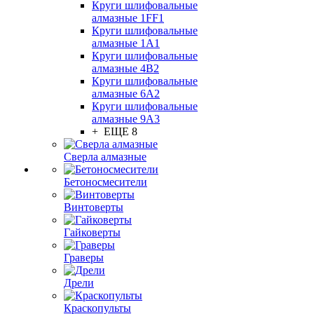
Круги шлифовальные
алмазные 1FF1
Круги шлифовальные
алмазные 1А1
Круги шлифовальные
алмазные 4В2
Круги шлифовальные
алмазные 6A2
Круги шлифовальные
алмазные 9А3
+ ЕЩЕ 8
Сверла алмазные
Бетоносмесители
Винтоверты
Гайковерты
Граверы
Дрели
Краскопульты