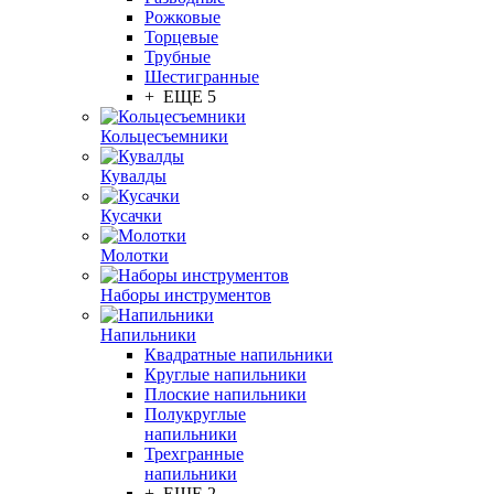
Рожковые
Торцевые
Трубные
Шестигранные
+ ЕЩЕ 5
Кольцесъемники
Кувалды
Кусачки
Молотки
Наборы инструментов
Напильники
Квадратные напильники
Круглые напильники
Плоские напильники
Полукруглые
напильники
Трехгранные
напильники
+ ЕЩЕ 2