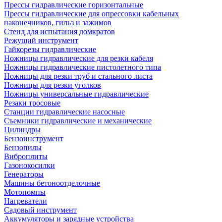
Прессы гидравлические горизонтальные
Прессы гидравлические для опрессовки кабельных
наконечников, гильз и зажимов
Стенд для испытания домкратов
Режущий инструмент
Гайкорезы гидравлические
Ножницы гидравлические для резки кабеля
Ножницы гидравлические пистолетного типа
Ножницы для резки труб и стального листа
Ножницы для резки уголков
Ножницы универсальные гидравлические
Резаки тросовые
Станции гидравлические насосные
Съемники гидравлические и механические
Цилиндры
Бензоинструмент
Бензопилы
Виброплиты
Газонокосилки
Генераторы
Машины бетоноотделочные
Мотопомпы
Нагреватели
Садовый инструмент
Аккумуляторы и зарядные устройства