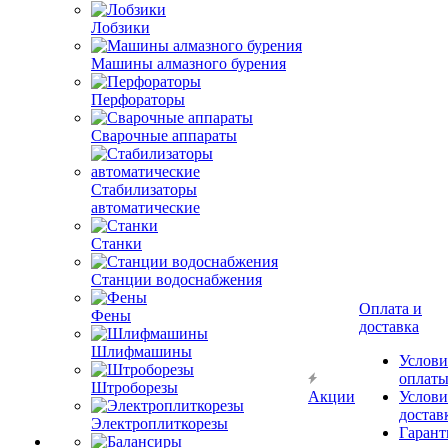
Лобзики
Машины алмазного бурения
Перфораторы
Сварочные аппараты
Стабилизаторы
автоматические
Станки
Станции водоснабжения
Оплата и
Фены
доставка
Шлифмашины
Услови
оплат
Штроборезы
Акции
Услови
достав
Электроплиткорезы
Гарант