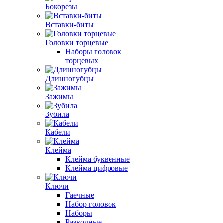
Бокорезы
Вставки-биты
Головки торцевые
Наборы головок
торцевых
Длинногубцы
Зажимы
Зубила
Кабели
Клейма
Клейма буквенные
Клейма цифровые
Ключи
Гаечные
Набор головок
Наборы
Разводные