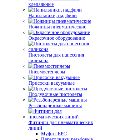
клепальные
Напильники, надфили
Ножницы пневматические
Окрасочное оборудование
Пистолеты для нанесения
силикона
Пневмостеплеры
Присоски вакуумные
Продувочные пистолеты
Резьбонарезные машины
Фитинги для пневматических
линий
Муфты БРС
Переходники резьбовые