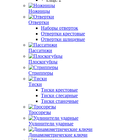
Ножницы
Отвертки
Наборы отверток
Отвертки крестовые
Отвертки шлицевые
Пассатижи
Плоскогубцы
Стрипперы
Тиски
Тиски крестовые
Тиски слесарные
Тиски станочные
Тросорезы
Удлинители ударные
Динамометрические ключи