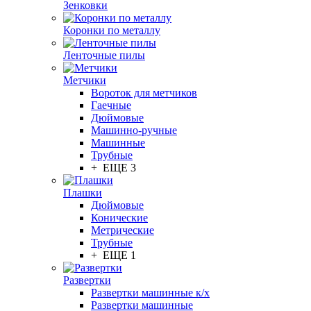
Зенковки
Коронки по металлу
Ленточные пилы
Метчики
Вороток для метчиков
Гаечные
Дюймовые
Машинно-ручные
Машинные
Трубные
+ ЕЩЕ 3
Плашки
Дюймовые
Конические
Метрические
Трубные
+ ЕЩЕ 1
Развертки
Развертки машинные к/х
Развертки машинные