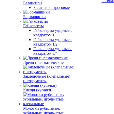
возвра
Балансиры
Балансиры тросовые
Бормашинки
Гайковерты
Гайковерты ударные с
квадратом 1
Гайковерты ударные с
квадратом 1/2
Гайковерты ударные с
квадратом 3/4
Дрели пневматические
Заклепочные (клепальные)
инструменты
Клещи (кусачки)
Молотки рубильные,
зубильные, игольчатые,