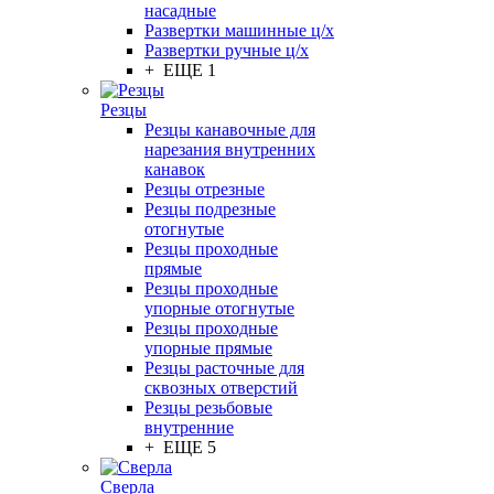
насадные
Развертки машинные ц/х
Развертки ручные ц/х
+ ЕЩЕ 1
Резцы
Резцы канавочные для
нарезания внутренних
канавок
Резцы отрезные
Резцы подрезные
отогнутые
Резцы проходные
прямые
Резцы проходные
упорные отогнутые
Резцы проходные
упорные прямые
Резцы расточные для
сквозных отверстий
Резцы резьбовые
внутренние
+ ЕЩЕ 5
Сверла