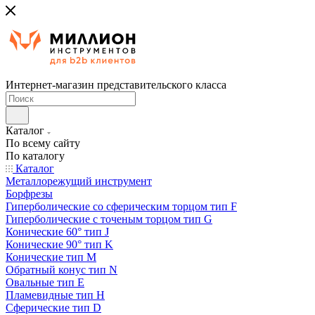
Интернет-магазин представительского класса
Каталог
По всему сайту
По каталогу
Каталог
Металлорежущий инструмент
Борфрезы
Гиперболические cо сферическим торцом тип F
Гиперболические с точеным торцом тип G
Конические 60° тип J
Конические 90° тип K
Конические тип M
Обратный конус тип N
Овальные тип E
Пламевидные тип H
Сферические тип D