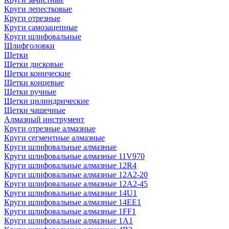
Круги лепестковые
Круги отрезные
Круги самозацепные
Круги шлифовальные
Шлифголовки
Щетки
Щетки дисковые
Щетки конические
Щетки концевые
Щетки ручные
Щетки цилиндрические
Щетки чашечные
Алмазный инструмент
Круги отрезные алмазные
Круги сегментные алмазные
Круги шлифовальные алмазные
Круги шлифовальные алмазные 11V970
Круги шлифовальные алмазные 12R4
Круги шлифовальные алмазные 12А2-20
Круги шлифовальные алмазные 12А2-45
Круги шлифовальные алмазные 14U1
Круги шлифовальные алмазные 14ЕЕ1
Круги шлифовальные алмазные 1FF1
Круги шлифовальные алмазные 1А1