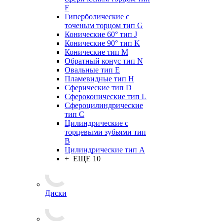
F
Гиперболические с
точеным торцом тип G
Конические 60° тип J
Конические 90° тип K
Конические тип M
Обратный конус тип N
Овальные тип E
Пламевидные тип H
Сферические тип D
Сфероконические тип L
Сфероцилиндрические
тип C
Цилиндрические с
торцевыми зубьями тип
B
Цилиндрические тип А
+ ЕЩЕ 10
Диски