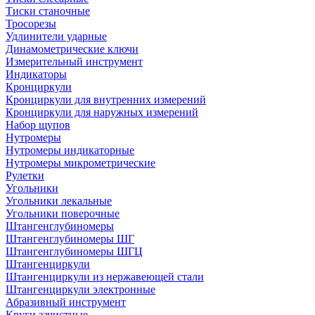
Тиски станочные
Тросорезы
Удлинители ударные
Динамометрические ключи
Измерительный инструмент
Индикаторы
Кронциркули
Кронциркули для внутренних измерений
Кронциркули для наружных измерений
Набор щупов
Нутромеры
Нутромеры индикаторные
Нутромеры микрометрические
Рулетки
Угольники
Угольники лекальные
Угольники поверочные
Штангенглубиномеры
Штангенглубиномеры ШГ
Штангенглубиномеры ШГЦ
Штангенциркули
Штангенциркули из нержавеющей стали
Штангенциркули электронные
Абразивный инструмент
Круги зачистные