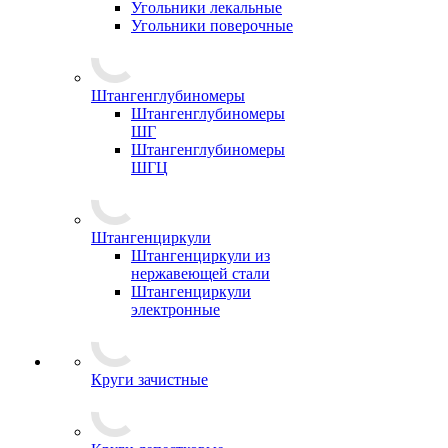
Угольники лекальные
Угольники поверочные
Штангенглубиномеры
Штангенглубиномеры
ШГ
Штангенглубиномеры
ШГЦ
Штангенциркули
Штангенциркули из
нержавеющей стали
Штангенциркули
электронные
Круги зачистные