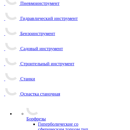
Пневмоинструмент
Гидравлический инструмент
Бензоинструмент
Садовый инструмент
Строительный инструмент
Станки
Оснастка станочная
Борфрезы
Гиперболические cо
сферическим торцом тип