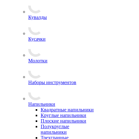
Кувалды
Кусачки
Молотки
Наборы инструментов
Напильники
Квадратные напильники
Круглые напильники
Плоские напильники
Полукруглые
напильники
Трехгранные