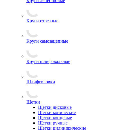
Круги лепестковые
Круги отрезные
Круги самозацепные
Круги шлифовальные
Шлифголовки
Щетки
Щетки дисковые
Щетки конические
Щетки концевые
Щетки ручные
Щетки цилиндрические