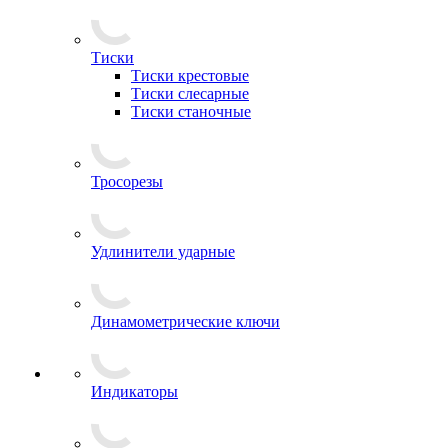
Тиски
Тиски крестовые
Тиски слесарные
Тиски станочные
Тросорезы
Удлинители ударные
Динамометрические ключи
Индикаторы