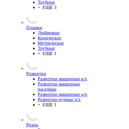
Трубные
+ ЕЩЕ 3
Плашки
Дюймовые
Конические
Метрические
Трубные
+ ЕЩЕ 1
Развертки
Развертки машинные к/х
Развертки машинные
насадные
Развертки машинные ц/х
Развертки ручные ц/х
+ ЕЩЕ 1
Резцы