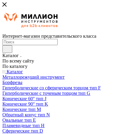
Интернет-магазин представительского класса
Каталог
По всему сайту
По каталогу
Каталог
Металлорежущий инструмент
Борфрезы
Гиперболические cо сферическим торцом тип F
Гиперболические с точеным торцом тип G
Конические 60° тип J
Конические 90° тип K
Конические тип M
Обратный конус тип N
Овальные тип E
Пламевидные тип H
Сферические тип D