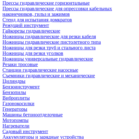
Прессы гидравлические горизонтальные
Прессы гидравлические для опрессовки кабельных
наконечников, гильз и зажимов
Стенд для испытания домкратов
Режущий инструмент
Гайкорезы гидравлические
Ножницы гидравлические для резки кабеля
Ножницы гидравлические пистолетного типа
Ножницы для резки труб и стального листа
Ножницы для резки уголков
Ножницы универсальные гидравлические
Резаки тросовые
Станции гидравлические насосные
Съемники гидравлические и механические
Цилиндры
Бензоинструмент
Бензопилы
Виброплиты
Газонокосилки
Генераторы
Машины бетоноотделочные
Мотопомпы
Нагреватели
Садовый инструмент
Аккумуляторы и зарядные устройства