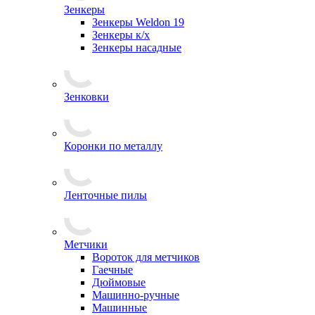
Зенкеры
Зенкеры Weldon 19
Зенкеры к/х
Зенкеры насадные
Зенковки
Коронки по металлу
Ленточные пилы
Метчики
Вороток для метчиков
Гаечные
Дюймовые
Машинно-ручные
Машинные