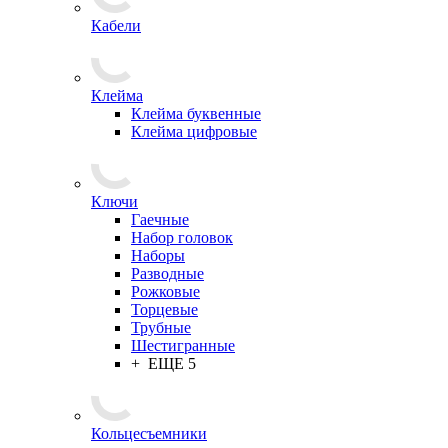
Кабели
Клейма
Клейма буквенные
Клейма цифровые
Ключи
Гаечные
Набор головок
Наборы
Разводные
Рожковые
Торцевые
Трубные
Шестигранные
+ ЕЩЕ 5
Кольцесъемники