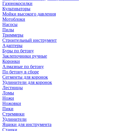
Газонокосилки
Культиваторы
Мойки высокого давления
Мотоблоки
Насосы
Пилы
Триммеры
Строительный инструмент
Адаптеры
Буры по бетону
Заклепочники ручные
Коронки
Алмазные по бетону
По бетону в сборе
Сегменты для коронок
Удлинители для коронок
Лестницы
Ломы
Ножи
Ножовки
Пики
Стремянки
Удлинители
Ящики для инструмента
Станки