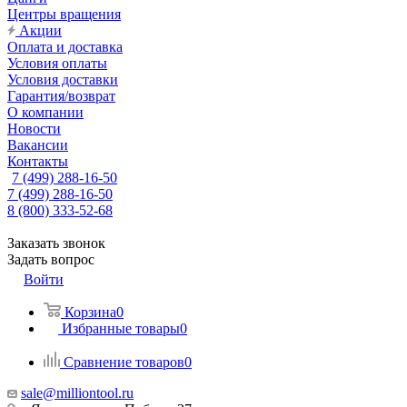
Центры вращения
Акции
Оплата и доставка
Условия оплаты
Условия доставки
Гарантия/возврат
О компании
Новости
Вакансии
Контакты
7 (499) 288-16-50
7 (499) 288-16-50
8 (800) 333-52-68
Заказать звонок
Задать вопрос
Войти
Корзина
0
Избранные товары
0
Сравнение товаров
0
sale@milliontool.ru