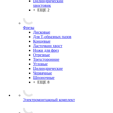
Цилиндрический
хвостовик
+ ЕЩЕ 2
Фрезы
Дисковые
Для Т-образных пазов
Концевые
Ласточкин хвост
Ножи для фрез
Отрезные
Трехсторонние
Угловые
Цилиндрические
Червячные
Шпоночные
+ ЕЩЕ 8
Электромонтажный комплект