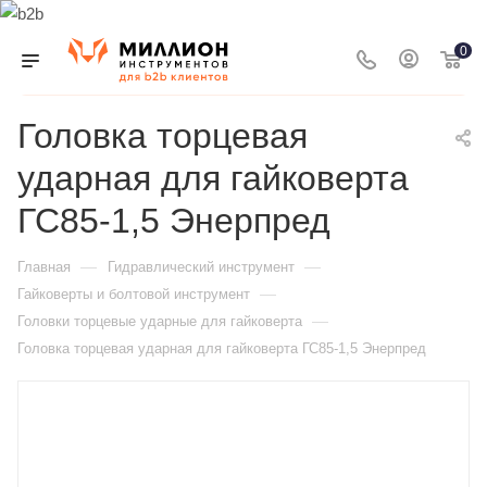
0
Головка торцевая
ударная для гайковерта
ГС85-1,5 Энерпред
—
—
Главная
Гидравлический инструмент
—
Гайковерты и болтовой инструмент
—
Головки торцевые ударные для гайковерта
Головка торцевая ударная для гайковерта ГС85-1,5 Энерпред