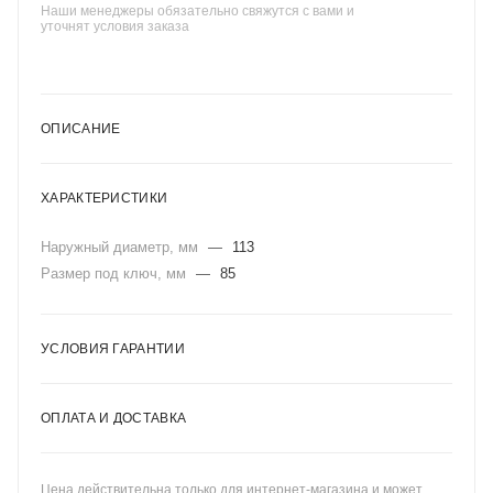
Наши менеджеры обязательно свяжутся с вами и
уточнят условия заказа
ОПИСАНИЕ
ХАРАКТЕРИСТИКИ
Наружный диаметр, мм
—
113
Размер под ключ, мм
—
85
УСЛОВИЯ ГАРАНТИИ
ОПЛАТА И ДОСТАВКА
Цена действительна только для интернет-магазина и может