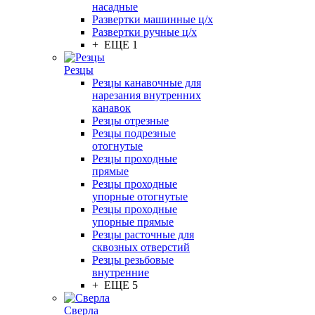
насадные
Развертки машинные ц/х
Развертки ручные ц/х
+ ЕЩЕ 1
Резцы
Резцы канавочные для
нарезания внутренних
канавок
Резцы отрезные
Резцы подрезные
отогнутые
Резцы проходные
прямые
Резцы проходные
упорные отогнутые
Резцы проходные
упорные прямые
Резцы расточные для
сквозных отверстий
Резцы резьбовые
внутренние
+ ЕЩЕ 5
Сверла