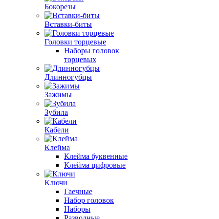
Бокорезы
Вставки-биты
Головки торцевые
Наборы головок
торцевых
Длинногубцы
Зажимы
Зубила
Кабели
Клейма
Клейма буквенные
Клейма цифровые
Ключи
Гаечные
Набор головок
Наборы
Разводные