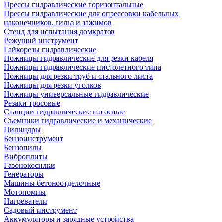
Прессы гидравлические горизонтальные
Прессы гидравлические для опрессовки кабельных
наконечников, гильз и зажимов
Стенд для испытания домкратов
Режущий инструмент
Гайкорезы гидравлические
Ножницы гидравлические для резки кабеля
Ножницы гидравлические пистолетного типа
Ножницы для резки труб и стального листа
Ножницы для резки уголков
Ножницы универсальные гидравлические
Резаки тросовые
Станции гидравлические насосные
Съемники гидравлические и механические
Цилиндры
Бензоинструмент
Бензопилы
Виброплиты
Газонокосилки
Генераторы
Машины бетоноотделочные
Мотопомпы
Нагреватели
Садовый инструмент
Аккумуляторы и зарядные устройства