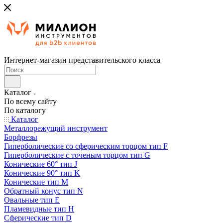
Интернет-магазин представительского класса
Каталог
По всему сайту
По каталогу
Каталог
Металлорежущий инструмент
Борфрезы
Гиперболические cо сферическим торцом тип F
Гиперболические с точеным торцом тип G
Конические 60° тип J
Конические 90° тип K
Конические тип M
Обратный конус тип N
Овальные тип E
Пламевидные тип H
Сферические тип D