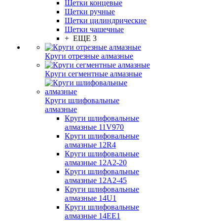
Щетки концевые
Щетки ручные
Щетки цилиндрические
Щетки чашечные
+ ЕЩЕ 3
Круги отрезные алмазные
Круги сегментные алмазные
Круги шлифовальные
алмазные
Круги шлифовальные
алмазные 11V970
Круги шлифовальные
алмазные 12R4
Круги шлифовальные
алмазные 12А2-20
Круги шлифовальные
алмазные 12А2-45
Круги шлифовальные
алмазные 14U1
Круги шлифовальные
алмазные 14ЕЕ1