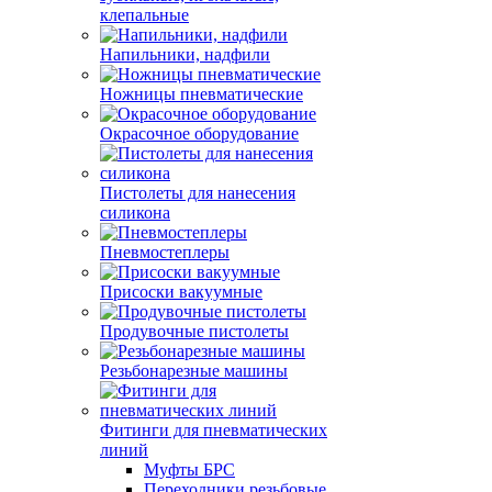
клепальные
Напильники, надфили
Ножницы пневматические
Окрасочное оборудование
Пистолеты для нанесения
силикона
Пневмостеплеры
Присоски вакуумные
Продувочные пистолеты
Резьбонарезные машины
Фитинги для пневматических
линий
Муфты БРС
Переходники резьбовые