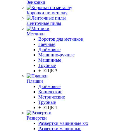
Зенковки
Коронки по металлу
Ленточные пилы
Метчики
Вороток для метчиков
Гаечные
Дюймовые
Машинно-ручные
Машинные
Трубные
+ ЕЩЕ 3
Плашки
Дюймовые
Конические
Метрические
Трубные
+ ЕЩЕ 1
Развертки
Развертки машинные к/х
Развертки машинные