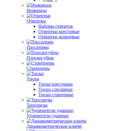
Ножницы
Отвертки
Наборы отверток
Отвертки крестовые
Отвертки шлицевые
Пассатижи
Плоскогубцы
Стрипперы
Тиски
Тиски крестовые
Тиски слесарные
Тиски станочные
Тросорезы
Удлинители ударные
Динамометрические ключи