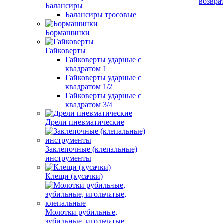
возвра
Балансиры
Балансиры тросовые
Бормашинки
Гайковерты
Гайковерты ударные с
квадратом 1
Гайковерты ударные с
квадратом 1/2
Гайковерты ударные с
квадратом 3/4
Дрели пневматические
Заклепочные (клепальные)
инструменты
Клещи (кусачки)
Молотки рубильные,
зубильные, игольчатые,