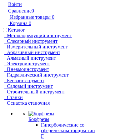
Войти
Сравнение
0
Избранные товары
0
Корзина
0
Каталог
Металлорежущий инструмент
Слесарный инструмент
Измерительный инструмент
Абразивный инструмент
Алмазный инструмент
Электроинструмент
Пневмоинструмент
Гидравлический инструмент
Бензоинструмент
Садовый инструмент
Строительный инструмент
Станки
Оснастка станочная
Борфрезы
Гиперболические cо
сферическим торцом тип
F