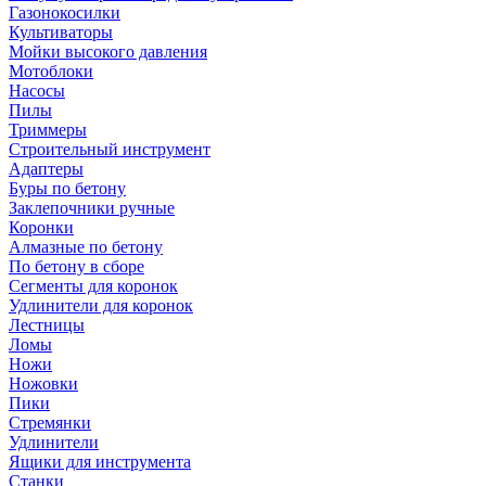
Газонокосилки
Культиваторы
Мойки высокого давления
Мотоблоки
Насосы
Пилы
Триммеры
Строительный инструмент
Адаптеры
Буры по бетону
Заклепочники ручные
Коронки
Алмазные по бетону
По бетону в сборе
Сегменты для коронок
Удлинители для коронок
Лестницы
Ломы
Ножи
Ножовки
Пики
Стремянки
Удлинители
Ящики для инструмента
Станки