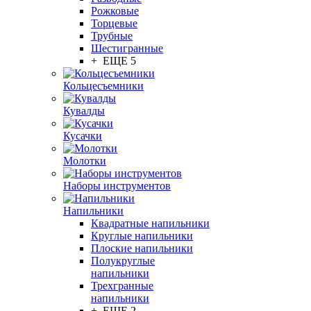
Рожковые
Торцевые
Трубные
Шестигранные
+ ЕЩЕ 5
Кольцесъемники
Кувалды
Кусачки
Молотки
Наборы инструментов
Напильники
Квадратные напильники
Круглые напильники
Плоские напильники
Полукруглые
напильники
Трехгранные
напильники
+ ЕЩЕ 2