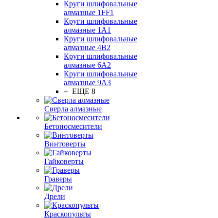
Круги шлифовальные
алмазные 1FF1
Круги шлифовальные
алмазные 1А1
Круги шлифовальные
алмазные 4В2
Круги шлифовальные
алмазные 6A2
Круги шлифовальные
алмазные 9А3
+ ЕЩЕ 8
Сверла алмазные
Бетоносмесители
Винтоверты
Гайковерты
Граверы
Дрели
Краскопульты