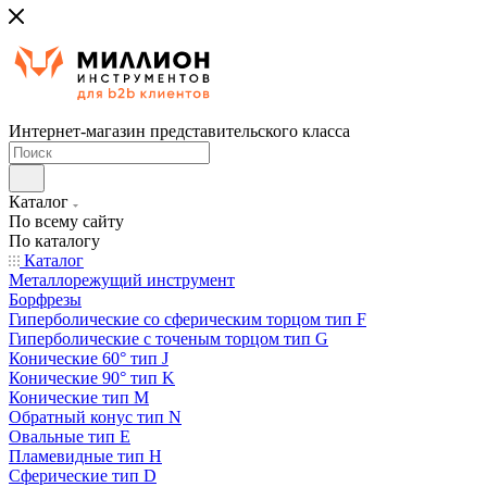
Интернет-магазин представительского класса
Каталог
По всему сайту
По каталогу
Каталог
Металлорежущий инструмент
Борфрезы
Гиперболические cо сферическим торцом тип F
Гиперболические с точеным торцом тип G
Конические 60° тип J
Конические 90° тип K
Конические тип M
Обратный конус тип N
Овальные тип E
Пламевидные тип H
Сферические тип D