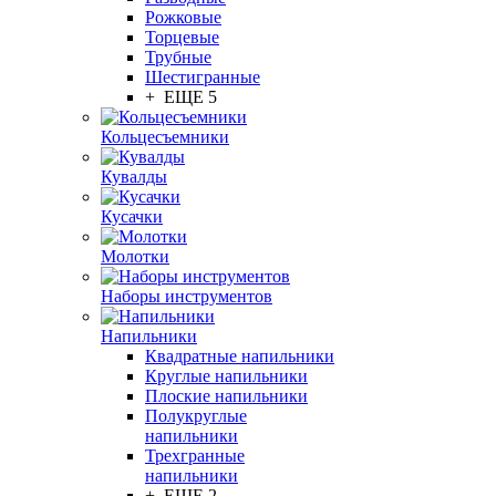
Рожковые
Торцевые
Трубные
Шестигранные
+ ЕЩЕ 5
Кольцесъемники
Кувалды
Кусачки
Молотки
Наборы инструментов
Напильники
Квадратные напильники
Круглые напильники
Плоские напильники
Полукруглые
напильники
Трехгранные
напильники
+ ЕЩЕ 2