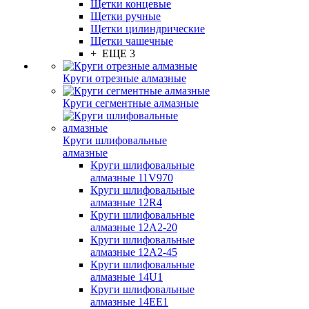
Щетки концевые
Щетки ручные
Щетки цилиндрические
Щетки чашечные
+ ЕЩЕ 3
Круги отрезные алмазные
Круги сегментные алмазные
Круги шлифовальные
алмазные
Круги шлифовальные
алмазные 11V970
Круги шлифовальные
алмазные 12R4
Круги шлифовальные
алмазные 12А2-20
Круги шлифовальные
алмазные 12А2-45
Круги шлифовальные
алмазные 14U1
Круги шлифовальные
алмазные 14ЕЕ1