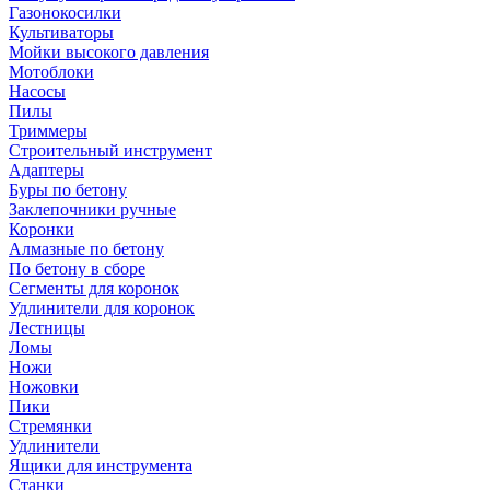
Газонокосилки
Культиваторы
Мойки высокого давления
Мотоблоки
Насосы
Пилы
Триммеры
Строительный инструмент
Адаптеры
Буры по бетону
Заклепочники ручные
Коронки
Алмазные по бетону
По бетону в сборе
Сегменты для коронок
Удлинители для коронок
Лестницы
Ломы
Ножи
Ножовки
Пики
Стремянки
Удлинители
Ящики для инструмента
Станки