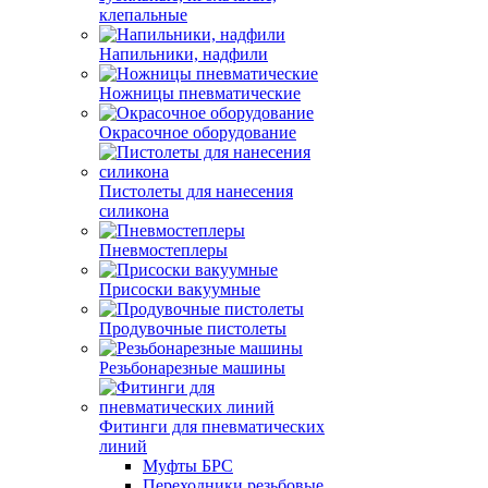
клепальные
Напильники, надфили
Ножницы пневматические
Окрасочное оборудование
Пистолеты для нанесения
силикона
Пневмостеплеры
Присоски вакуумные
Продувочные пистолеты
Резьбонарезные машины
Фитинги для пневматических
линий
Муфты БРС
Переходники резьбовые