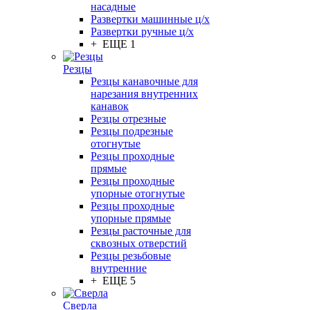
насадные
Развертки машинные ц/х
Развертки ручные ц/х
+ ЕЩЕ 1
Резцы
Резцы канавочные для
нарезания внутренних
канавок
Резцы отрезные
Резцы подрезные
отогнутые
Резцы проходные
прямые
Резцы проходные
упорные отогнутые
Резцы проходные
упорные прямые
Резцы расточные для
сквозных отверстий
Резцы резьбовые
внутренние
+ ЕЩЕ 5
Сверла