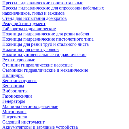
Прессы гидравлические горизонтальные
Прессы гидравлические для опрессовки кабельных
наконечников, гильз и зажимов
Стенд для испытания домкратов
Режущий инструмент
Гайкорезы гидравлические
Ножницы гидравлические для резки кабеля
Ножницы гидравлические пистолетного типа
Ножницы для резки труб и стального листа
Ножницы для резки уголков
Ножницы универсальные гидравлические
Резаки тросовые
Станции гидравлические насосные
Съемники гидравлические и механические
Цилиндры
Бензоинструмент
Бензопилы
Виброплиты
Газонокосилки
Генераторы
Машины бетоноотделочные
Мотопомпы
Нагреватели
Садовый инструмент
Аккумуляторы и зарядные устройства