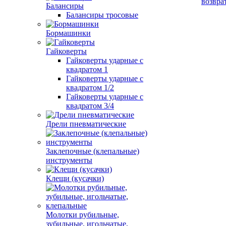
возвра
Балансиры
Балансиры тросовые
Бормашинки
Гайковерты
Гайковерты ударные с
квадратом 1
Гайковерты ударные с
квадратом 1/2
Гайковерты ударные с
квадратом 3/4
Дрели пневматические
Заклепочные (клепальные)
инструменты
Клещи (кусачки)
Молотки рубильные,
зубильные, игольчатые,