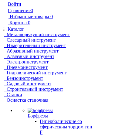
Войти
Сравнение
0
Избранные товары
0
Корзина
0
Каталог
Металлорежущий инструмент
Слесарный инструмент
Измерительный инструмент
Абразивный инструмент
Алмазный инструмент
Электроинструмент
Пневмоинструмент
Гидравлический инструмент
Бензоинструмент
Садовый инструмент
Строительный инструмент
Станки
Оснастка станочная
Борфрезы
Гиперболические cо
сферическим торцом тип
F