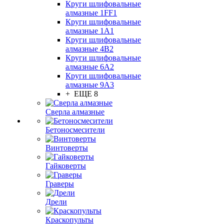
Круги шлифовальные
алмазные 1FF1
Круги шлифовальные
алмазные 1А1
Круги шлифовальные
алмазные 4В2
Круги шлифовальные
алмазные 6A2
Круги шлифовальные
алмазные 9А3
+ ЕЩЕ 8
Сверла алмазные
Бетоносмесители
Винтоверты
Гайковерты
Граверы
Дрели
Краскопульты