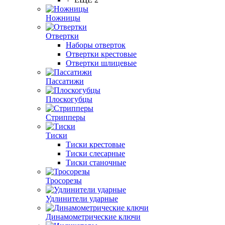
Ножницы
Отвертки
Наборы отверток
Отвертки крестовые
Отвертки шлицевые
Пассатижи
Плоскогубцы
Стрипперы
Тиски
Тиски крестовые
Тиски слесарные
Тиски станочные
Тросорезы
Удлинители ударные
Динамометрические ключи