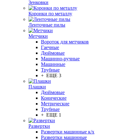
Зенковки
Коронки по металлу
Ленточные пилы
Метчики
Вороток для метчиков
Гаечные
Дюймовые
Машинно-ручные
Машинные
Трубные
+ ЕЩЕ 3
Плашки
Дюймовые
Конические
Метрические
Трубные
+ ЕЩЕ 1
Развертки
Развертки машинные к/х
Развертки машинные