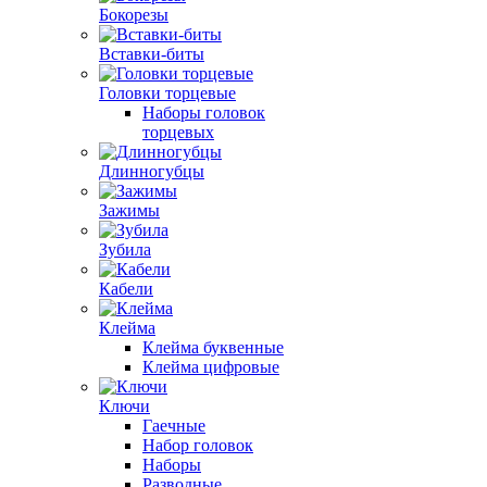
Бокорезы
Вставки-биты
Головки торцевые
Наборы головок
торцевых
Длинногубцы
Зажимы
Зубила
Кабели
Клейма
Клейма буквенные
Клейма цифровые
Ключи
Гаечные
Набор головок
Наборы
Разводные