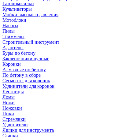
Газонокосилки
Культиваторы
Мойки высокого давления
Мотоблоки
Насосы
Пилы
Триммеры
Строительный инструмент
Адаптеры
Буры по бетону
Заклепочники ручные
Коронки
Алмазные по бетону
По бетону в сборе
Сегменты для коронок
Удлинители для коронок
Лестницы
Ломы
Ножи
Ножовки
Пики
Стремянки
Удлинители
Ящики для инструмента
Станки