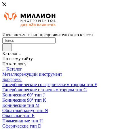
Интернет-магазин представительского класса
Каталог
По всему сайту
По каталогу
Каталог
Металлорежущий инструмент
Борфрезы
Гиперболические cо сферическим торцом тип F
Гиперболические с точеным торцом тип G
Конические 60° тип J
Конические 90° тип K
Конические тип M
Обратный конус тип N
Овальные тип E
Пламевидные тип H
Сферические тип D