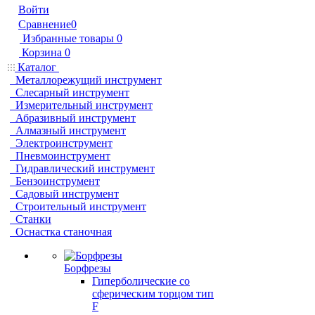
Войти
Сравнение
0
Избранные товары
0
Корзина
0
Каталог
Металлорежущий инструмент
Слесарный инструмент
Измерительный инструмент
Абразивный инструмент
Алмазный инструмент
Электроинструмент
Пневмоинструмент
Гидравлический инструмент
Бензоинструмент
Садовый инструмент
Строительный инструмент
Станки
Оснастка станочная
Борфрезы
Гиперболические cо
сферическим торцом тип
F