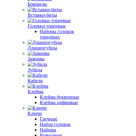
Бокорезы
Вставки-биты
Головки торцевые
Наборы головок
торцевых
Длинногубцы
Зажимы
Зубила
Кабели
Клейма
Клейма буквенные
Клейма цифровые
Ключи
Гаечные
Набор головок
Наборы
Разводные