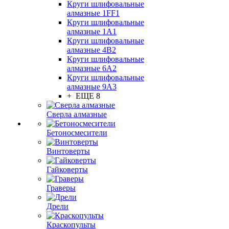
Круги шлифовальные
алмазные 1FF1
Круги шлифовальные
алмазные 1А1
Круги шлифовальные
алмазные 4В2
Круги шлифовальные
алмазные 6A2
Круги шлифовальные
алмазные 9А3
+ ЕЩЕ 8
Сверла алмазные
Бетоносмесители
Винтоверты
Гайковерты
Граверы
Дрели
Краскопульты