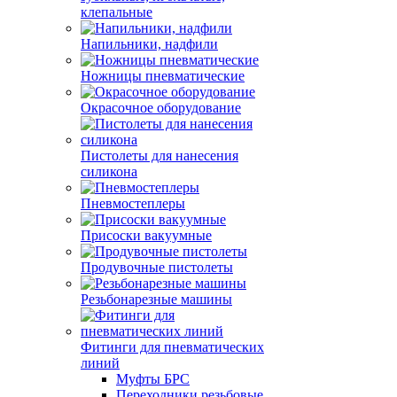
клепальные
Напильники, надфили
Ножницы пневматические
Окрасочное оборудование
Пистолеты для нанесения
силикона
Пневмостеплеры
Присоски вакуумные
Продувочные пистолеты
Резьбонарезные машины
Фитинги для пневматических
линий
Муфты БРС
Переходники резьбовые