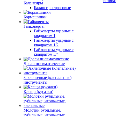
возвра
Балансиры
Балансиры тросовые
Бормашинки
Гайковерты
Гайковерты ударные с
квадратом 1
Гайковерты ударные с
квадратом 1/2
Гайковерты ударные с
квадратом 3/4
Дрели пневматические
Заклепочные (клепальные)
инструменты
Клещи (кусачки)
Молотки рубильные,
зубильные, игольчатые,