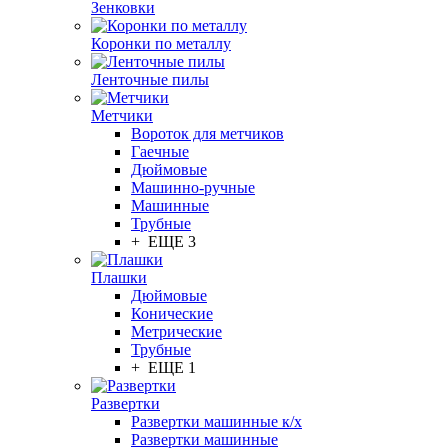
Зенковки
Коронки по металлу
Ленточные пилы
Метчики
Вороток для метчиков
Гаечные
Дюймовые
Машинно-ручные
Машинные
Трубные
+ ЕЩЕ 3
Плашки
Дюймовые
Конические
Метрические
Трубные
+ ЕЩЕ 1
Развертки
Развертки машинные к/х
Развертки машинные