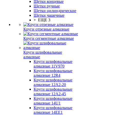
Щетки концевые
Щетки ручные
Щетки цилиндрические
Щетки чашечные
+ ЕЩЕ 3
Круги отрезные алмазные
Круги сегментные алмазные
Круги шлифовальные
алмазные
Круги шлифовальные
алмазные 11V970
Круги шлифовальные
алмазные 12R4
Круги шлифовальные
алмазные 12А2-20
Круги шлифовальные
алмазные 12А2-45
Круги шлифовальные
алмазные 14U1
Круги шлифовальные
алмазные 14ЕЕ1