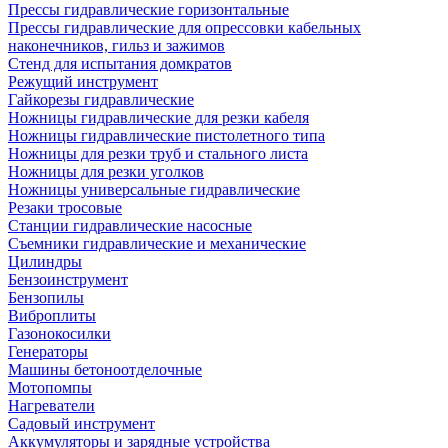
Прессы гидравлические горизонтальные
Прессы гидравлические для опрессовки кабельных
наконечников, гильз и зажимов
Стенд для испытания домкратов
Режущий инструмент
Гайкорезы гидравлические
Ножницы гидравлические для резки кабеля
Ножницы гидравлические пистолетного типа
Ножницы для резки труб и стального листа
Ножницы для резки уголков
Ножницы универсальные гидравлические
Резаки тросовые
Станции гидравлические насосные
Съемники гидравлические и механические
Цилиндры
Бензоинструмент
Бензопилы
Виброплиты
Газонокосилки
Генераторы
Машины бетоноотделочные
Мотопомпы
Нагреватели
Садовый инструмент
Аккумуляторы и зарядные устройства