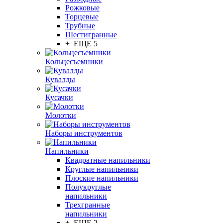
Рожковые
Торцевые
Трубные
Шестигранные
+ ЕЩЕ 5
Кольцесъемники
Кувалды
Кусачки
Молотки
Наборы инструментов
Напильники
Квадратные напильники
Круглые напильники
Плоские напильники
Полукруглые
напильники
Трехгранные
напильники
+ ЕЩЕ 2