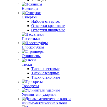
Ножницы
Отвертки
Наборы отверток
Отвертки крестовые
Отвертки шлицевые
Пассатижи
Плоскогубцы
Стрипперы
Тиски
Тиски крестовые
Тиски слесарные
Тиски станочные
Тросорезы
Удлинители ударные
Динамометрические ключи