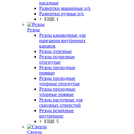
насадные
Развертки машинные ц/х
Развертки ручные ц/х
+ ЕЩЕ 1
Резцы
Резцы канавочные для
нарезания внутренних
канавок
Резцы отрезные
Резцы подрезные
отогнутые
Резцы проходные
прямые
Резцы проходные
упорные отогнутые
Резцы проходные
упорные прямые
Резцы расточные для
сквозных отверстий
Резцы резьбовые
внутренние
+ ЕЩЕ 5
Сверла