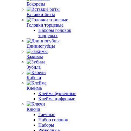
Бокорезы
Вставки-биты
Головки торцевые
Наборы головок
торцевых
Длинногубцы
Зажимы
Зубила
Кабели
Клейма
Клейма буквенные
Клейма цифровые
Ключи
Гаечные
Набор головок
Наборы
Разводные