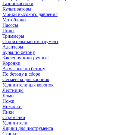
Газонокосилки
Культиваторы
Мойки высокого давления
Мотоблоки
Насосы
Пилы
Триммеры
Строительный инструмент
Адаптеры
Буры по бетону
Заклепочники ручные
Коронки
Алмазные по бетону
По бетону в сборе
Сегменты для коронок
Удлинители для коронок
Лестницы
Ломы
Ножи
Ножовки
Пики
Стремянки
Удлинители
Ящики для инструмента
Станки