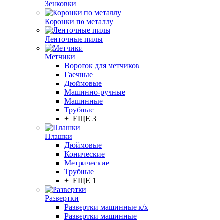
Зенковки
Коронки по металлу
Ленточные пилы
Метчики
Вороток для метчиков
Гаечные
Дюймовые
Машинно-ручные
Машинные
Трубные
+ ЕЩЕ 3
Плашки
Дюймовые
Конические
Метрические
Трубные
+ ЕЩЕ 1
Развертки
Развертки машинные к/х
Развертки машинные