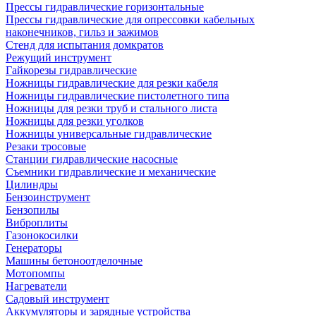
Прессы гидравлические горизонтальные
Прессы гидравлические для опрессовки кабельных
наконечников, гильз и зажимов
Стенд для испытания домкратов
Режущий инструмент
Гайкорезы гидравлические
Ножницы гидравлические для резки кабеля
Ножницы гидравлические пистолетного типа
Ножницы для резки труб и стального листа
Ножницы для резки уголков
Ножницы универсальные гидравлические
Резаки тросовые
Станции гидравлические насосные
Съемники гидравлические и механические
Цилиндры
Бензоинструмент
Бензопилы
Виброплиты
Газонокосилки
Генераторы
Машины бетоноотделочные
Мотопомпы
Нагреватели
Садовый инструмент
Аккумуляторы и зарядные устройства