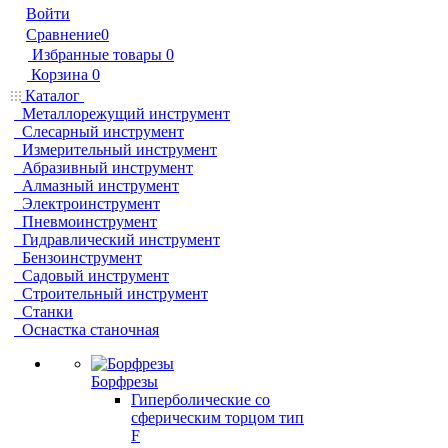
Войти
Сравнение
0
Избранные товары
0
Корзина
0
Каталог
Металлорежущий инструмент
Слесарный инструмент
Измерительный инструмент
Абразивный инструмент
Алмазный инструмент
Электроинструмент
Пневмоинструмент
Гидравлический инструмент
Бензоинструмент
Садовый инструмент
Строительный инструмент
Станки
Оснастка станочная
Борфрезы
Гиперболические cо
сферическим торцом тип
F