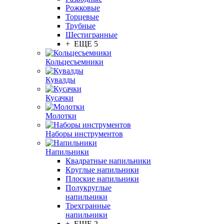
Рожковые
Торцевые
Трубные
Шестигранные
+ ЕЩЕ 5
Кольцесъемники
Кувалды
Кусачки
Молотки
Наборы инструментов
Напильники
Квадратные напильники
Круглые напильники
Плоские напильники
Полукруглые
напильники
Трехгранные
напильники
+ ЕЩЕ 2