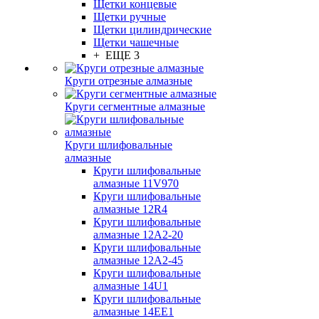
Щетки концевые
Щетки ручные
Щетки цилиндрические
Щетки чашечные
+ ЕЩЕ 3
Круги отрезные алмазные
Круги сегментные алмазные
Круги шлифовальные
алмазные
Круги шлифовальные
алмазные 11V970
Круги шлифовальные
алмазные 12R4
Круги шлифовальные
алмазные 12А2-20
Круги шлифовальные
алмазные 12А2-45
Круги шлифовальные
алмазные 14U1
Круги шлифовальные
алмазные 14ЕЕ1