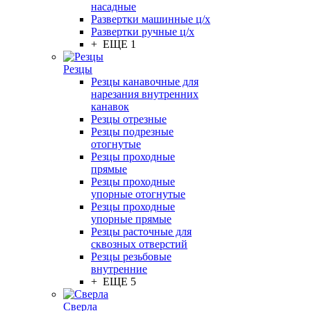
насадные
Развертки машинные ц/х
Развертки ручные ц/х
+ ЕЩЕ 1
Резцы
Резцы канавочные для
нарезания внутренних
канавок
Резцы отрезные
Резцы подрезные
отогнутые
Резцы проходные
прямые
Резцы проходные
упорные отогнутые
Резцы проходные
упорные прямые
Резцы расточные для
сквозных отверстий
Резцы резьбовые
внутренние
+ ЕЩЕ 5
Сверла