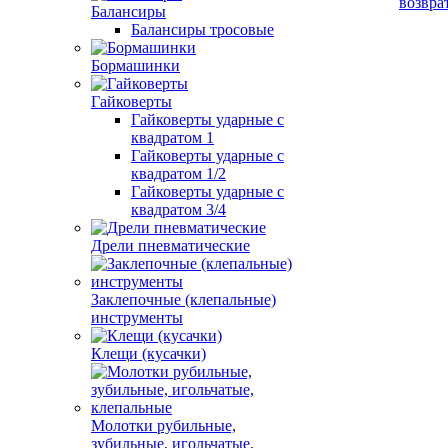
возвра
Балансиры
Балансиры тросовые
Бормашинки
Гайковерты
Гайковерты ударные с
квадратом 1
Гайковерты ударные с
квадратом 1/2
Гайковерты ударные с
квадратом 3/4
Дрели пневматические
Заклепочные (клепальные)
инструменты
Клещи (кусачки)
Молотки рубильные,
зубильные, игольчатые,