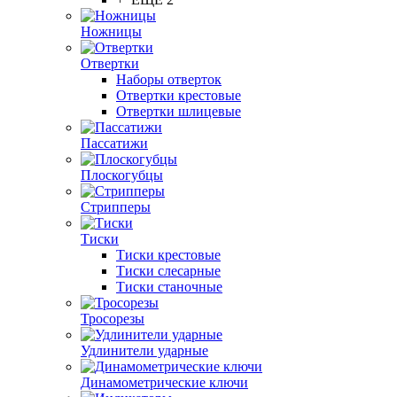
Ножницы
Отвертки
Наборы отверток
Отвертки крестовые
Отвертки шлицевые
Пассатижи
Плоскогубцы
Стрипперы
Тиски
Тиски крестовые
Тиски слесарные
Тиски станочные
Тросорезы
Удлинители ударные
Динамометрические ключи