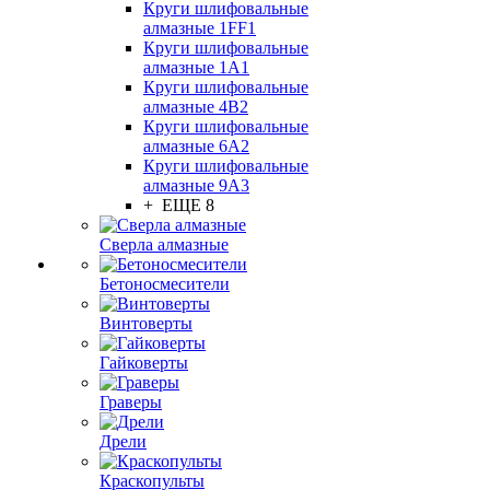
Круги шлифовальные
алмазные 1FF1
Круги шлифовальные
алмазные 1А1
Круги шлифовальные
алмазные 4В2
Круги шлифовальные
алмазные 6A2
Круги шлифовальные
алмазные 9А3
+ ЕЩЕ 8
Сверла алмазные
Бетоносмесители
Винтоверты
Гайковерты
Граверы
Дрели
Краскопульты