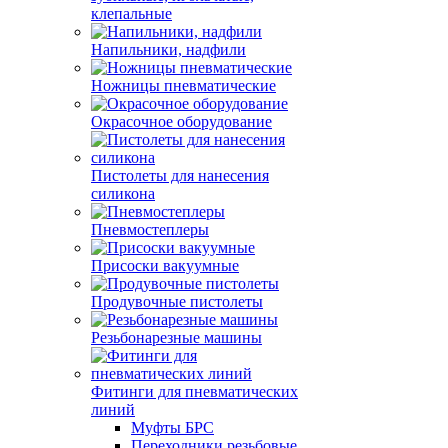
клепальные
Напильники, надфили
Ножницы пневматические
Окрасочное оборудование
Пистолеты для нанесения
силикона
Пневмостеплеры
Присоски вакуумные
Продувочные пистолеты
Резьбонарезные машины
Фитинги для пневматических
линий
Муфты БРС
Переходники резьбовые