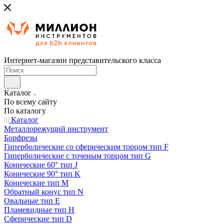
Интернет-магазин представительского класса
Каталог
По всему сайту
По каталогу
Каталог
Металлорежущий инструмент
Борфрезы
Гиперболические cо сферическим торцом тип F
Гиперболические с точеным торцом тип G
Конические 60° тип J
Конические 90° тип K
Конические тип M
Обратный конус тип N
Овальные тип E
Пламевидные тип H
Сферические тип D