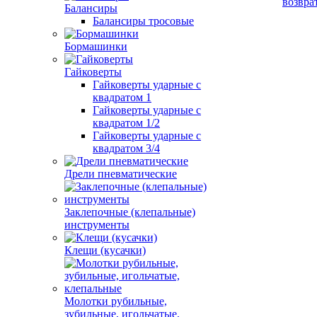
возвра
Балансиры
Балансиры тросовые
Бормашинки
Гайковерты
Гайковерты ударные с
квадратом 1
Гайковерты ударные с
квадратом 1/2
Гайковерты ударные с
квадратом 3/4
Дрели пневматические
Заклепочные (клепальные)
инструменты
Клещи (кусачки)
Молотки рубильные,
зубильные, игольчатые,