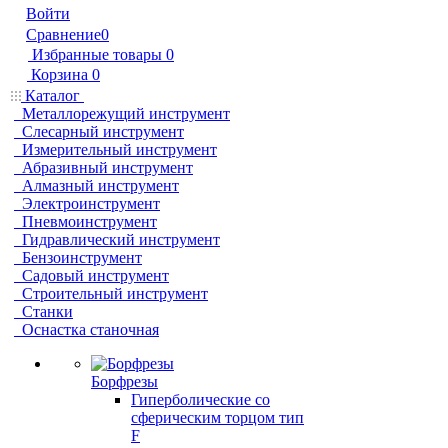
Войти
Сравнение
0
Избранные товары
0
Корзина
0
Каталог
Металлорежущий инструмент
Слесарный инструмент
Измерительный инструмент
Абразивный инструмент
Алмазный инструмент
Электроинструмент
Пневмоинструмент
Гидравлический инструмент
Бензоинструмент
Садовый инструмент
Строительный инструмент
Станки
Оснастка станочная
Борфрезы
Гиперболические cо
сферическим торцом тип
F