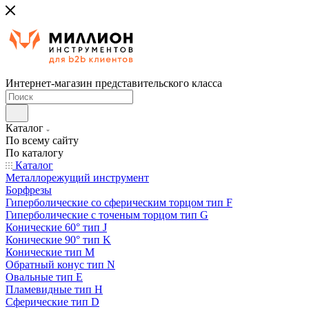
Интернет-магазин представительского класса
Каталог
По всему сайту
По каталогу
Каталог
Металлорежущий инструмент
Борфрезы
Гиперболические cо сферическим торцом тип F
Гиперболические с точеным торцом тип G
Конические 60° тип J
Конические 90° тип K
Конические тип M
Обратный конус тип N
Овальные тип E
Пламевидные тип H
Сферические тип D