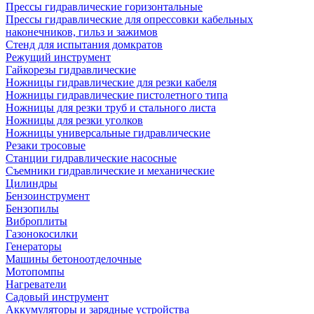
Прессы гидравлические горизонтальные
Прессы гидравлические для опрессовки кабельных
наконечников, гильз и зажимов
Стенд для испытания домкратов
Режущий инструмент
Гайкорезы гидравлические
Ножницы гидравлические для резки кабеля
Ножницы гидравлические пистолетного типа
Ножницы для резки труб и стального листа
Ножницы для резки уголков
Ножницы универсальные гидравлические
Резаки тросовые
Станции гидравлические насосные
Съемники гидравлические и механические
Цилиндры
Бензоинструмент
Бензопилы
Виброплиты
Газонокосилки
Генераторы
Машины бетоноотделочные
Мотопомпы
Нагреватели
Садовый инструмент
Аккумуляторы и зарядные устройства