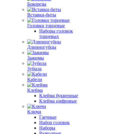
Бокорезы
Вставки-биты
Головки торцевые
Наборы головок
торцевых
Длинногубцы
Зажимы
Зубила
Кабели
Клейма
Клейма буквенные
Клейма цифровые
Ключи
Гаечные
Набор головок
Наборы
Разводные