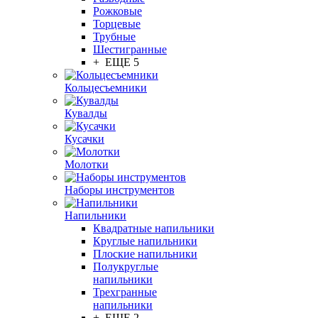
Рожковые
Торцевые
Трубные
Шестигранные
+ ЕЩЕ 5
Кольцесъемники
Кувалды
Кусачки
Молотки
Наборы инструментов
Напильники
Квадратные напильники
Круглые напильники
Плоские напильники
Полукруглые
напильники
Трехгранные
напильники
+ ЕЩЕ 2