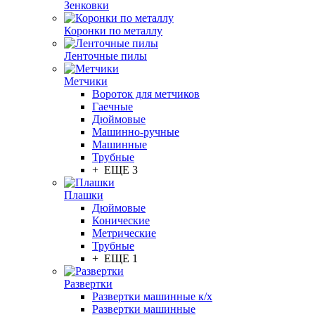
Зенковки
Коронки по металлу
Ленточные пилы
Метчики
Вороток для метчиков
Гаечные
Дюймовые
Машинно-ручные
Машинные
Трубные
+ ЕЩЕ 3
Плашки
Дюймовые
Конические
Метрические
Трубные
+ ЕЩЕ 1
Развертки
Развертки машинные к/х
Развертки машинные