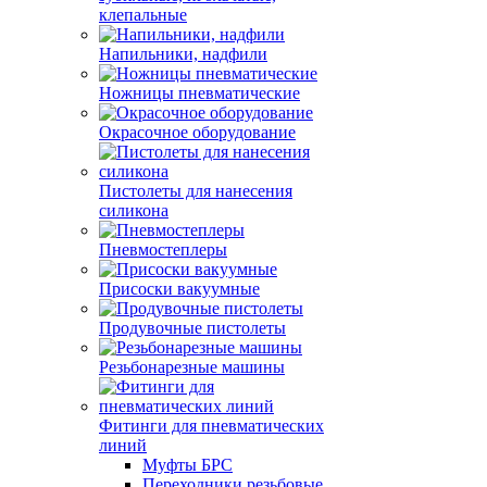
клепальные
Напильники, надфили
Ножницы пневматические
Окрасочное оборудование
Пистолеты для нанесения
силикона
Пневмостеплеры
Присоски вакуумные
Продувочные пистолеты
Резьбонарезные машины
Фитинги для пневматических
линий
Муфты БРС
Переходники резьбовые