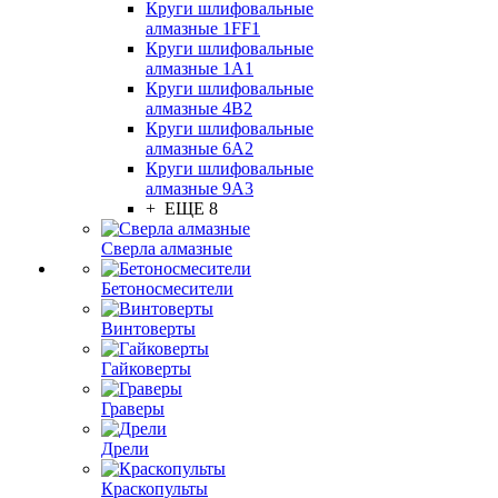
Круги шлифовальные
алмазные 1FF1
Круги шлифовальные
алмазные 1А1
Круги шлифовальные
алмазные 4В2
Круги шлифовальные
алмазные 6A2
Круги шлифовальные
алмазные 9А3
+ ЕЩЕ 8
Сверла алмазные
Бетоносмесители
Винтоверты
Гайковерты
Граверы
Дрели
Краскопульты