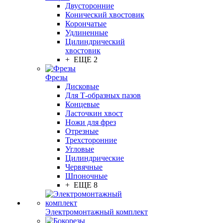
Двусторонние
Конический хвостовик
Корончатые
Удлиненные
Цилиндрический
хвостовик
+ ЕЩЕ 2
Фрезы
Дисковые
Для Т-образных пазов
Концевые
Ласточкин хвост
Ножи для фрез
Отрезные
Трехсторонние
Угловые
Цилиндрические
Червячные
Шпоночные
+ ЕЩЕ 8
Электромонтажный комплект