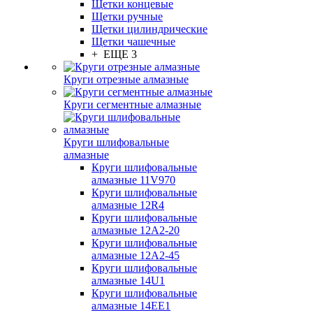
Щетки концевые
Щетки ручные
Щетки цилиндрические
Щетки чашечные
+ ЕЩЕ 3
Круги отрезные алмазные
Круги сегментные алмазные
Круги шлифовальные
алмазные
Круги шлифовальные
алмазные 11V970
Круги шлифовальные
алмазные 12R4
Круги шлифовальные
алмазные 12А2-20
Круги шлифовальные
алмазные 12А2-45
Круги шлифовальные
алмазные 14U1
Круги шлифовальные
алмазные 14ЕЕ1