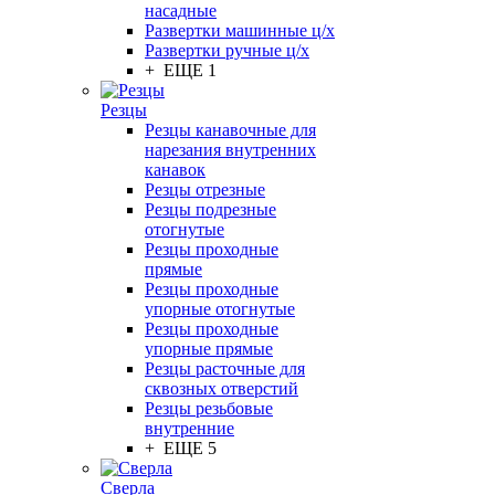
насадные
Развертки машинные ц/х
Развертки ручные ц/х
+ ЕЩЕ 1
Резцы
Резцы канавочные для
нарезания внутренних
канавок
Резцы отрезные
Резцы подрезные
отогнутые
Резцы проходные
прямые
Резцы проходные
упорные отогнутые
Резцы проходные
упорные прямые
Резцы расточные для
сквозных отверстий
Резцы резьбовые
внутренние
+ ЕЩЕ 5
Сверла