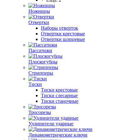
Ножницы
Отвертки
Наборы отверток
Отвертки крестовые
Отвертки шлицевые
Пассатижи
Плоскогубцы
Стрипперы
Тиски
Тиски крестовые
Тиски слесарные
Тиски станочные
Тросорезы
Удлинители ударные
Динамометрические ключи