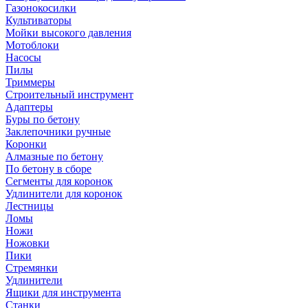
Газонокосилки
Культиваторы
Мойки высокого давления
Мотоблоки
Насосы
Пилы
Триммеры
Строительный инструмент
Адаптеры
Буры по бетону
Заклепочники ручные
Коронки
Алмазные по бетону
По бетону в сборе
Сегменты для коронок
Удлинители для коронок
Лестницы
Ломы
Ножи
Ножовки
Пики
Стремянки
Удлинители
Ящики для инструмента
Станки