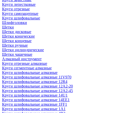
Круги лепестковые
Круги отрезные
Круги самозацепные
Круги шлифовальные
Шлифголовки
Щетки
Щетки дисковые
Щетки конические
Щетки концевые
Щетки ручные
Щетки цилиндрические
Щетки чашечные
Алмазный инструмент
Круги отрезные алмазные
Круги сегментные алмазные
Круги шлифовальные алмазные
Круги шлифовальные алмазные 11V970
Круги шлифовальные алмазные 12R4
Круги шлифовальные алмазные 12А2-20
Круги шлифовальные алмазные 12А2-45
Круги шлифовальные алмазные 14U1
Круги шлифовальные алмазные 14ЕЕ1
Круги шлифовальные алмазные 1FF1
Круги шлифовальные алмазные 1А1