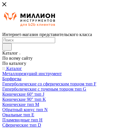
Интернет-магазин представительского класса
Каталог
По всему сайту
По каталогу
Каталог
Металлорежущий инструмент
Борфрезы
Гиперболические cо сферическим торцом тип F
Гиперболические с точеным торцом тип G
Конические 60° тип J
Конические 90° тип K
Конические тип M
Обратный конус тип N
Овальные тип E
Пламевидные тип H
Сферические тип D