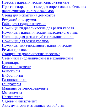
Прессы гидравлические горизонтальные
Прессы гидравлические для опрессовки кабельных
наконечников, гильз и зажимов
Стенд для испытания домкратов
Режущий инструмент
Гайкорезы гидравлические
Ножницы гидравлические для резки кабеля
Ножницы гидравлические пистолетного типа
Ножницы для резки труб и стального листа
Ножницы для резки уголков
Ножницы универсальные гидравлические
Резаки тросовые
Станции гидравлические насосные
Съемники гидравлические и механические
Цилиндры
Бензоинструмент
Бензопилы
Виброплиты
Газонокосилки
Генераторы
Машины бетоноотделочные
Мотопомпы
Нагреватели
Садовый инструмент
Аккумуляторы и зарядные устройства