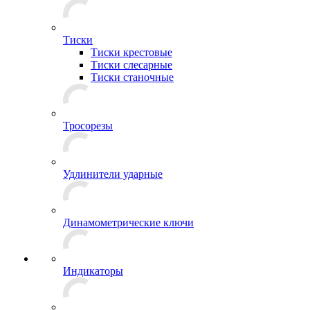
Тиски
Тиски крестовые
Тиски слесарные
Тиски станочные
Тросорезы
Удлинители ударные
Динамометрические ключи
Индикаторы