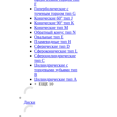
F
Гиперболические с
точеным торцом тип G
Конические 60° тип J
Конические 90° тип K
Конические тип M
Обратный конус тип N
Овальные тип E
Пламевидные тип H
Сферические тип D
Сфероконические тип L
Сфероцилиндрические
тип C
Цилиндрические с
торцевыми зубьями тип
B
Цилиндрические тип А
+ ЕЩЕ 10
Диски