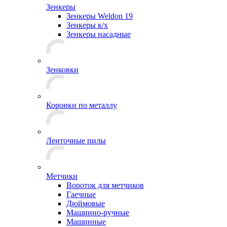
Зенкеры
Зенкеры Weldon 19
Зенкеры к/х
Зенкеры насадные
Зенковки
Коронки по металлу
Ленточные пилы
Метчики
Вороток для метчиков
Гаечные
Дюймовые
Машинно-ручные
Машинные