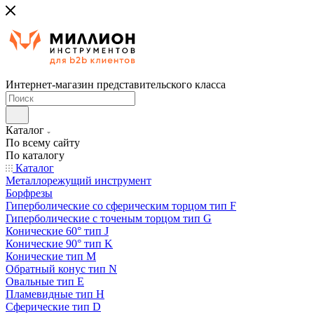
Интернет-магазин представительского класса
Каталог
По всему сайту
По каталогу
Каталог
Металлорежущий инструмент
Борфрезы
Гиперболические cо сферическим торцом тип F
Гиперболические с точеным торцом тип G
Конические 60° тип J
Конические 90° тип K
Конические тип M
Обратный конус тип N
Овальные тип E
Пламевидные тип H
Сферические тип D