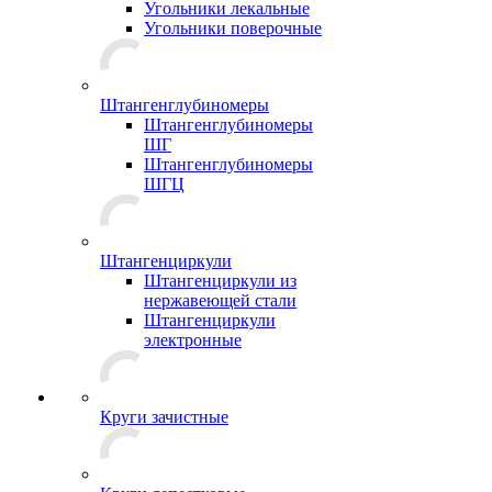
Угольники лекальные
Угольники поверочные
Штангенглубиномеры
Штангенглубиномеры
ШГ
Штангенглубиномеры
ШГЦ
Штангенциркули
Штангенциркули из
нержавеющей стали
Штангенциркули
электронные
Круги зачистные