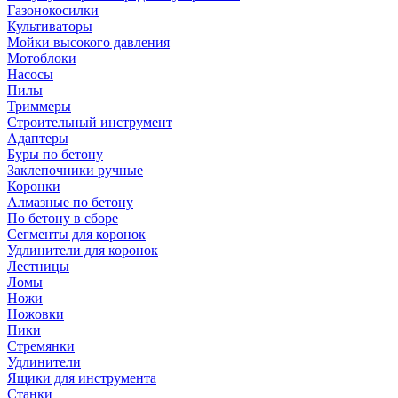
Газонокосилки
Культиваторы
Мойки высокого давления
Мотоблоки
Насосы
Пилы
Триммеры
Строительный инструмент
Адаптеры
Буры по бетону
Заклепочники ручные
Коронки
Алмазные по бетону
По бетону в сборе
Сегменты для коронок
Удлинители для коронок
Лестницы
Ломы
Ножи
Ножовки
Пики
Стремянки
Удлинители
Ящики для инструмента
Станки