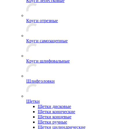
Круги лепестковые
Круги отрезные
Круги самозацепные
Круги шлифовальные
Шлифголовки
Щетки
Щетки дисковые
Щетки конические
Щетки концевые
Щетки ручные
Щетки цилиндрические