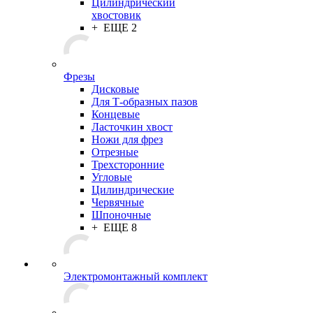
Цилиндрический
хвостовик
+ ЕЩЕ 2
Фрезы
Дисковые
Для Т-образных пазов
Концевые
Ласточкин хвост
Ножи для фрез
Отрезные
Трехсторонние
Угловые
Цилиндрические
Червячные
Шпоночные
+ ЕЩЕ 8
Электромонтажный комплект