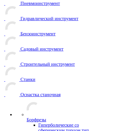
Пневмоинструмент
Гидравлический инструмент
Бензоинструмент
Садовый инструмент
Строительный инструмент
Станки
Оснастка станочная
Борфрезы
Гиперболические cо
сферическим торцом тип