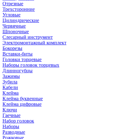
Отрезные
Трехсторонние
Угловые
Цилиндрические
Червячные
Шпоночные
Слесарный инструмент
Электромонтажный комплект
Бокорезы
Вставки-биты
Головки торцевые
Наборы головок торцевых
Длинногубцы
Зажимы
Зубила
Кабели
Клейма
Клейма буквенные
Клейма цифровые
Ключи
Гаечные
Набор головок
Наборы
Разводные
Рожковые