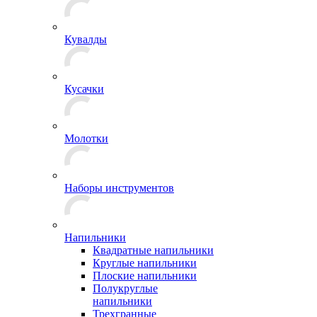
Кувалды
Кусачки
Молотки
Наборы инструментов
Напильники
Квадратные напильники
Круглые напильники
Плоские напильники
Полукруглые
напильники
Трехгранные