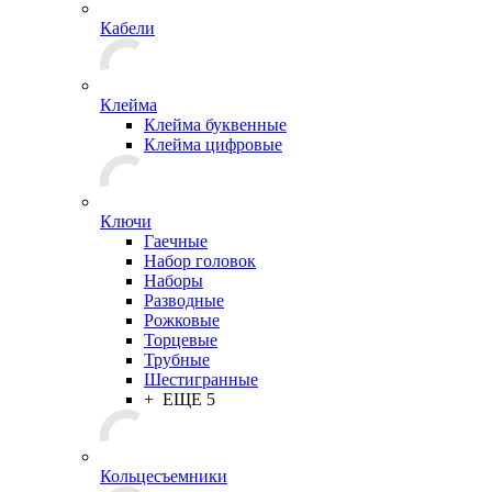
Кабели
Клейма
Клейма буквенные
Клейма цифровые
Ключи
Гаечные
Набор головок
Наборы
Разводные
Рожковые
Торцевые
Трубные
Шестигранные
+ ЕЩЕ 5
Кольцесъемники