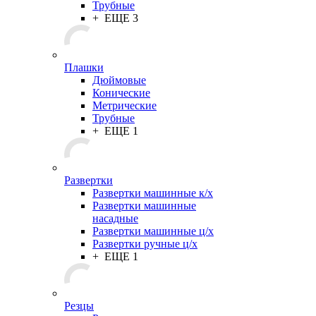
Трубные
+ ЕЩЕ 3
Плашки
Дюймовые
Конические
Метрические
Трубные
+ ЕЩЕ 1
Развертки
Развертки машинные к/х
Развертки машинные
насадные
Развертки машинные ц/х
Развертки ручные ц/х
+ ЕЩЕ 1
Резцы