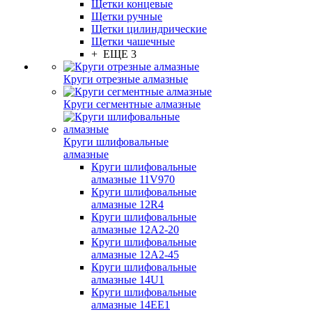
Щетки концевые
Щетки ручные
Щетки цилиндрические
Щетки чашечные
+ ЕЩЕ 3
Круги отрезные алмазные
Круги сегментные алмазные
Круги шлифовальные
алмазные
Круги шлифовальные
алмазные 11V970
Круги шлифовальные
алмазные 12R4
Круги шлифовальные
алмазные 12А2-20
Круги шлифовальные
алмазные 12А2-45
Круги шлифовальные
алмазные 14U1
Круги шлифовальные
алмазные 14ЕЕ1