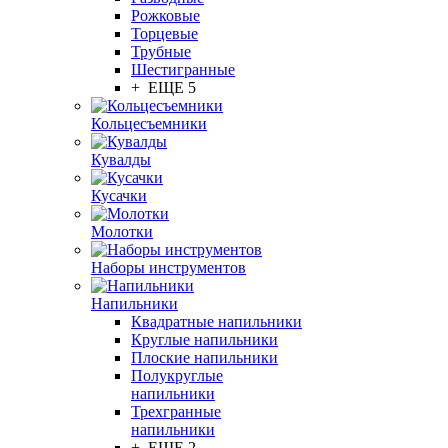
Рожковые
Торцевые
Трубные
Шестигранные
+ ЕЩЕ 5
Кольцесъемники
Кувалды
Кусачки
Молотки
Наборы инструментов
Напильники
Квадратные напильники
Круглые напильники
Плоские напильники
Полукруглые
напильники
Трехгранные
напильники
+ ЕЩЕ 2