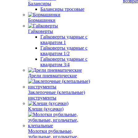
возвра
Балансиры
Балансиры тросовые
Бормашинки
Гайковерты
Гайковерты ударные с
квадратом 1
Гайковерты ударные с
квадратом 1/2
Гайковерты ударные с
квадратом 3/4
Дрели пневматические
Заклепочные (клепальные)
инструменты
Клещи (кусачки)
Молотки рубильные,
зубильные, игольчатые,