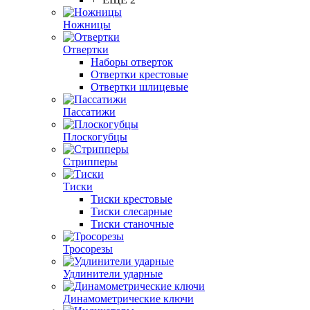
Ножницы
Отвертки
Наборы отверток
Отвертки крестовые
Отвертки шлицевые
Пассатижи
Плоскогубцы
Стрипперы
Тиски
Тиски крестовые
Тиски слесарные
Тиски станочные
Тросорезы
Удлинители ударные
Динамометрические ключи