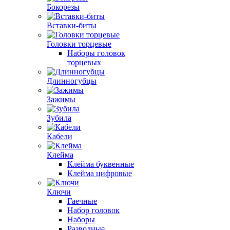
Бокорезы
Вставки-биты
Головки торцевые
Наборы головок
торцевых
Длинногубцы
Зажимы
Зубила
Кабели
Клейма
Клейма буквенные
Клейма цифровые
Ключи
Гаечные
Набор головок
Наборы
Разводные