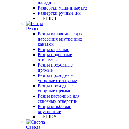
насадные
Развертки машинные ц/х
Развертки ручные ц/х
+ ЕЩЕ 1
Резцы
Резцы канавочные для
нарезания внутренних
канавок
Резцы отрезные
Резцы подрезные
отогнутые
Резцы проходные
прямые
Резцы проходные
упорные отогнутые
Резцы проходные
упорные прямые
Резцы расточные для
сквозных отверстий
Резцы резьбовые
внутренние
+ ЕЩЕ 5
Сверла