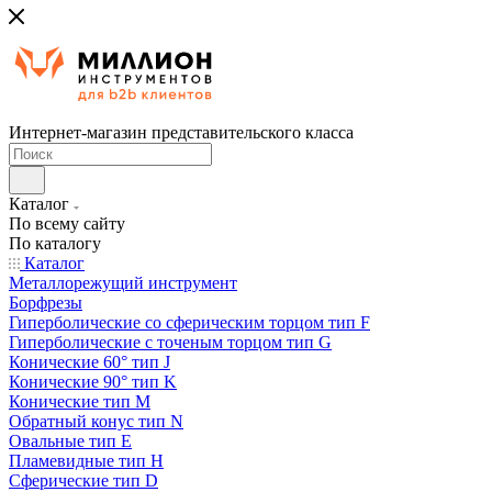
Интернет-магазин представительского класса
Каталог
По всему сайту
По каталогу
Каталог
Металлорежущий инструмент
Борфрезы
Гиперболические cо сферическим торцом тип F
Гиперболические с точеным торцом тип G
Конические 60° тип J
Конические 90° тип K
Конические тип M
Обратный конус тип N
Овальные тип E
Пламевидные тип H
Сферические тип D