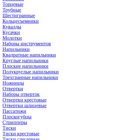
Торцевые
Трубные
Шестигранные
Кольцесъемники
Кувалды
Кусачки
Молотки
Наборы инструментов
Напильники
Квадратные напильники
Круглые напильники
Плоские напильники
Полукруглые напильники
Трехгранные напильники
Ножницы
Отвертки
Наборы отверток
Отвертки крестовые
Отвертки шлицевые
Пассатижи
Плоскогубцы
Стрипперы
Тиски
Тиски крестовые
Тиски слесарные