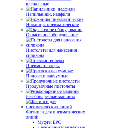
клепальные
Напильники, надфили
Ножницы пневматические
Окрасочное оборудование
Пистолеты для нанесения
силикона
Пневмостеплеры
Присоски вакуумные
Продувочные пистолеты
Резьбонарезные машины
Фитинги для пневматических
линий
Муфты БРС
Переходники резьбовые