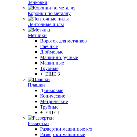
Зенковки
Коронки по металлу
Ленточные пилы
Метчики
Вороток для метчиков
Гаечные
Дюймовые
Машинно-ручные
Машинные
Трубные
+ ЕЩЕ 3
Плашки
Дюймовые
Конические
Метрические
Трубные
+ ЕЩЕ 1
Развертки
Развертки машинные к/х
Развертки машинные