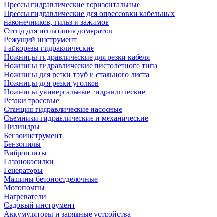
Прессы гидравлические горизонтальные
Прессы гидравлические для опрессовки кабельных
наконечников, гильз и зажимов
Стенд для испытания домкратов
Режущий инструмент
Гайкорезы гидравлические
Ножницы гидравлические для резки кабеля
Ножницы гидравлические пистолетного типа
Ножницы для резки труб и стального листа
Ножницы для резки уголков
Ножницы универсальные гидравлические
Резаки тросовые
Станции гидравлические насосные
Съемники гидравлические и механические
Цилиндры
Бензоинструмент
Бензопилы
Виброплиты
Газонокосилки
Генераторы
Машины бетоноотделочные
Мотопомпы
Нагреватели
Садовый инструмент
Аккумуляторы и зарядные устройства