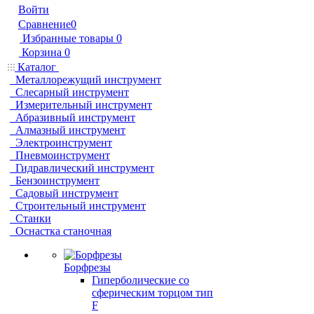
Войти
Сравнение
0
Избранные товары
0
Корзина
0
Каталог
Металлорежущий инструмент
Слесарный инструмент
Измерительный инструмент
Абразивный инструмент
Алмазный инструмент
Электроинструмент
Пневмоинструмент
Гидравлический инструмент
Бензоинструмент
Садовый инструмент
Строительный инструмент
Станки
Оснастка станочная
Борфрезы
Гиперболические cо
сферическим торцом тип
F