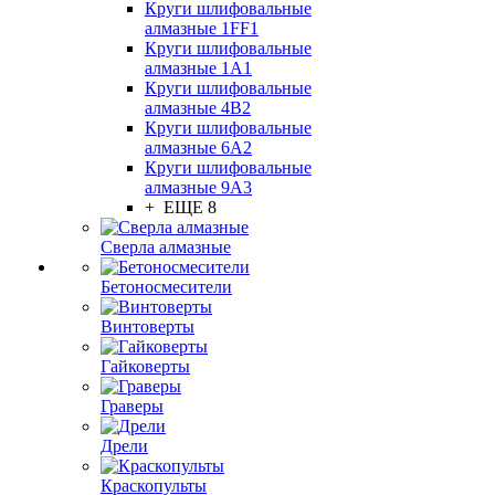
Круги шлифовальные
алмазные 1FF1
Круги шлифовальные
алмазные 1А1
Круги шлифовальные
алмазные 4В2
Круги шлифовальные
алмазные 6A2
Круги шлифовальные
алмазные 9А3
+ ЕЩЕ 8
Сверла алмазные
Бетоносмесители
Винтоверты
Гайковерты
Граверы
Дрели
Краскопульты