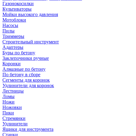
Газонокосилки
Культиваторы
Мойки высокого давления
Мотоблоки
Насосы
Пилы
Триммеры
Строительный инструмент
Адаптеры
Буры по бетону
Заклепочники ручные
Коронки
Алмазные по бетону
По бетону в сборе
Сегменты для коронок
Удлинители для коронок
Лестницы
Ломы
Ножи
Ножовки
Пики
Стремянки
Удлинители
Ящики для инструмента
Станки