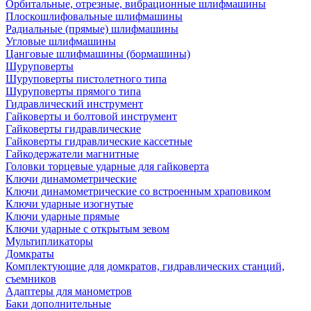
Орбитальные, отрезные, вибрационные шлифмашины
Плоскошлифовальные шлифмашины
Радиальные (прямые) шлифмашины
Угловые шлифмашины
Цанговые шлифмашины (бормашины)
Шуруповерты
Шуруповерты пистолетного типа
Шуруповерты прямого типа
Гидравлический инструмент
Гайковерты и болтовой инструмент
Гайковерты гидравлические
Гайковерты гидравлические кассетные
Гайкодержатели магнитные
Головки торцевые ударные для гайковерта
Ключи динамометрические
Ключи динамометрические со встроенным храповиком
Ключи ударные изогнутые
Ключи ударные прямые
Ключи ударные с открытым зевом
Мультипликаторы
Домкраты
Комплектующие для домкратов, гидравлических станций,
съемников
Адаптеры для манометров
Баки дополнительные