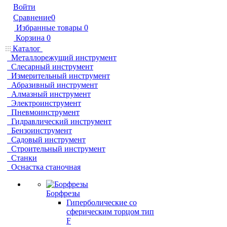
Войти
Сравнение
0
Избранные товары
0
Корзина
0
Каталог
Металлорежущий инструмент
Слесарный инструмент
Измерительный инструмент
Абразивный инструмент
Алмазный инструмент
Электроинструмент
Пневмоинструмент
Гидравлический инструмент
Бензоинструмент
Садовый инструмент
Строительный инструмент
Станки
Оснастка станочная
Борфрезы
Гиперболические cо
сферическим торцом тип
F