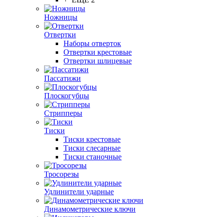
Ножницы
Отвертки
Наборы отверток
Отвертки крестовые
Отвертки шлицевые
Пассатижи
Плоскогубцы
Стрипперы
Тиски
Тиски крестовые
Тиски слесарные
Тиски станочные
Тросорезы
Удлинители ударные
Динамометрические ключи