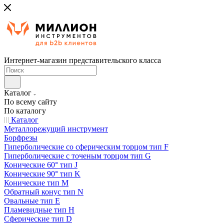
Интернет-магазин представительского класса
Каталог
По всему сайту
По каталогу
Каталог
Металлорежущий инструмент
Борфрезы
Гиперболические cо сферическим торцом тип F
Гиперболические с точеным торцом тип G
Конические 60° тип J
Конические 90° тип K
Конические тип M
Обратный конус тип N
Овальные тип E
Пламевидные тип H
Сферические тип D