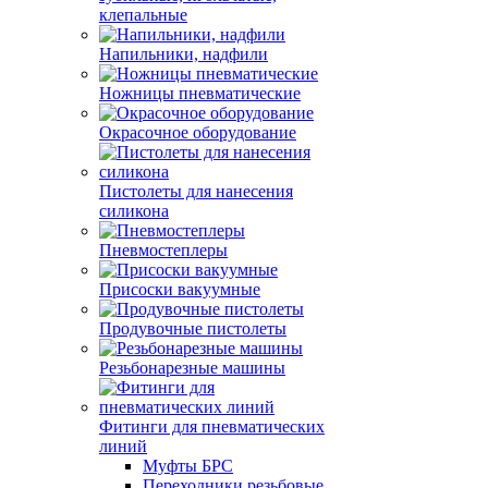
клепальные
Напильники, надфили
Ножницы пневматические
Окрасочное оборудование
Пистолеты для нанесения
силикона
Пневмостеплеры
Присоски вакуумные
Продувочные пистолеты
Резьбонарезные машины
Фитинги для пневматических
линий
Муфты БРС
Переходники резьбовые