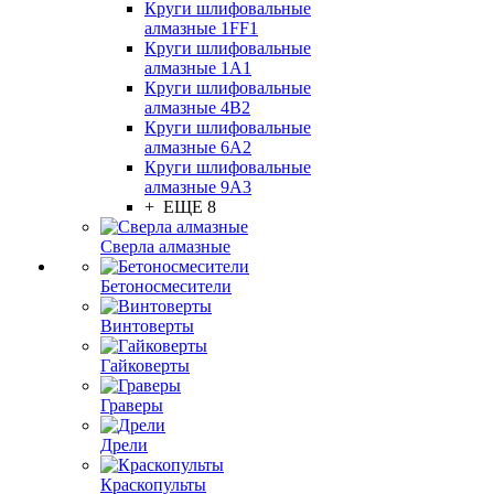
Круги шлифовальные
алмазные 1FF1
Круги шлифовальные
алмазные 1А1
Круги шлифовальные
алмазные 4В2
Круги шлифовальные
алмазные 6A2
Круги шлифовальные
алмазные 9А3
+ ЕЩЕ 8
Сверла алмазные
Бетоносмесители
Винтоверты
Гайковерты
Граверы
Дрели
Краскопульты