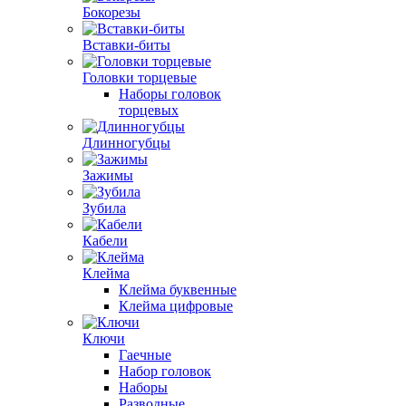
Бокорезы
Вставки-биты
Головки торцевые
Наборы головок
торцевых
Длинногубцы
Зажимы
Зубила
Кабели
Клейма
Клейма буквенные
Клейма цифровые
Ключи
Гаечные
Набор головок
Наборы
Разводные