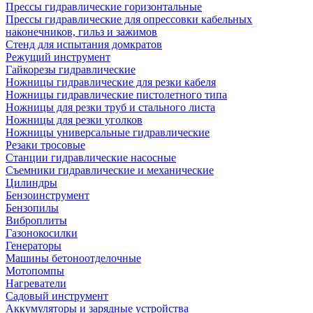
Прессы гидравлические горизонтальные
Прессы гидравлические для опрессовки кабельных
наконечников, гильз и зажимов
Стенд для испытания домкратов
Режущий инструмент
Гайкорезы гидравлические
Ножницы гидравлические для резки кабеля
Ножницы гидравлические пистолетного типа
Ножницы для резки труб и стального листа
Ножницы для резки уголков
Ножницы универсальные гидравлические
Резаки тросовые
Станции гидравлические насосные
Съемники гидравлические и механические
Цилиндры
Бензоинструмент
Бензопилы
Виброплиты
Газонокосилки
Генераторы
Машины бетоноотделочные
Мотопомпы
Нагреватели
Садовый инструмент
Аккумуляторы и зарядные устройства