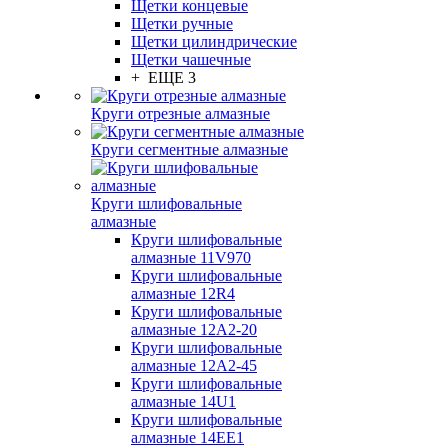
Щетки концевые
Щетки ручные
Щетки цилиндрические
Щетки чашечные
+ ЕЩЕ 3
Круги отрезные алмазные
Круги сегментные алмазные
Круги шлифовальные
алмазные
Круги шлифовальные
алмазные 11V970
Круги шлифовальные
алмазные 12R4
Круги шлифовальные
алмазные 12А2-20
Круги шлифовальные
алмазные 12А2-45
Круги шлифовальные
алмазные 14U1
Круги шлифовальные
алмазные 14ЕЕ1