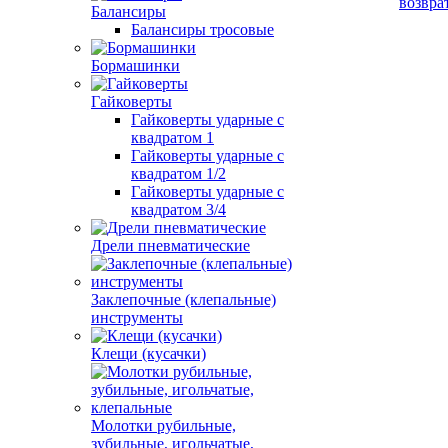
возвра
Балансиры
Балансиры тросовые
Бормашинки
Гайковерты
Гайковерты ударные с
квадратом 1
Гайковерты ударные с
квадратом 1/2
Гайковерты ударные с
квадратом 3/4
Дрели пневматические
Заклепочные (клепальные)
инструменты
Клещи (кусачки)
Молотки рубильные,
зубильные, игольчатые,