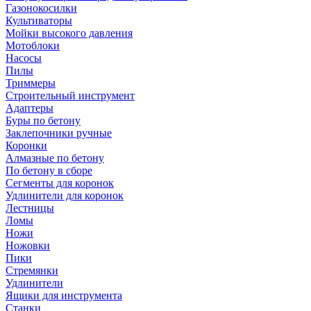
Газонокосилки
Культиваторы
Мойки высокого давления
Мотоблоки
Насосы
Пилы
Триммеры
Строительный инструмент
Адаптеры
Буры по бетону
Заклепочники ручные
Коронки
Алмазные по бетону
По бетону в сборе
Сегменты для коронок
Удлинители для коронок
Лестницы
Ломы
Ножи
Ножовки
Пики
Стремянки
Удлинители
Ящики для инструмента
Станки