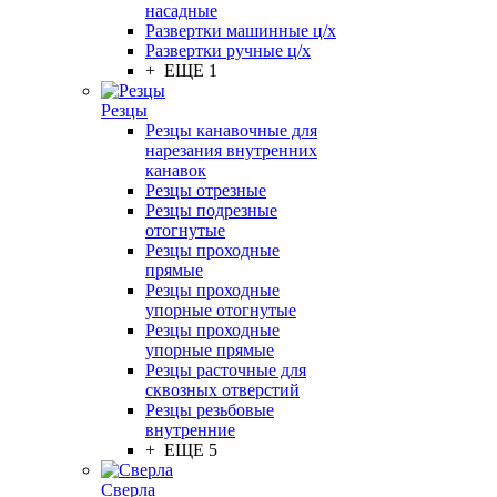
насадные
Развертки машинные ц/х
Развертки ручные ц/х
+ ЕЩЕ 1
Резцы
Резцы канавочные для
нарезания внутренних
канавок
Резцы отрезные
Резцы подрезные
отогнутые
Резцы проходные
прямые
Резцы проходные
упорные отогнутые
Резцы проходные
упорные прямые
Резцы расточные для
сквозных отверстий
Резцы резьбовые
внутренние
+ ЕЩЕ 5
Сверла