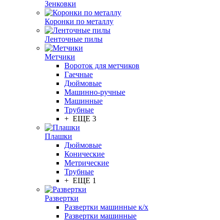
Зенковки
Коронки по металлу
Ленточные пилы
Метчики
Вороток для метчиков
Гаечные
Дюймовые
Машинно-ручные
Машинные
Трубные
+ ЕЩЕ 3
Плашки
Дюймовые
Конические
Метрические
Трубные
+ ЕЩЕ 1
Развертки
Развертки машинные к/х
Развертки машинные