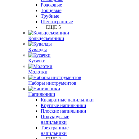
Рожковые
Торцевые
Трубные
Шестигранные
+ ЕЩЕ 5
Кольцесъемники
Кувалды
Кусачки
Молотки
Наборы инструментов
Напильники
Квадратные напильники
Круглые напильники
Плоские напильники
Полукруглые
напильники
Трехгранные
напильники
+ ЕЩЕ 2