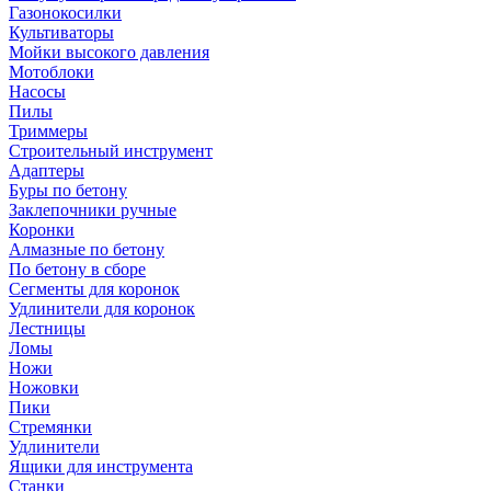
Газонокосилки
Культиваторы
Мойки высокого давления
Мотоблоки
Насосы
Пилы
Триммеры
Строительный инструмент
Адаптеры
Буры по бетону
Заклепочники ручные
Коронки
Алмазные по бетону
По бетону в сборе
Сегменты для коронок
Удлинители для коронок
Лестницы
Ломы
Ножи
Ножовки
Пики
Стремянки
Удлинители
Ящики для инструмента
Станки