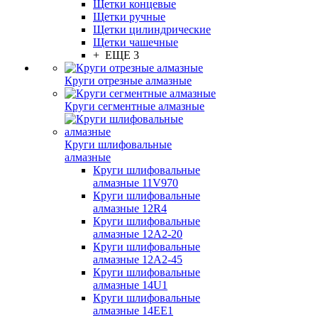
Щетки концевые
Щетки ручные
Щетки цилиндрические
Щетки чашечные
+ ЕЩЕ 3
Круги отрезные алмазные
Круги сегментные алмазные
Круги шлифовальные
алмазные
Круги шлифовальные
алмазные 11V970
Круги шлифовальные
алмазные 12R4
Круги шлифовальные
алмазные 12А2-20
Круги шлифовальные
алмазные 12А2-45
Круги шлифовальные
алмазные 14U1
Круги шлифовальные
алмазные 14ЕЕ1