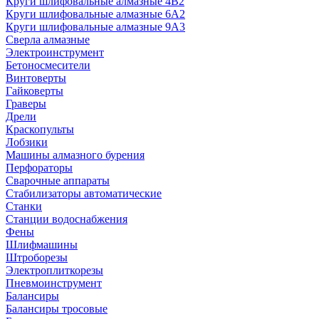
Круги шлифовальные алмазные 4В2
Круги шлифовальные алмазные 6A2
Круги шлифовальные алмазные 9А3
Сверла алмазные
Электроинструмент
Бетоносмесители
Винтоверты
Гайковерты
Граверы
Дрели
Краскопульты
Лобзики
Машины алмазного бурения
Перфораторы
Сварочные аппараты
Стабилизаторы автоматические
Станки
Станции водоснабжения
Фены
Шлифмашины
Штроборезы
Электроплиткорезы
Пневмоинструмент
Балансиры
Балансиры тросовые