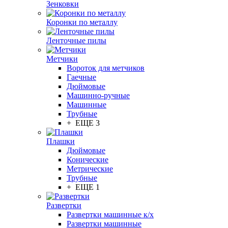
Зенковки
Коронки по металлу
Ленточные пилы
Метчики
Вороток для метчиков
Гаечные
Дюймовые
Машинно-ручные
Машинные
Трубные
+ ЕЩЕ 3
Плашки
Дюймовые
Конические
Метрические
Трубные
+ ЕЩЕ 1
Развертки
Развертки машинные к/х
Развертки машинные