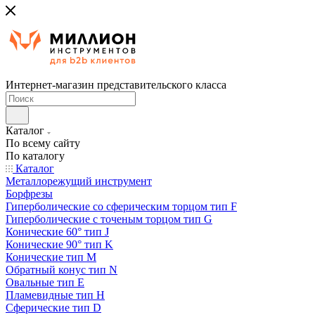
Интернет-магазин представительского класса
Каталог
По всему сайту
По каталогу
Каталог
Металлорежущий инструмент
Борфрезы
Гиперболические cо сферическим торцом тип F
Гиперболические с точеным торцом тип G
Конические 60° тип J
Конические 90° тип K
Конические тип M
Обратный конус тип N
Овальные тип E
Пламевидные тип H
Сферические тип D