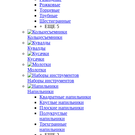
Рожковые
Торцевые
Трубные
Шестигранные
+ ЕЩЕ 5
Кольцесъемники
Кувалды
Кусачки
Молотки
Наборы инструментов
Напильники
Квадратные напильники
Круглые напильники
Плоские напильники
Полукруглые
напильники
Трехгранные
напильники
+ ЕЩЕ 2