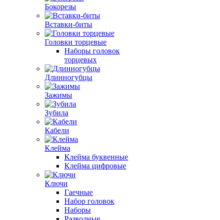
Бокорезы
Вставки-биты
Головки торцевые
Наборы головок
торцевых
Длинногубцы
Зажимы
Зубила
Кабели
Клейма
Клейма буквенные
Клейма цифровые
Ключи
Гаечные
Набор головок
Наборы
Разводные