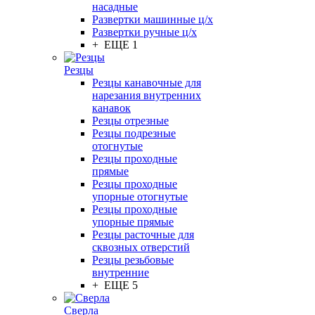
насадные
Развертки машинные ц/х
Развертки ручные ц/х
+ ЕЩЕ 1
Резцы
Резцы канавочные для
нарезания внутренних
канавок
Резцы отрезные
Резцы подрезные
отогнутые
Резцы проходные
прямые
Резцы проходные
упорные отогнутые
Резцы проходные
упорные прямые
Резцы расточные для
сквозных отверстий
Резцы резьбовые
внутренние
+ ЕЩЕ 5
Сверла