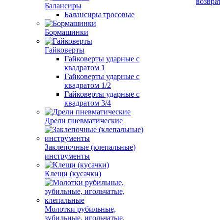
возвра
Балансиры
Балансиры тросовые
Бормашинки
Гайковерты
Гайковерты ударные с
квадратом 1
Гайковерты ударные с
квадратом 1/2
Гайковерты ударные с
квадратом 3/4
Дрели пневматические
Заклепочные (клепальные)
инструменты
Клещи (кусачки)
Молотки рубильные,
зубильные, игольчатые,