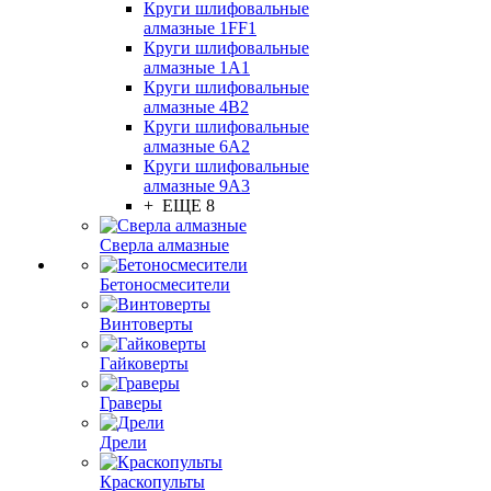
Круги шлифовальные
алмазные 1FF1
Круги шлифовальные
алмазные 1А1
Круги шлифовальные
алмазные 4В2
Круги шлифовальные
алмазные 6A2
Круги шлифовальные
алмазные 9А3
+ ЕЩЕ 8
Сверла алмазные
Бетоносмесители
Винтоверты
Гайковерты
Граверы
Дрели
Краскопульты