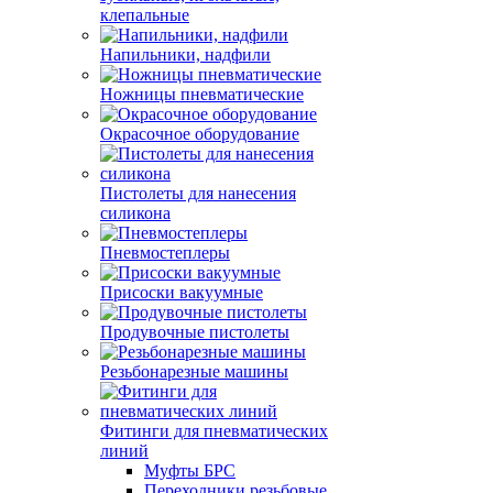
клепальные
Напильники, надфили
Ножницы пневматические
Окрасочное оборудование
Пистолеты для нанесения
силикона
Пневмостеплеры
Присоски вакуумные
Продувочные пистолеты
Резьбонарезные машины
Фитинги для пневматических
линий
Муфты БРС
Переходники резьбовые