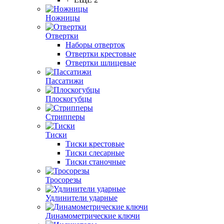
Ножницы
Отвертки
Наборы отверток
Отвертки крестовые
Отвертки шлицевые
Пассатижи
Плоскогубцы
Стрипперы
Тиски
Тиски крестовые
Тиски слесарные
Тиски станочные
Тросорезы
Удлинители ударные
Динамометрические ключи