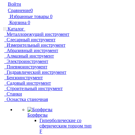
Войти
Сравнение
0
Избранные товары
0
Корзина
0
Каталог
Металлорежущий инструмент
Слесарный инструмент
Измерительный инструмент
Абразивный инструмент
Алмазный инструмент
Электроинструмент
Пневмоинструмент
Гидравлический инструмент
Бензоинструмент
Садовый инструмент
Строительный инструмент
Станки
Оснастка станочная
Борфрезы
Гиперболические cо
сферическим торцом тип
F