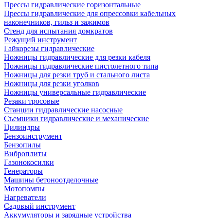
Прессы гидравлические горизонтальные
Прессы гидравлические для опрессовки кабельных
наконечников, гильз и зажимов
Стенд для испытания домкратов
Режущий инструмент
Гайкорезы гидравлические
Ножницы гидравлические для резки кабеля
Ножницы гидравлические пистолетного типа
Ножницы для резки труб и стального листа
Ножницы для резки уголков
Ножницы универсальные гидравлические
Резаки тросовые
Станции гидравлические насосные
Съемники гидравлические и механические
Цилиндры
Бензоинструмент
Бензопилы
Виброплиты
Газонокосилки
Генераторы
Машины бетоноотделочные
Мотопомпы
Нагреватели
Садовый инструмент
Аккумуляторы и зарядные устройства