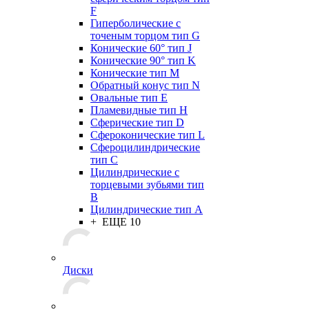
F
Гиперболические с
точеным торцом тип G
Конические 60° тип J
Конические 90° тип K
Конические тип M
Обратный конус тип N
Овальные тип E
Пламевидные тип H
Сферические тип D
Сфероконические тип L
Сфероцилиндрические
тип C
Цилиндрические с
торцевыми зубьями тип
B
Цилиндрические тип А
+ ЕЩЕ 10
Диски