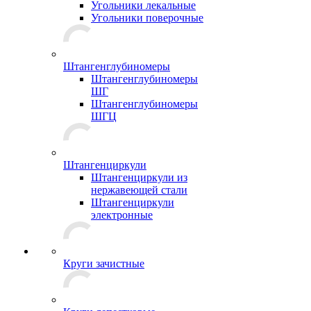
Угольники лекальные
Угольники поверочные
Штангенглубиномеры
Штангенглубиномеры
ШГ
Штангенглубиномеры
ШГЦ
Штангенциркули
Штангенциркули из
нержавеющей стали
Штангенциркули
электронные
Круги зачистные