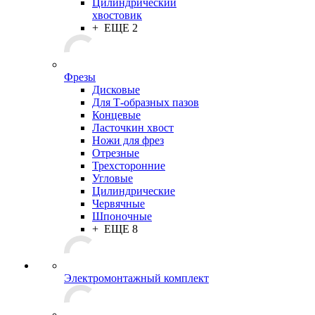
Цилиндрический
хвостовик
+ ЕЩЕ 2
Фрезы
Дисковые
Для Т-образных пазов
Концевые
Ласточкин хвост
Ножи для фрез
Отрезные
Трехсторонние
Угловые
Цилиндрические
Червячные
Шпоночные
+ ЕЩЕ 8
Электромонтажный комплект