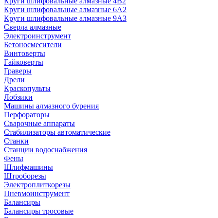
Круги шлифовальные алмазные 4В2
Круги шлифовальные алмазные 6A2
Круги шлифовальные алмазные 9А3
Сверла алмазные
Электроинструмент
Бетоносмесители
Винтоверты
Гайковерты
Граверы
Дрели
Краскопульты
Лобзики
Машины алмазного бурения
Перфораторы
Сварочные аппараты
Стабилизаторы автоматические
Станки
Станции водоснабжения
Фены
Шлифмашины
Штроборезы
Электроплиткорезы
Пневмоинструмент
Балансиры
Балансиры тросовые