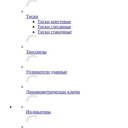
Тиски
Тиски крестовые
Тиски слесарные
Тиски станочные
Тросорезы
Удлинители ударные
Динамометрические ключи
Индикаторы