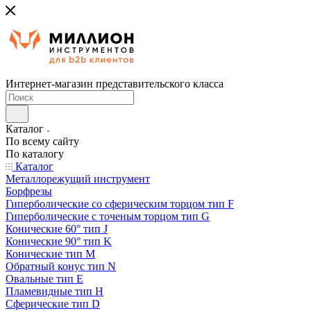
Интернет-магазин представительского класса
Каталог
По всему сайту
По каталогу
Каталог
Металлорежущий инструмент
Борфрезы
Гиперболические cо сферическим торцом тип F
Гиперболические с точеным торцом тип G
Конические 60° тип J
Конические 90° тип K
Конические тип M
Обратный конус тип N
Овальные тип E
Пламевидные тип H
Сферические тип D