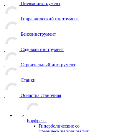
Пневмоинструмент
Гидравлический инструмент
Бензоинструмент
Садовый инструмент
Строительный инструмент
Станки
Оснастка станочная
Борфрезы
Гиперболические cо
сферическим торцом тип