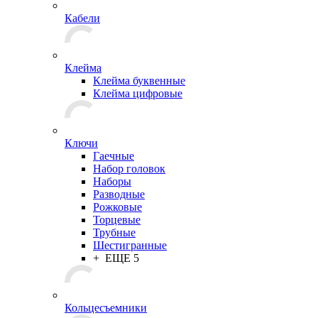
Кабели
Клейма
Клейма буквенные
Клейма цифровые
Ключи
Гаечные
Набор головок
Наборы
Разводные
Рожковые
Торцевые
Трубные
Шестигранные
+ ЕЩЕ 5
Кольцесъемники