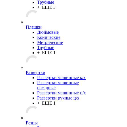
Трубные
+ ЕЩЕ 3
Плашки
Дюймовые
Конические
Метрические
Трубные
+ ЕЩЕ 1
Развертки
Развертки машинные к/х
Развертки машинные
насадные
Развертки машинные ц/х
Развертки ручные ц/х
+ ЕЩЕ 1
Резцы