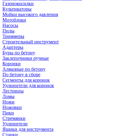
Газонокосилки
Культиваторы
Мойки высокого давления
Мотоблоки
Насосы
Пилы
Триммеры
Строительный инструмент
Адаптеры
Буры по бетону
Заклепочники ручные
Коронки
Алмазные по бетону
По бетону в сборе
Сегменты для коронок
Удлинители для коронок
Лестницы
Ломы
Ножи
Ножовки
Пики
Стремянки
Удлинители
Ящики для инструмента
Станки