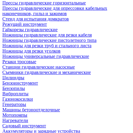
Прессы гидравлические горизонтальные
Прессы гидравлические для опрессовки кабельных
наконечников, гильз и зажимов
Стенд для испытания домкратов
Режущий инструмент
Гайкорезы гидравлические
Ножницы гидравлические для резки кабеля
Ножницы гидравлические пистолетного типа
Ножницы для резки труб и стального листа
Ножницы для резки уголков
Ножницы универсальные гидравлические
Резаки тросовые
Станции гидравлические насосные
Съемники гидравлические и механические
Цилиндры
Бензоинструмент
Бензопилы
Виброплиты
Газонокосилки
Генераторы
Машины бетоноотделочные
Мотопомпы
Нагреватели
Садовый инструмент
Аккумуляторы и зарядные устройства