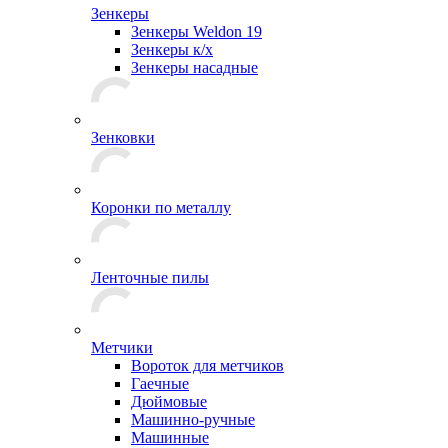
Зенкеры
Зенкеры Weldon 19
Зенкеры к/х
Зенкеры насадные
Зенковки
Коронки по металлу
Ленточные пилы
Метчики
Вороток для метчиков
Гаечные
Дюймовые
Машинно-ручные
Машинные