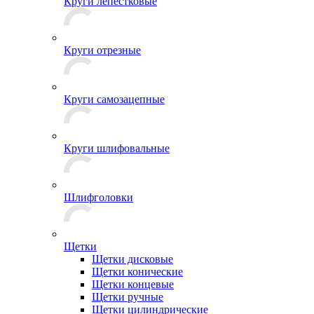
Круги лепестковые
Круги отрезные
Круги самозацепные
Круги шлифовальные
Шлифголовки
Щетки
Щетки дисковые
Щетки конические
Щетки концевые
Щетки ручные
Щетки цилиндрические