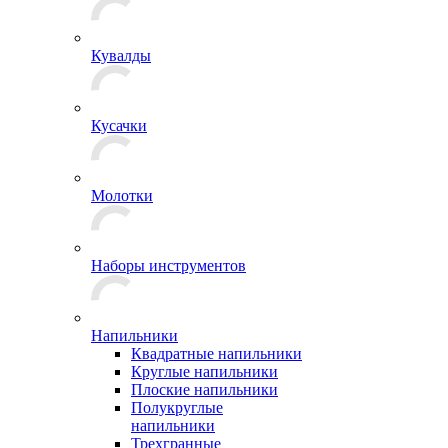
Кувалды
Кусачки
Молотки
Наборы инструментов
Напильники
Квадратные напильники
Круглые напильники
Плоские напильники
Полукруглые
напильники
Трехгранные