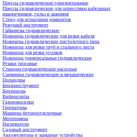
Прессы гидравлические горизонтальные
Прессы гидравлические для опрессовки кабельных
наконечников, гильз и зажимов
Стенд для испытания домкратов
Режущий инструмент
Гайкорезы гидравлические
Ножницы гидравлические для резки кабеля
Ножницы гидравлические пистолетного типа
Ножницы для резки труб и стального листа
Ножницы для резки уголков
Ножницы универсальные гидравлические
Резаки тросовые
Станции гидравлические насосные
Съемники гидравлические и механические
Цилиндры
Бензоинструмент
Бензопилы
Виброплиты
Газонокосилки
Генераторы
Машины бетоноотделочные
Мотопомпы
Нагреватели
Садовый инструмент
Аккумуляторы и зарядные устройства