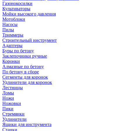
Газонокосилки
Культиваторы
Мойки высокого давления
Мотоблоки
Насосы
Пилы
Триммеры
Строительный инструмент
Адаптеры
Буры по бетону
Заклепочники ручные
Коронки
Алмазные по бетону
По бетону в сборе
Сегменты для коронок
Удлинители для коронок
Лестницы
Ломы
Ножи
Ножовки
Пики
Стремянки
Удлинители
Ящики для инструмента
Станки