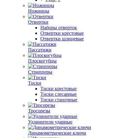
Ножницы
Отвертки
Наборы отверток
Отвертки крестовые
Отвертки шлицевые
Пассатижи
Плоскогубцы
Стрипперы
Тиски
Тиски крестовые
Тиски слесарные
Тиски станочные
Тросорезы
Удлинители ударные
Динамометрические ключи