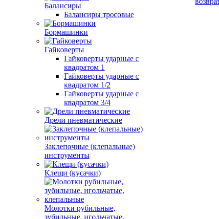
возвра
Балансиры
Балансиры тросовые
Бормашинки
Гайковерты
Гайковерты ударные с
квадратом 1
Гайковерты ударные с
квадратом 1/2
Гайковерты ударные с
квадратом 3/4
Дрели пневматические
Заклепочные (клепальные)
инструменты
Клещи (кусачки)
Молотки рубильные,
зубильные, игольчатые,