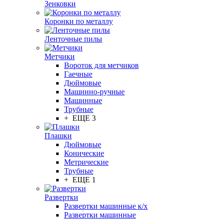
Зенковки
Коронки по металлу
Ленточные пилы
Метчики
Вороток для метчиков
Гаечные
Дюймовые
Машинно-ручные
Машинные
Трубные
+ ЕЩЕ 3
Плашки
Дюймовые
Конические
Метрические
Трубные
+ ЕЩЕ 1
Развертки
Развертки машинные к/х
Развертки машинные