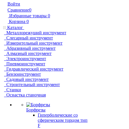
Войти
Сравнение
0
Избранные товары
0
Корзина
0
Каталог
Металлорежущий инструмент
Слесарный инструмент
Измерительный инструмент
Абразивный инструмент
Алмазный инструмент
Электроинструмент
Пневмоинструмент
Гидравлический инструмент
Бензоинструмент
Садовый инструмент
Строительный инструмент
Станки
Оснастка станочная
Борфрезы
Гиперболические cо
сферическим торцом тип
F