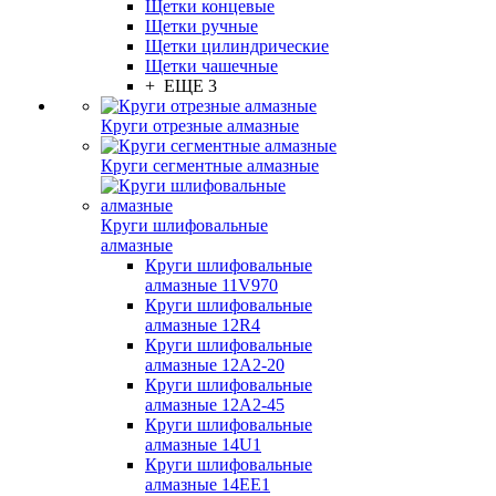
Щетки концевые
Щетки ручные
Щетки цилиндрические
Щетки чашечные
+ ЕЩЕ 3
Круги отрезные алмазные
Круги сегментные алмазные
Круги шлифовальные
алмазные
Круги шлифовальные
алмазные 11V970
Круги шлифовальные
алмазные 12R4
Круги шлифовальные
алмазные 12А2-20
Круги шлифовальные
алмазные 12А2-45
Круги шлифовальные
алмазные 14U1
Круги шлифовальные
алмазные 14ЕЕ1