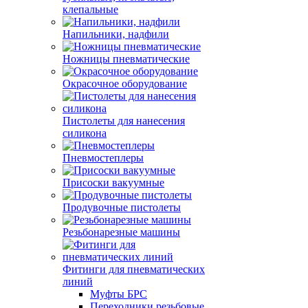
клепальные
Напильники, надфили
Ножницы пневматические
Окрасочное оборудование
Пистолеты для нанесения
силикона
Пневмостеплеры
Присоски вакуумные
Продувочные пистолеты
Резьбонарезные машины
Фитинги для пневматических
линий
Муфты БРС
Переходники резьбовые