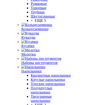
Рожковые
Торцевые
Трубные
Шестигранные
+ ЕЩЕ 5
Кольцесъемники
Кувалды
Кусачки
Молотки
Наборы инструментов
Напильники
Квадратные напильники
Круглые напильники
Плоские напильники
Полукруглые
напильники
Трехгранные
напильники
+ ЕЩЕ 2