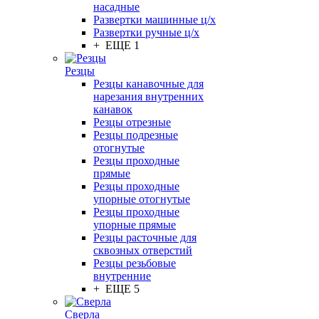
насадные
Развертки машинные ц/х
Развертки ручные ц/х
+ ЕЩЕ 1
Резцы
Резцы канавочные для
нарезания внутренних
канавок
Резцы отрезные
Резцы подрезные
отогнутые
Резцы проходные
прямые
Резцы проходные
упорные отогнутые
Резцы проходные
упорные прямые
Резцы расточные для
сквозных отверстий
Резцы резьбовые
внутренние
+ ЕЩЕ 5
Сверла