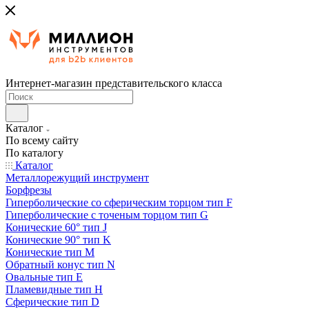
Интернет-магазин представительского класса
Каталог
По всему сайту
По каталогу
Каталог
Металлорежущий инструмент
Борфрезы
Гиперболические cо сферическим торцом тип F
Гиперболические с точеным торцом тип G
Конические 60° тип J
Конические 90° тип K
Конические тип M
Обратный конус тип N
Овальные тип E
Пламевидные тип H
Сферические тип D