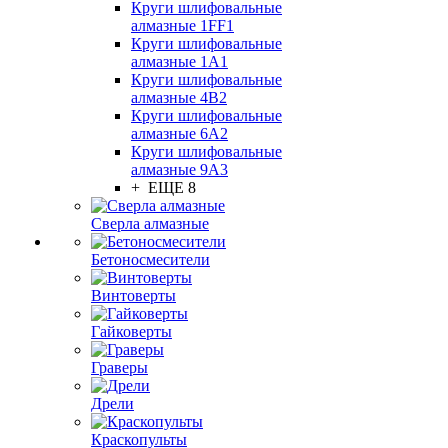
Круги шлифовальные
алмазные 1FF1
Круги шлифовальные
алмазные 1А1
Круги шлифовальные
алмазные 4В2
Круги шлифовальные
алмазные 6A2
Круги шлифовальные
алмазные 9А3
+ ЕЩЕ 8
Сверла алмазные
Бетоносмесители
Винтоверты
Гайковерты
Граверы
Дрели
Краскопульты