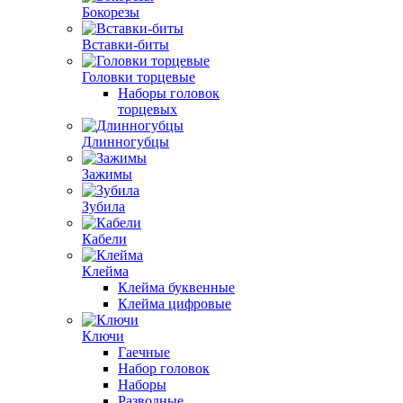
Бокорезы
Вставки-биты
Головки торцевые
Наборы головок
торцевых
Длинногубцы
Зажимы
Зубила
Кабели
Клейма
Клейма буквенные
Клейма цифровые
Ключи
Гаечные
Набор головок
Наборы
Разводные