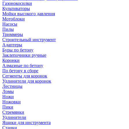
Газонокосилки
Культиваторы
Мойки высокого давления
Мотоблоки
Насосы
Пилы
Триммеры
Строительный инструмент
Адаптеры
Буры по бетону
Заклепочники ручные
Коронки
Алмазные по бетону
По бетону в сборе
Сегменты для коронок
Удлинители для коронок
Лестницы
Ломы
Ножи
Ножовки
Пики
Стремянки
Удлинители
Ящики для инструмента
Станки