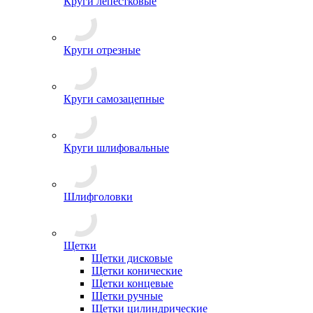
Круги лепестковые
Круги отрезные
Круги самозацепные
Круги шлифовальные
Шлифголовки
Щетки
Щетки дисковые
Щетки конические
Щетки концевые
Щетки ручные
Щетки цилиндрические