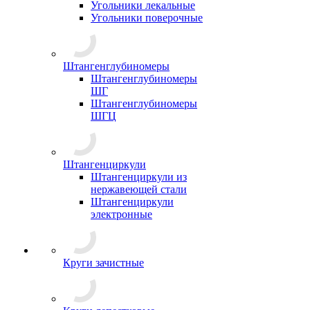
Угольники лекальные
Угольники поверочные
Штангенглубиномеры
Штангенглубиномеры
ШГ
Штангенглубиномеры
ШГЦ
Штангенциркули
Штангенциркули из
нержавеющей стали
Штангенциркули
электронные
Круги зачистные