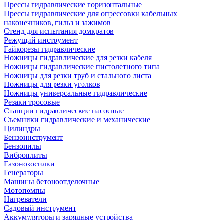
Прессы гидравлические горизонтальные
Прессы гидравлические для опрессовки кабельных
наконечников, гильз и зажимов
Стенд для испытания домкратов
Режущий инструмент
Гайкорезы гидравлические
Ножницы гидравлические для резки кабеля
Ножницы гидравлические пистолетного типа
Ножницы для резки труб и стального листа
Ножницы для резки уголков
Ножницы универсальные гидравлические
Резаки тросовые
Станции гидравлические насосные
Съемники гидравлические и механические
Цилиндры
Бензоинструмент
Бензопилы
Виброплиты
Газонокосилки
Генераторы
Машины бетоноотделочные
Мотопомпы
Нагреватели
Садовый инструмент
Аккумуляторы и зарядные устройства