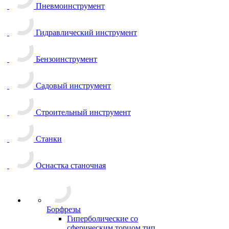
Пневмоинструмент
Гидравлический инструмент
Бензоинструмент
Садовый инструмент
Строительный инструмент
Станки
Оснастка станочная
Борфрезы
Гиперболические cо
сферическим торцом тип