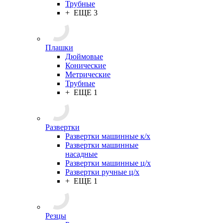
Трубные
+ ЕЩЕ 3
Плашки
Дюймовые
Конические
Метрические
Трубные
+ ЕЩЕ 1
Развертки
Развертки машинные к/х
Развертки машинные
насадные
Развертки машинные ц/х
Развертки ручные ц/х
+ ЕЩЕ 1
Резцы