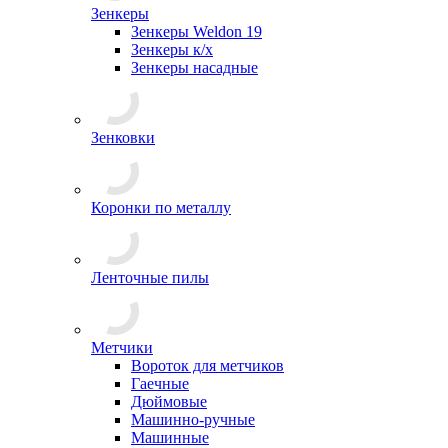
Зенкеры
Зенкеры Weldon 19
Зенкеры к/х
Зенкеры насадные
Зенковки
Коронки по металлу
Ленточные пилы
Метчики
Вороток для метчиков
Гаечные
Дюймовые
Машинно-ручные
Машинные