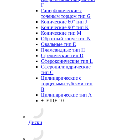
F
Гиперболические с
точеным торцом тип G
Конические 60° тип J
Конические 90° тип K
Конические тип M
Обратный конус тип N
Овальные тип E
Пламевидные тип H
Сферические тип D
Сфероконические тип L
Сфероцилиндрические
тип C
Цилиндрические с
торцевыми зубьями тип
B
Цилиндрические тип А
+ ЕЩЕ 10
Диски