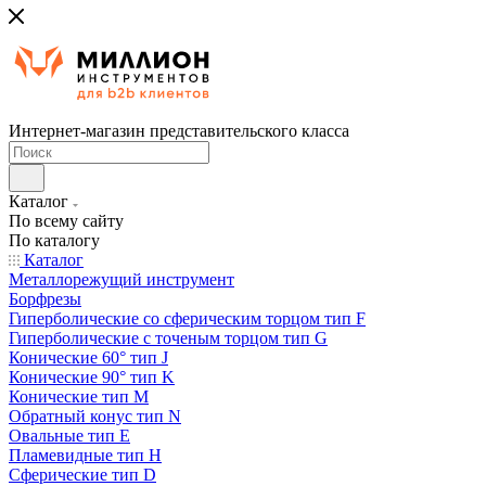
Интернет-магазин представительского класса
Каталог
По всему сайту
По каталогу
Каталог
Металлорежущий инструмент
Борфрезы
Гиперболические cо сферическим торцом тип F
Гиперболические с точеным торцом тип G
Конические 60° тип J
Конические 90° тип K
Конические тип M
Обратный конус тип N
Овальные тип E
Пламевидные тип H
Сферические тип D