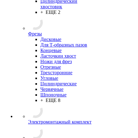
Цилиндрический
хвостовик
+ ЕЩЕ 2
Фрезы
Дисковые
Для Т-образных пазов
Концевые
Ласточкин хвост
Ножи для фрез
Отрезные
Трехсторонние
Угловые
Цилиндрические
Червячные
Шпоночные
+ ЕЩЕ 8
Электромонтажный комплект