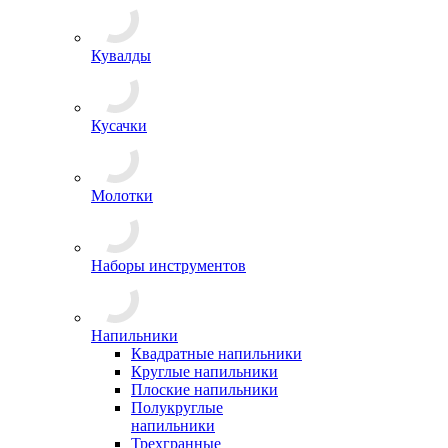
Кувалды
Кусачки
Молотки
Наборы инструментов
Напильники
Квадратные напильники
Круглые напильники
Плоские напильники
Полукруглые
напильники
Трехгранные