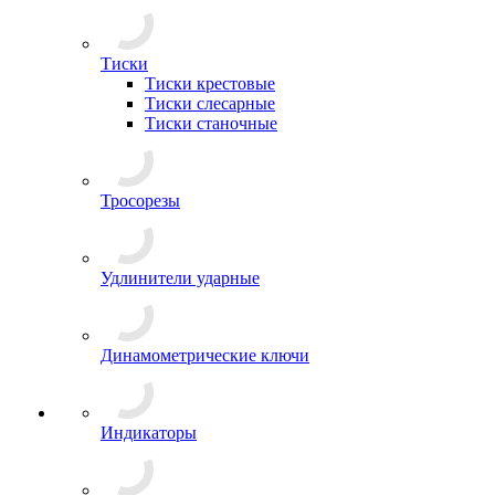
Тиски
Тиски крестовые
Тиски слесарные
Тиски станочные
Тросорезы
Удлинители ударные
Динамометрические ключи
Индикаторы