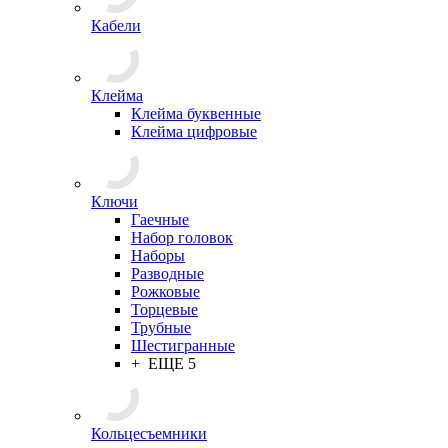
Кабели
Клейма
Клейма буквенные
Клейма цифровые
Ключи
Гаечные
Набор головок
Наборы
Разводные
Рожковые
Торцевые
Трубные
Шестигранные
+ ЕЩЕ 5
Кольцесъемники