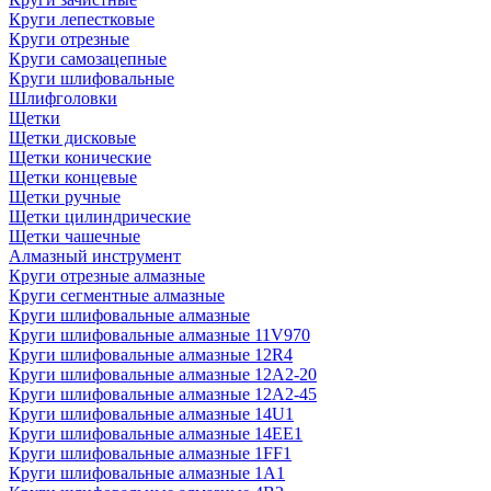
Круги лепестковые
Круги отрезные
Круги самозацепные
Круги шлифовальные
Шлифголовки
Щетки
Щетки дисковые
Щетки конические
Щетки концевые
Щетки ручные
Щетки цилиндрические
Щетки чашечные
Алмазный инструмент
Круги отрезные алмазные
Круги сегментные алмазные
Круги шлифовальные алмазные
Круги шлифовальные алмазные 11V970
Круги шлифовальные алмазные 12R4
Круги шлифовальные алмазные 12А2-20
Круги шлифовальные алмазные 12А2-45
Круги шлифовальные алмазные 14U1
Круги шлифовальные алмазные 14ЕЕ1
Круги шлифовальные алмазные 1FF1
Круги шлифовальные алмазные 1А1