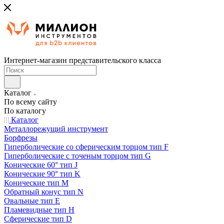
Интернет-магазин представительского класса
Каталог
По всему сайту
По каталогу
Каталог
Металлорежущий инструмент
Борфрезы
Гиперболические cо сферическим торцом тип F
Гиперболические с точеным торцом тип G
Конические 60° тип J
Конические 90° тип K
Конические тип M
Обратный конус тип N
Овальные тип E
Пламевидные тип H
Сферические тип D