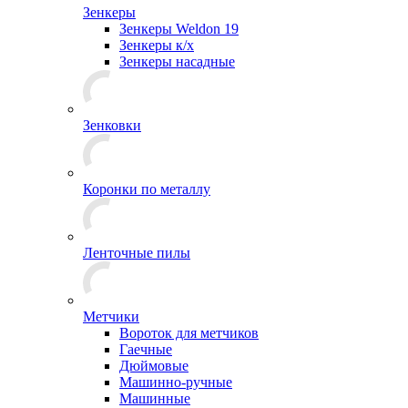
Зенкеры
Зенкеры Weldon 19
Зенкеры к/х
Зенкеры насадные
Зенковки
Коронки по металлу
Ленточные пилы
Метчики
Вороток для метчиков
Гаечные
Дюймовые
Машинно-ручные
Машинные