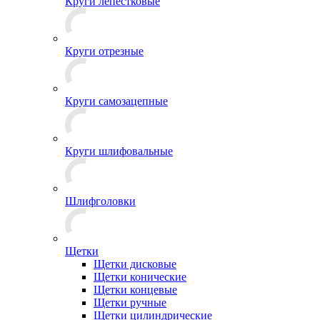
Круги лепестковые
Круги отрезные
Круги самозацепные
Круги шлифовальные
Шлифголовки
Щетки
Щетки дисковые
Щетки конические
Щетки концевые
Щетки ручные
Щетки цилиндрические