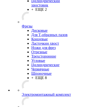
Цилиндрический
хвостовик
+ ЕЩЕ 2
Фрезы
Дисковые
Для Т-образных пазов
Концевые
Ласточкин хвост
Ножи для фрез
Отрезные
Трехсторонние
Угловые
Цилиндрические
Червячные
Шпоночные
+ ЕЩЕ 8
Электромонтажный комплект