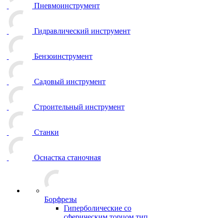
Пневмоинструмент
Гидравлический инструмент
Бензоинструмент
Садовый инструмент
Строительный инструмент
Станки
Оснастка станочная
Борфрезы
Гиперболические cо
сферическим торцом тип