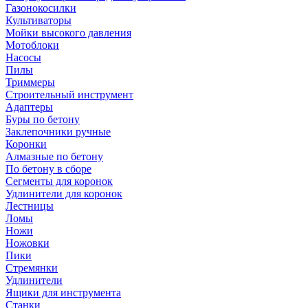
Газонокосилки
Культиваторы
Мойки высокого давления
Мотоблоки
Насосы
Пилы
Триммеры
Строительный инструмент
Адаптеры
Буры по бетону
Заклепочники ручные
Коронки
Алмазные по бетону
По бетону в сборе
Сегменты для коронок
Удлинители для коронок
Лестницы
Ломы
Ножи
Ножовки
Пики
Стремянки
Удлинители
Ящики для инструмента
Станки