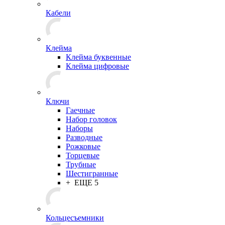
Кабели
Клейма
Клейма буквенные
Клейма цифровые
Ключи
Гаечные
Набор головок
Наборы
Разводные
Рожковые
Торцевые
Трубные
Шестигранные
+ ЕЩЕ 5
Кольцесъемники