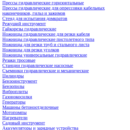
Прессы гидравлические горизонтальные
Прессы гидравлические для опрессовки кабельных
наконечников, гильз и зажимов
Стенд для испытания домкратов
Режущий инструмент
Гайкорезы гидравлические
Ножницы гидравлические для резки кабеля
Ножницы гидравлические пистолетного типа
Ножницы для резки труб и стального листа
Ножницы для резки уголков
Ножницы универсальные гидравлические
Резаки тросовые
Станции гидравлические насосные
Съемники гидравлические и механические
Цилиндры
Бензоинструмент
Бензопилы
Виброплиты
Газонокосилки
Генераторы
Машины бетоноотделочные
Мотопомпы
Нагреватели
Садовый инструмент
Аккумуляторы и зарядные устройства