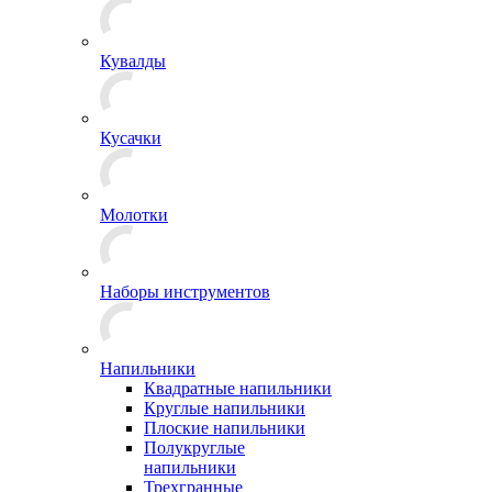
Кувалды
Кусачки
Молотки
Наборы инструментов
Напильники
Квадратные напильники
Круглые напильники
Плоские напильники
Полукруглые
напильники
Трехгранные