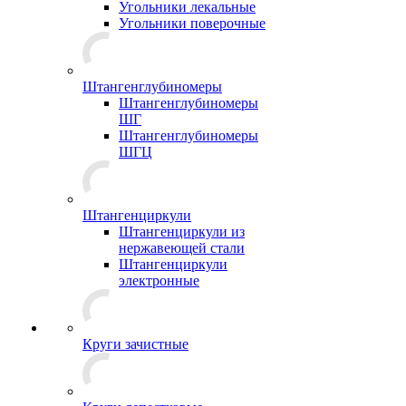
Угольники лекальные
Угольники поверочные
Штангенглубиномеры
Штангенглубиномеры
ШГ
Штангенглубиномеры
ШГЦ
Штангенциркули
Штангенциркули из
нержавеющей стали
Штангенциркули
электронные
Круги зачистные