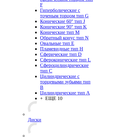
F
Гиперболические с
точеным торцом тип G
Конические 60° тип J
Конические 90° тип K
Конические тип M
Обратный конус тип N
Овальные тип E
Пламевидные тип H
Сферические тип D
Сфероконические тип L
Сфероцилиндрические
тип C
Цилиндрические с
торцевыми зубьями тип
B
Цилиндрические тип А
+ ЕЩЕ 10
Диски