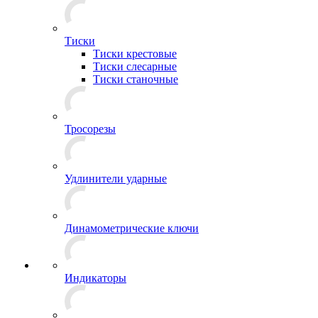
Тиски
Тиски крестовые
Тиски слесарные
Тиски станочные
Тросорезы
Удлинители ударные
Динамометрические ключи
Индикаторы