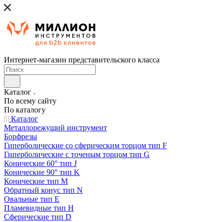
Интернет-магазин представительского класса
Каталог
По всему сайту
По каталогу
Каталог
Металлорежущий инструмент
Борфрезы
Гиперболические cо сферическим торцом тип F
Гиперболические с точеным торцом тип G
Конические 60° тип J
Конические 90° тип K
Конические тип M
Обратный конус тип N
Овальные тип E
Пламевидные тип H
Сферические тип D