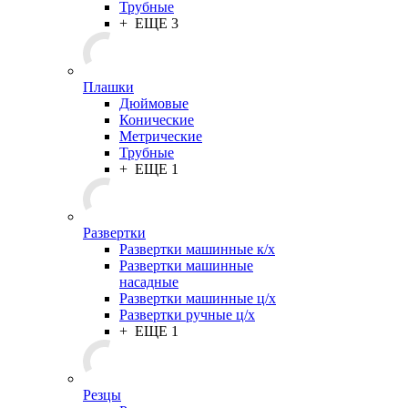
Трубные
+ ЕЩЕ 3
Плашки
Дюймовые
Конические
Метрические
Трубные
+ ЕЩЕ 1
Развертки
Развертки машинные к/х
Развертки машинные
насадные
Развертки машинные ц/х
Развертки ручные ц/х
+ ЕЩЕ 1
Резцы