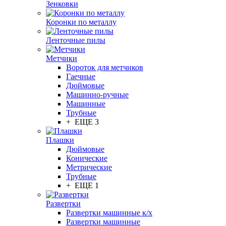
Зенковки
Коронки по металлу
Ленточные пилы
Метчики
Вороток для метчиков
Гаечные
Дюймовые
Машинно-ручные
Машинные
Трубные
+ ЕЩЕ 3
Плашки
Дюймовые
Конические
Метрические
Трубные
+ ЕЩЕ 1
Развертки
Развертки машинные к/х
Развертки машинные