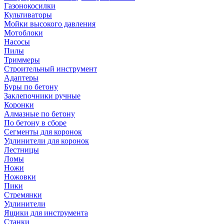
Газонокосилки
Культиваторы
Мойки высокого давления
Мотоблоки
Насосы
Пилы
Триммеры
Строительный инструмент
Адаптеры
Буры по бетону
Заклепочники ручные
Коронки
Алмазные по бетону
По бетону в сборе
Сегменты для коронок
Удлинители для коронок
Лестницы
Ломы
Ножи
Ножовки
Пики
Стремянки
Удлинители
Ящики для инструмента
Станки