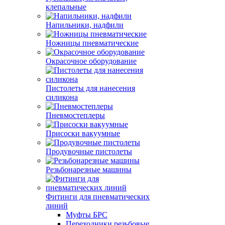
клепальные
Напильники, надфили
Ножницы пневматические
Окрасочное оборудование
Пистолеты для нанесения
силикона
Пневмостеплеры
Присоски вакуумные
Продувочные пистолеты
Резьбонарезные машины
Фитинги для пневматических
линий
Муфты БРС
Переходники резьбовые