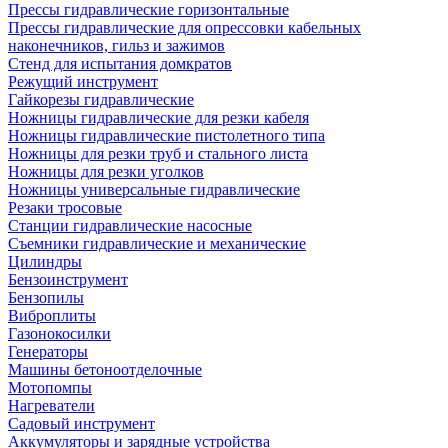
Прессы гидравлические горизонтальные
Прессы гидравлические для опрессовки кабельных
наконечников, гильз и зажимов
Стенд для испытания домкратов
Режущий инструмент
Гайкорезы гидравлические
Ножницы гидравлические для резки кабеля
Ножницы гидравлические пистолетного типа
Ножницы для резки труб и стального листа
Ножницы для резки уголков
Ножницы универсальные гидравлические
Резаки тросовые
Станции гидравлические насосные
Съемники гидравлические и механические
Цилиндры
Бензоинструмент
Бензопилы
Виброплиты
Газонокосилки
Генераторы
Машины бетоноотделочные
Мотопомпы
Нагреватели
Садовый инструмент
Аккумуляторы и зарядные устройства