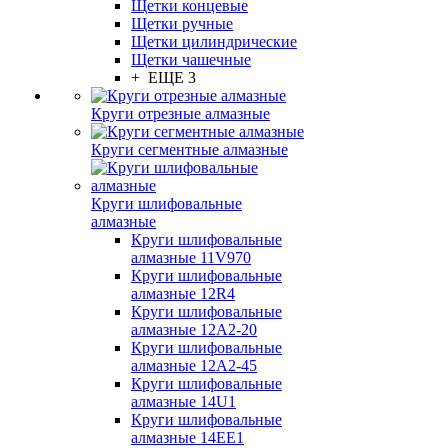
Щетки концевые
Щетки ручные
Щетки цилиндрические
Щетки чашечные
+ ЕЩЕ 3
Круги отрезные алмазные
Круги сегментные алмазные
Круги шлифовальные
алмазные
Круги шлифовальные
алмазные 11V970
Круги шлифовальные
алмазные 12R4
Круги шлифовальные
алмазные 12А2-20
Круги шлифовальные
алмазные 12А2-45
Круги шлифовальные
алмазные 14U1
Круги шлифовальные
алмазные 14ЕЕ1