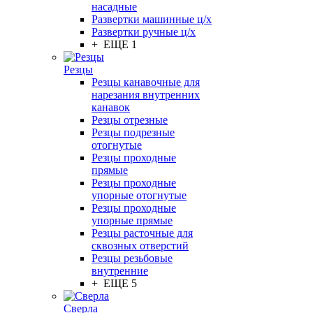
насадные
Развертки машинные ц/х
Развертки ручные ц/х
+ ЕЩЕ 1
Резцы
Резцы канавочные для
нарезания внутренних
канавок
Резцы отрезные
Резцы подрезные
отогнутые
Резцы проходные
прямые
Резцы проходные
упорные отогнутые
Резцы проходные
упорные прямые
Резцы расточные для
сквозных отверстий
Резцы резьбовые
внутренние
+ ЕЩЕ 5
Сверла