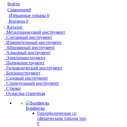
Войти
Сравнение
0
Избранные товары
0
Корзина
0
Каталог
Металлорежущий инструмент
Слесарный инструмент
Измерительный инструмент
Абразивный инструмент
Алмазный инструмент
Электроинструмент
Пневмоинструмент
Гидравлический инструмент
Бензоинструмент
Садовый инструмент
Строительный инструмент
Станки
Оснастка станочная
Борфрезы
Гиперболические cо
сферическим торцом тип
F