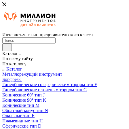
Интернет-магазин представительского класса
Каталог
По всему сайту
По каталогу
Каталог
Металлорежущий инструмент
Борфрезы
Гиперболические cо сферическим торцом тип F
Гиперболические с точеным торцом тип G
Конические 60° тип J
Конические 90° тип K
Конические тип M
Обратный конус тип N
Овальные тип E
Пламевидные тип H
Сферические тип D