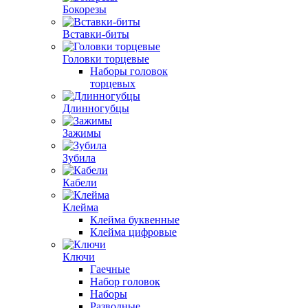
Бокорезы
Вставки-биты
Головки торцевые
Наборы головок
торцевых
Длинногубцы
Зажимы
Зубила
Кабели
Клейма
Клейма буквенные
Клейма цифровые
Ключи
Гаечные
Набор головок
Наборы
Разводные