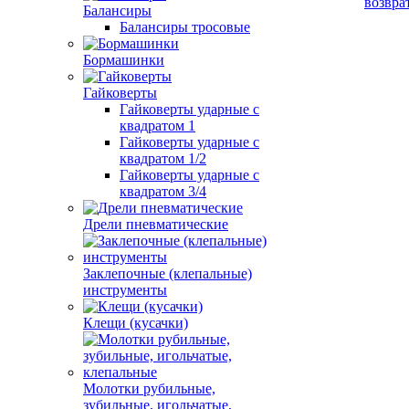
возвра
Балансиры
Балансиры тросовые
Бормашинки
Гайковерты
Гайковерты ударные с
квадратом 1
Гайковерты ударные с
квадратом 1/2
Гайковерты ударные с
квадратом 3/4
Дрели пневматические
Заклепочные (клепальные)
инструменты
Клещи (кусачки)
Молотки рубильные,
зубильные, игольчатые,