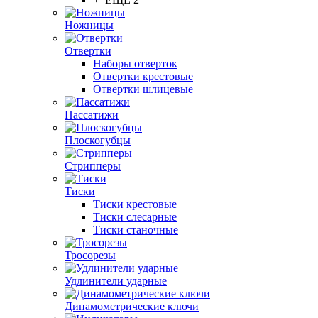
Ножницы
Отвертки
Наборы отверток
Отвертки крестовые
Отвертки шлицевые
Пассатижи
Плоскогубцы
Стрипперы
Тиски
Тиски крестовые
Тиски слесарные
Тиски станочные
Тросорезы
Удлинители ударные
Динамометрические ключи