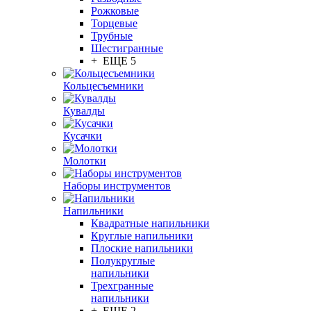
Рожковые
Торцевые
Трубные
Шестигранные
+ ЕЩЕ 5
Кольцесъемники
Кувалды
Кусачки
Молотки
Наборы инструментов
Напильники
Квадратные напильники
Круглые напильники
Плоские напильники
Полукруглые
напильники
Трехгранные
напильники
+ ЕЩЕ 2