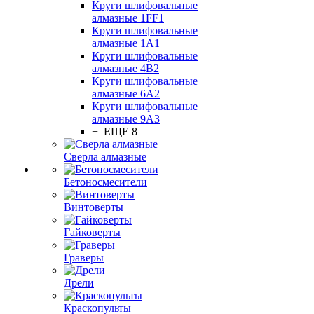
Круги шлифовальные
алмазные 1FF1
Круги шлифовальные
алмазные 1А1
Круги шлифовальные
алмазные 4В2
Круги шлифовальные
алмазные 6A2
Круги шлифовальные
алмазные 9А3
+ ЕЩЕ 8
Сверла алмазные
Бетоносмесители
Винтоверты
Гайковерты
Граверы
Дрели
Краскопульты