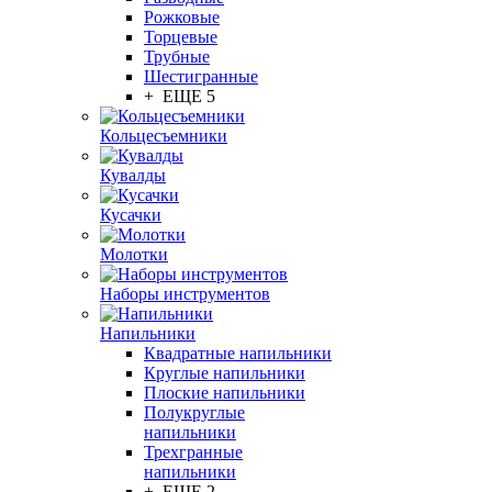
Рожковые
Торцевые
Трубные
Шестигранные
+ ЕЩЕ 5
Кольцесъемники
Кувалды
Кусачки
Молотки
Наборы инструментов
Напильники
Квадратные напильники
Круглые напильники
Плоские напильники
Полукруглые
напильники
Трехгранные
напильники
+ ЕЩЕ 2