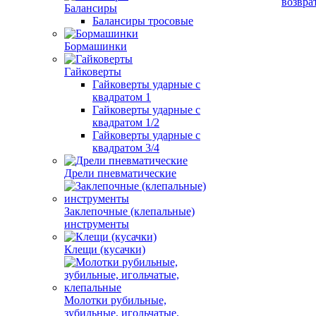
возвра
Балансиры
Балансиры тросовые
Бормашинки
Гайковерты
Гайковерты ударные с
квадратом 1
Гайковерты ударные с
квадратом 1/2
Гайковерты ударные с
квадратом 3/4
Дрели пневматические
Заклепочные (клепальные)
инструменты
Клещи (кусачки)
Молотки рубильные,
зубильные, игольчатые,