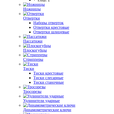
Ножницы
Отвертки
Наборы отверток
Отвертки крестовые
Отвертки шлицевые
Пассатижи
Плоскогубцы
Стрипперы
Тиски
Тиски крестовые
Тиски слесарные
Тиски станочные
Тросорезы
Удлинители ударные
Динамометрические ключи