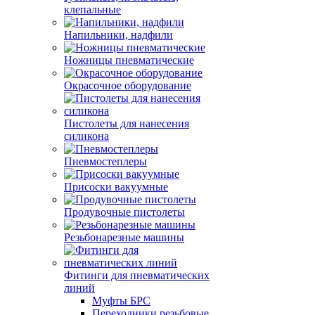
клепальные
Напильники, надфили
Ножницы пневматические
Окрасочное оборудование
Пистолеты для нанесения
силикона
Пневмостеплеры
Присоски вакуумные
Продувочные пистолеты
Резьбонарезные машины
Фитинги для пневматических
линий
Муфты БРС
Переходники резьбовые