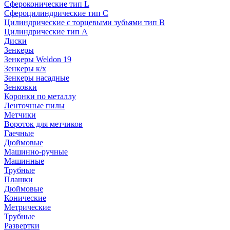
Сфероконические тип L
Сфероцилиндрические тип C
Цилиндрические с торцевыми зубьями тип B
Цилиндрические тип А
Диски
Зенкеры
Зенкеры Weldon 19
Зенкеры к/х
Зенкеры насадные
Зенковки
Коронки по металлу
Ленточные пилы
Метчики
Вороток для метчиков
Гаечные
Дюймовые
Машинно-ручные
Машинные
Трубные
Плашки
Дюймовые
Конические
Метрические
Трубные
Развертки