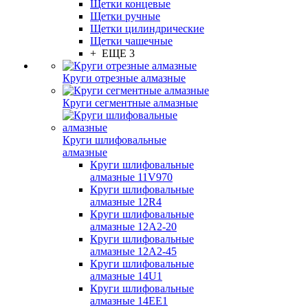
Щетки концевые
Щетки ручные
Щетки цилиндрические
Щетки чашечные
+ ЕЩЕ 3
Круги отрезные алмазные
Круги сегментные алмазные
Круги шлифовальные
алмазные
Круги шлифовальные
алмазные 11V970
Круги шлифовальные
алмазные 12R4
Круги шлифовальные
алмазные 12А2-20
Круги шлифовальные
алмазные 12А2-45
Круги шлифовальные
алмазные 14U1
Круги шлифовальные
алмазные 14ЕЕ1