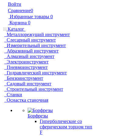
Войти
Сравнение
0
Избранные товары
0
Корзина
0
Каталог
Металлорежущий инструмент
Слесарный инструмент
Измерительный инструмент
Абразивный инструмент
Алмазный инструмент
Электроинструмент
Пневмоинструмент
Гидравлический инструмент
Бензоинструмент
Садовый инструмент
Строительный инструмент
Станки
Оснастка станочная
Борфрезы
Гиперболические cо
сферическим торцом тип
F