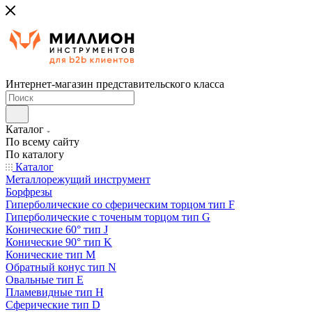
Интернет-магазин представительского класса
Каталог
По всему сайту
По каталогу
Каталог
Металлорежущий инструмент
Борфрезы
Гиперболические cо сферическим торцом тип F
Гиперболические с точеным торцом тип G
Конические 60° тип J
Конические 90° тип K
Конические тип M
Обратный конус тип N
Овальные тип E
Пламевидные тип H
Сферические тип D