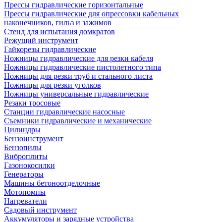
Прессы гидравлические горизонтальные
Прессы гидравлические для опрессовки кабельных
наконечников, гильз и зажимов
Стенд для испытания домкратов
Режущий инструмент
Гайкорезы гидравлические
Ножницы гидравлические для резки кабеля
Ножницы гидравлические пистолетного типа
Ножницы для резки труб и стального листа
Ножницы для резки уголков
Ножницы универсальные гидравлические
Резаки тросовые
Станции гидравлические насосные
Съемники гидравлические и механические
Цилиндры
Бензоинструмент
Бензопилы
Виброплиты
Газонокосилки
Генераторы
Машины бетоноотделочные
Мотопомпы
Нагреватели
Садовый инструмент
Аккумуляторы и зарядные устройства