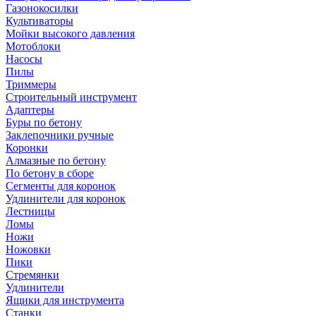
Газонокосилки
Культиваторы
Мойки высокого давления
Мотоблоки
Насосы
Пилы
Триммеры
Строительный инструмент
Адаптеры
Буры по бетону
Заклепочники ручные
Коронки
Алмазные по бетону
По бетону в сборе
Сегменты для коронок
Удлинители для коронок
Лестницы
Ломы
Ножи
Ножовки
Пики
Стремянки
Удлинители
Ящики для инструмента
Станки