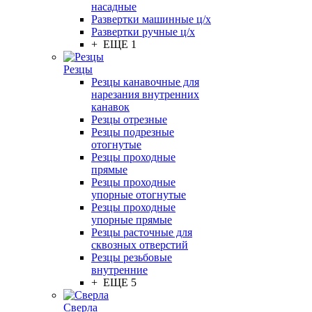
насадные
Развертки машинные ц/х
Развертки ручные ц/х
+ ЕЩЕ 1
Резцы
Резцы канавочные для
нарезания внутренних
канавок
Резцы отрезные
Резцы подрезные
отогнутые
Резцы проходные
прямые
Резцы проходные
упорные отогнутые
Резцы проходные
упорные прямые
Резцы расточные для
сквозных отверстий
Резцы резьбовые
внутренние
+ ЕЩЕ 5
Сверла