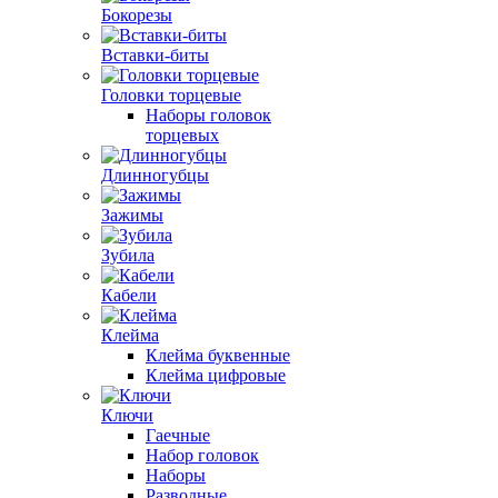
Бокорезы
Вставки-биты
Головки торцевые
Наборы головок
торцевых
Длинногубцы
Зажимы
Зубила
Кабели
Клейма
Клейма буквенные
Клейма цифровые
Ключи
Гаечные
Набор головок
Наборы
Разводные