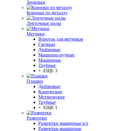
Зенковки
Коронки по металлу
Ленточные пилы
Метчики
Вороток для метчиков
Гаечные
Дюймовые
Машинно-ручные
Машинные
Трубные
+ ЕЩЕ 3
Плашки
Дюймовые
Конические
Метрические
Трубные
+ ЕЩЕ 1
Развертки
Развертки машинные к/х
Развертки машинные