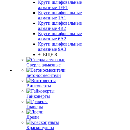
Круги шлифовальные
алмазные 1FF1
Круги шлифовальные
алмазные 1А1
Круги шлифовальные
алмазные 4В2
Круги шлифовальные
алмазные 6A2
Круги шлифовальные
алмазные 9А3
+ ЕЩЕ 8
Сверла алмазные
Бетоносмесители
Винтоверты
Гайковерты
Граверы
Дрели
Краскопульты