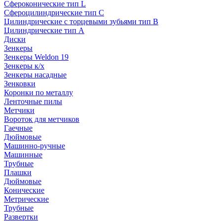
Сфероконические тип L
Сфероцилиндрические тип C
Цилиндрические с торцевыми зубьями тип B
Цилиндрические тип А
Диски
Зенкеры
Зенкеры Weldon 19
Зенкеры к/х
Зенкеры насадные
Зенковки
Коронки по металлу
Ленточные пилы
Метчики
Вороток для метчиков
Гаечные
Дюймовые
Машинно-ручные
Машинные
Трубные
Плашки
Дюймовые
Конические
Метрические
Трубные
Развертки