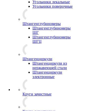
Угольники лекальные
Угольники поверочные
Штангенглубиномеры
Штангенглубиномеры
ШГ
Штангенглубиномеры
ШГЦ
Штангенциркули
Штангенциркули из
нержавеющей стали
Штангенциркули
электронные
Круги зачистные