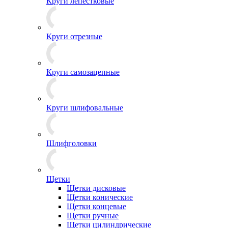
Круги лепестковые
Круги отрезные
Круги самозацепные
Круги шлифовальные
Шлифголовки
Щетки
Щетки дисковые
Щетки конические
Щетки концевые
Щетки ручные
Щетки цилиндрические