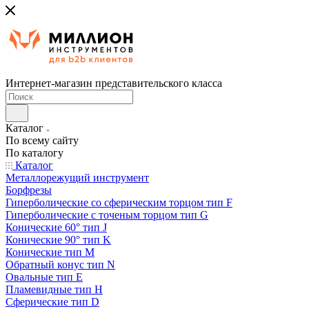
Интернет-магазин представительского класса
Каталог
По всему сайту
По каталогу
Каталог
Металлорежущий инструмент
Борфрезы
Гиперболические cо сферическим торцом тип F
Гиперболические с точеным торцом тип G
Конические 60° тип J
Конические 90° тип K
Конические тип M
Обратный конус тип N
Овальные тип E
Пламевидные тип H
Сферические тип D