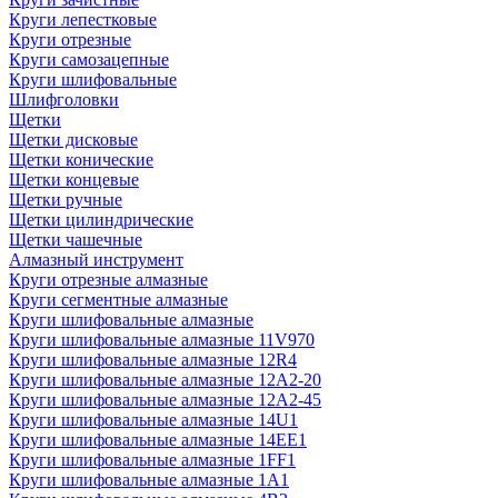
Круги лепестковые
Круги отрезные
Круги самозацепные
Круги шлифовальные
Шлифголовки
Щетки
Щетки дисковые
Щетки конические
Щетки концевые
Щетки ручные
Щетки цилиндрические
Щетки чашечные
Алмазный инструмент
Круги отрезные алмазные
Круги сегментные алмазные
Круги шлифовальные алмазные
Круги шлифовальные алмазные 11V970
Круги шлифовальные алмазные 12R4
Круги шлифовальные алмазные 12А2-20
Круги шлифовальные алмазные 12А2-45
Круги шлифовальные алмазные 14U1
Круги шлифовальные алмазные 14ЕЕ1
Круги шлифовальные алмазные 1FF1
Круги шлифовальные алмазные 1А1