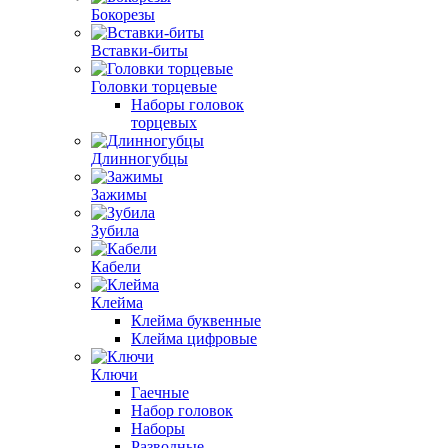
Бокорезы
Вставки-биты
Головки торцевые
Наборы головок
торцевых
Длинногубцы
Зажимы
Зубила
Кабели
Клейма
Клейма буквенные
Клейма цифровые
Ключи
Гаечные
Набор головок
Наборы
Разводные