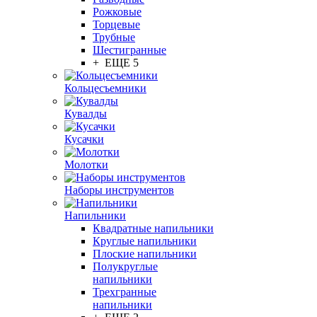
Рожковые
Торцевые
Трубные
Шестигранные
+ ЕЩЕ 5
Кольцесъемники
Кувалды
Кусачки
Молотки
Наборы инструментов
Напильники
Квадратные напильники
Круглые напильники
Плоские напильники
Полукруглые
напильники
Трехгранные
напильники