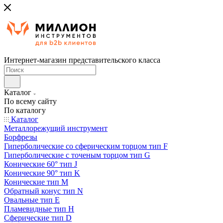
Интернет-магазин представительского класса
Каталог
По всему сайту
По каталогу
Каталог
Металлорежущий инструмент
Борфрезы
Гиперболические cо сферическим торцом тип F
Гиперболические с точеным торцом тип G
Конические 60° тип J
Конические 90° тип K
Конические тип M
Обратный конус тип N
Овальные тип E
Пламевидные тип H
Сферические тип D