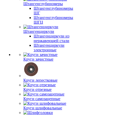
Штангенглубиномеры
Штангенглубиномеры
ШГ
Штангенглубиномеры
ШГЦ
Штангенциркули
Штангенциркули из
нержавеющей стали
Штангенциркули
электронные
Круги зачистные
Круги лепестковые
Круги отрезные
Круги самозацепные
Круги шлифовальные