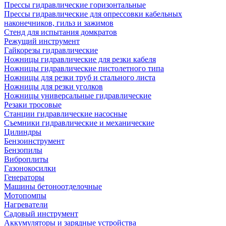
Прессы гидравлические горизонтальные
Прессы гидравлические для опрессовки кабельных
наконечников, гильз и зажимов
Стенд для испытания домкратов
Режущий инструмент
Гайкорезы гидравлические
Ножницы гидравлические для резки кабеля
Ножницы гидравлические пистолетного типа
Ножницы для резки труб и стального листа
Ножницы для резки уголков
Ножницы универсальные гидравлические
Резаки тросовые
Станции гидравлические насосные
Съемники гидравлические и механические
Цилиндры
Бензоинструмент
Бензопилы
Виброплиты
Газонокосилки
Генераторы
Машины бетоноотделочные
Мотопомпы
Нагреватели
Садовый инструмент
Аккумуляторы и зарядные устройства