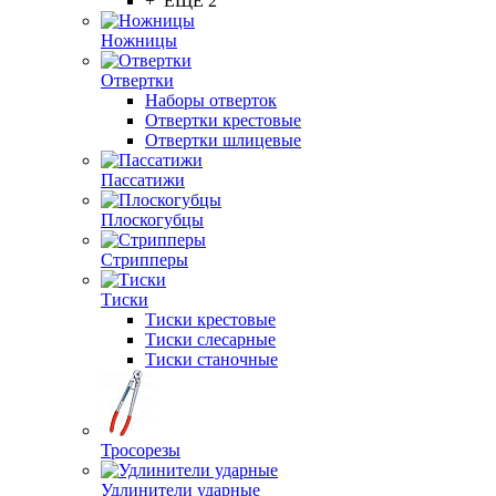
+ ЕЩЕ 2
Ножницы
Отвертки
Наборы отверток
Отвертки крестовые
Отвертки шлицевые
Пассатижи
Плоскогубцы
Стрипперы
Тиски
Тиски крестовые
Тиски слесарные
Тиски станочные
Тросорезы
Удлинители ударные