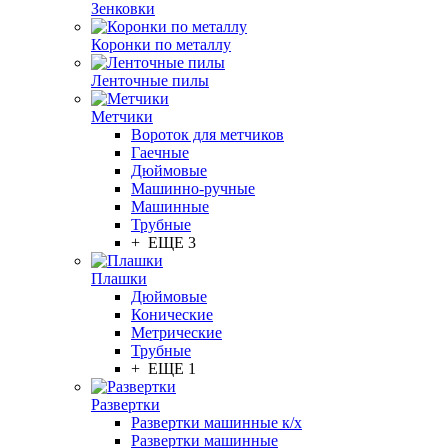
Зенковки
Коронки по металлу
Ленточные пилы
Метчики
Вороток для метчиков
Гаечные
Дюймовые
Машинно-ручные
Машинные
Трубные
+ ЕЩЕ 3
Плашки
Дюймовые
Конические
Метрические
Трубные
+ ЕЩЕ 1
Развертки
Развертки машинные к/х
Развертки машинные