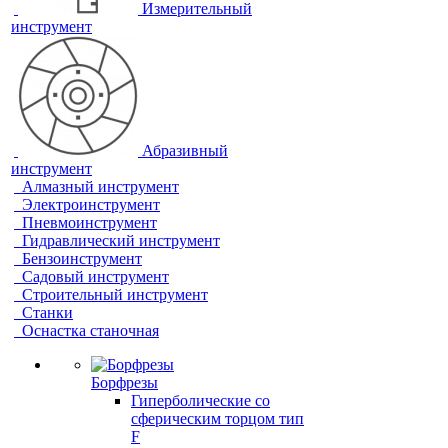
Измерительный
инструмент
Абразивный
инструмент
Алмазный инструмент
Электроинструмент
Пневмоинструмент
Гидравлический инструмент
Бензоинструмент
Садовый инструмент
Строительный инструмент
Станки
Оснастка станочная
Борфрезы
Гиперболические cо
сферическим торцом тип
F