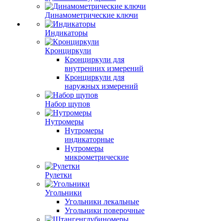
Динамометрические ключи
Индикаторы
Кронциркули
Кронциркули для
внутренних измерений
Кронциркули для
наружных измерений
Набор щупов
Нутромеры
Нутромеры
индикаторные
Нутромеры
микрометрические
Рулетки
Угольники
Угольники лекальные
Угольники поверочные