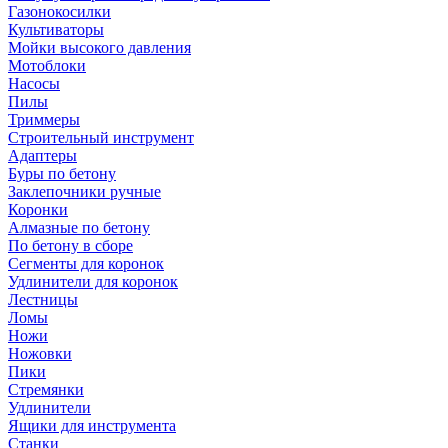
Газонокосилки
Культиваторы
Мойки высокого давления
Мотоблоки
Насосы
Пилы
Триммеры
Строительный инструмент
Адаптеры
Буры по бетону
Заклепочники ручные
Коронки
Алмазные по бетону
По бетону в сборе
Сегменты для коронок
Удлинители для коронок
Лестницы
Ломы
Ножи
Ножовки
Пики
Стремянки
Удлинители
Ящики для инструмента
Станки