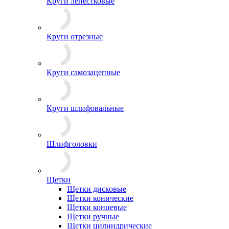
Круги лепестковые
Круги отрезные
Круги самозацепные
Круги шлифовальные
Шлифголовки
Щетки
Щетки дисковые
Щетки конические
Щетки концевые
Щетки ручные
Щетки цилиндрические