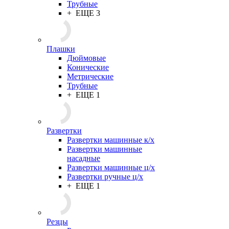
Трубные
+ ЕЩЕ 3
Плашки
Дюймовые
Конические
Метрические
Трубные
+ ЕЩЕ 1
Развертки
Развертки машинные к/х
Развертки машинные
насадные
Развертки машинные ц/х
Развертки ручные ц/х
+ ЕЩЕ 1
Резцы