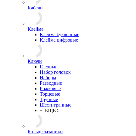
Кабели
Клейма
Клейма буквенные
Клейма цифровые
Ключи
Гаечные
Набор головок
Наборы
Разводные
Рожковые
Торцевые
Трубные
Шестигранные
+ ЕЩЕ 5
Кольцесъемники