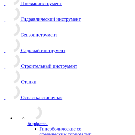
Пневмоинструмент
Гидравлический инструмент
Бензоинструмент
Садовый инструмент
Строительный инструмент
Станки
Оснастка станочная
Борфрезы
Гиперболические cо
сферическим торцом тип