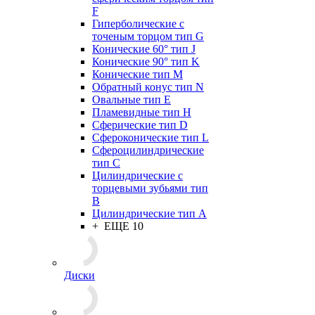
F
Гиперболические с
точеным торцом тип G
Конические 60° тип J
Конические 90° тип K
Конические тип M
Обратный конус тип N
Овальные тип E
Пламевидные тип H
Сферические тип D
Сфероконические тип L
Сфероцилиндрические
тип C
Цилиндрические с
торцевыми зубьями тип
B
Цилиндрические тип А
+ ЕЩЕ 10
Диски