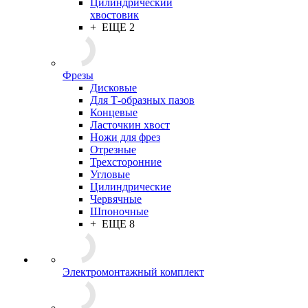
Цилиндрический
хвостовик
+ ЕЩЕ 2
Фрезы
Дисковые
Для Т-образных пазов
Концевые
Ласточкин хвост
Ножи для фрез
Отрезные
Трехсторонние
Угловые
Цилиндрические
Червячные
Шпоночные
+ ЕЩЕ 8
Электромонтажный комплект