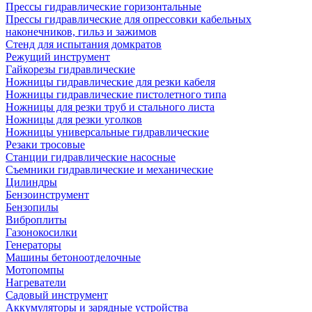
Прессы гидравлические горизонтальные
Прессы гидравлические для опрессовки кабельных
наконечников, гильз и зажимов
Стенд для испытания домкратов
Режущий инструмент
Гайкорезы гидравлические
Ножницы гидравлические для резки кабеля
Ножницы гидравлические пистолетного типа
Ножницы для резки труб и стального листа
Ножницы для резки уголков
Ножницы универсальные гидравлические
Резаки тросовые
Станции гидравлические насосные
Съемники гидравлические и механические
Цилиндры
Бензоинструмент
Бензопилы
Виброплиты
Газонокосилки
Генераторы
Машины бетоноотделочные
Мотопомпы
Нагреватели
Садовый инструмент
Аккумуляторы и зарядные устройства