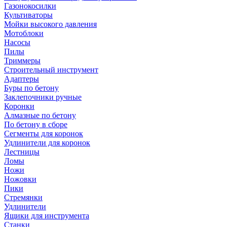
Газонокосилки
Культиваторы
Мойки высокого давления
Мотоблоки
Насосы
Пилы
Триммеры
Строительный инструмент
Адаптеры
Буры по бетону
Заклепочники ручные
Коронки
Алмазные по бетону
По бетону в сборе
Сегменты для коронок
Удлинители для коронок
Лестницы
Ломы
Ножи
Ножовки
Пики
Стремянки
Удлинители
Ящики для инструмента
Станки