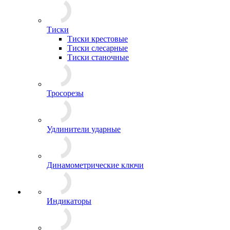
Тиски
Тиски крестовые
Тиски слесарные
Тиски станочные
Тросорезы
Удлинители ударные
Динамометрические ключи
Индикаторы