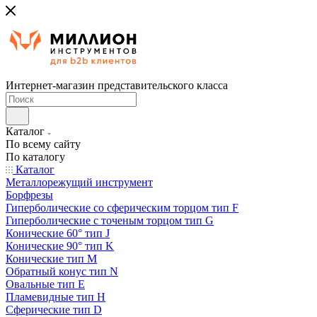
Интернет-магазин представительского класса
Каталог
По всему сайту
По каталогу
Каталог
Металлорежущий инструмент
Борфрезы
Гиперболические cо сферическим торцом тип F
Гиперболические с точеным торцом тип G
Конические 60° тип J
Конические 90° тип K
Конические тип M
Обратный конус тип N
Овальные тип E
Пламевидные тип H
Сферические тип D