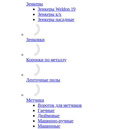
Зенкеры
Зенкеры Weldon 19
Зенкеры к/х
Зенкеры насадные
Зенковки
Коронки по металлу
Ленточные пилы
Метчики
Вороток для метчиков
Гаечные
Дюймовые
Машинно-ручные
Машинные