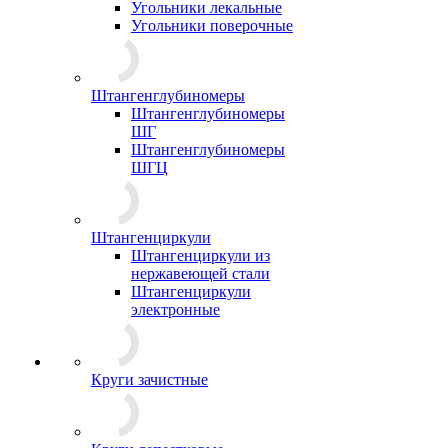
Угольники лекальные
Угольники поверочные
Штангенглубиномеры
Штангенглубиномеры
ШГ
Штангенглубиномеры
ШГЦ
Штангенциркули
Штангенциркули из
нержавеющей стали
Штангенциркули
электронные
Круги зачистные