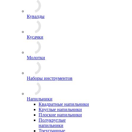
Кувалды
Кусачки
Молотки
Наборы инструментов
Напильники
Квадратные напильники
Круглые напильники
Плоские напильники
Полукруглые
напильники
Трехгранные