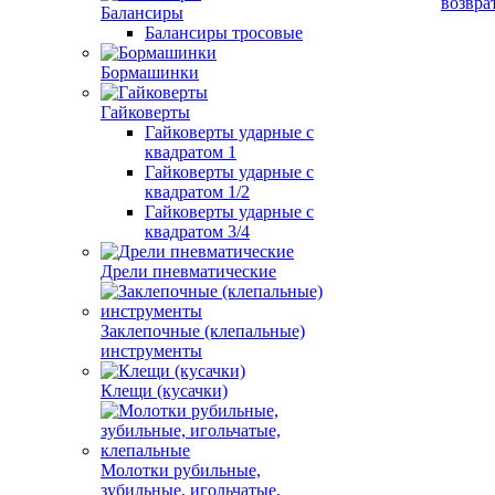
возвра
Балансиры
Балансиры тросовые
Бормашинки
Гайковерты
Гайковерты ударные с
квадратом 1
Гайковерты ударные с
квадратом 1/2
Гайковерты ударные с
квадратом 3/4
Дрели пневматические
Заклепочные (клепальные)
инструменты
Клещи (кусачки)
Молотки рубильные,
зубильные, игольчатые,