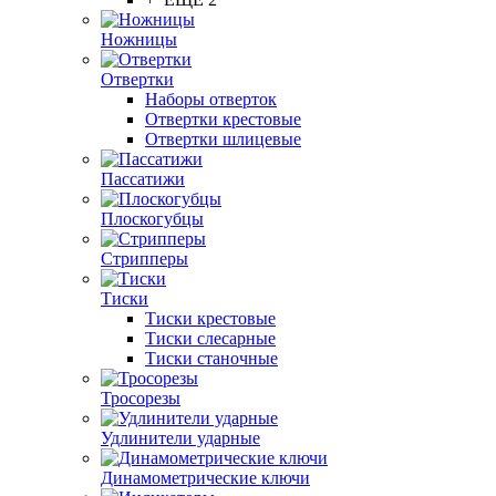
Ножницы
Отвертки
Наборы отверток
Отвертки крестовые
Отвертки шлицевые
Пассатижи
Плоскогубцы
Стрипперы
Тиски
Тиски крестовые
Тиски слесарные
Тиски станочные
Тросорезы
Удлинители ударные
Динамометрические ключи