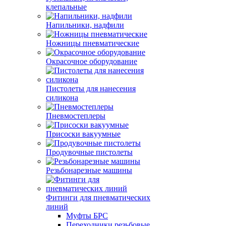
клепальные
Напильники, надфили
Ножницы пневматические
Окрасочное оборудование
Пистолеты для нанесения
силикона
Пневмостеплеры
Присоски вакуумные
Продувочные пистолеты
Резьбонарезные машины
Фитинги для пневматических
линий
Муфты БРС
Переходники резьбовые