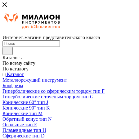
Интернет-магазин представительского класса
Каталог
По всему сайту
По каталогу
Каталог
Металлорежущий инструмент
Борфрезы
Гиперболические cо сферическим торцом тип F
Гиперболические с точеным торцом тип G
Конические 60° тип J
Конические 90° тип K
Конические тип M
Обратный конус тип N
Овальные тип E
Пламевидные тип H
Сферические тип D