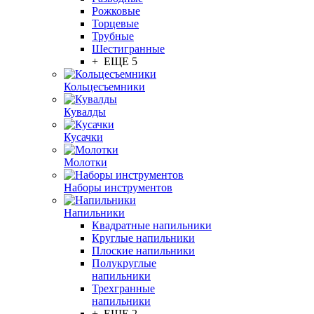
Рожковые
Торцевые
Трубные
Шестигранные
+ ЕЩЕ 5
Кольцесъемники
Кувалды
Кусачки
Молотки
Наборы инструментов
Напильники
Квадратные напильники
Круглые напильники
Плоские напильники
Полукруглые
напильники
Трехгранные
напильники
+ ЕЩЕ 2