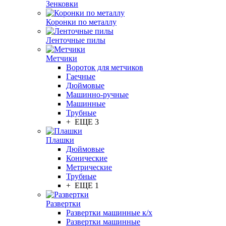
Зенковки
Коронки по металлу
Ленточные пилы
Метчики
Вороток для метчиков
Гаечные
Дюймовые
Машинно-ручные
Машинные
Трубные
+ ЕЩЕ 3
Плашки
Дюймовые
Конические
Метрические
Трубные
+ ЕЩЕ 1
Развертки
Развертки машинные к/х
Развертки машинные