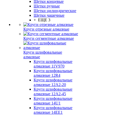
Щетки концевые
Щетки ручные
Щетки цилиндрические
Щетки чашечные
+ ЕЩЕ 3
Круги отрезные алмазные
Круги сегментные алмазные
Круги шлифовальные
алмазные
Круги шлифовальные
алмазные 11V970
Круги шлифовальные
алмазные 12R4
Круги шлифовальные
алмазные 12А2-20
Круги шлифовальные
алмазные 12А2-45
Круги шлифовальные
алмазные 14U1
Круги шлифовальные
алмазные 14ЕЕ1