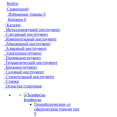
Войти
Сравнение
0
Избранные товары
0
Корзина
0
Каталог
Металлорежущий инструмент
Слесарный инструмент
Измерительный инструмент
Абразивный инструмент
Алмазный инструмент
Электроинструмент
Пневмоинструмент
Гидравлический инструмент
Бензоинструмент
Садовый инструмент
Строительный инструмент
Станки
Оснастка станочная
Борфрезы
Гиперболические cо
сферическим торцом тип
F