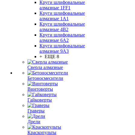
Круги шлифовальные
алмазные 1FF1
Круги шлифовальные
алмазные 1А1
Круги шлифовальные
алмазные 4В2
Круги шлифовальные
алмазные 6A2
Круги шлифовальные
алмазные 9А3
+ ЕЩЕ 8
Сверла алмазные
Бетоносмесители
Винтоверты
Гайковерты
Граверы
Дрели
Краскопульты