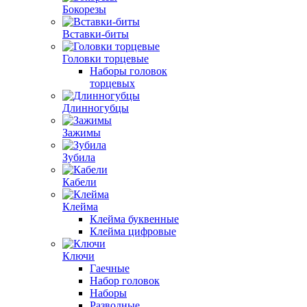
Бокорезы
Вставки-биты
Головки торцевые
Наборы головок
торцевых
Длинногубцы
Зажимы
Зубила
Кабели
Клейма
Клейма буквенные
Клейма цифровые
Ключи
Гаечные
Набор головок
Наборы
Разводные