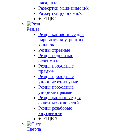
насадные
Развертки машинные ц/х
Развертки ручные ц/х
+ ЕЩЕ 1
Резцы
Резцы канавочные для
нарезания внутренних
канавок
Резцы отрезные
Резцы подрезные
отогнутые
Резцы проходные
прямые
Резцы проходные
упорные отогнутые
Резцы проходные
упорные прямые
Резцы расточные для
сквозных отверстий
Резцы резьбовые
внутренние
+ ЕЩЕ 5
Сверла