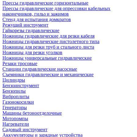
Прессы гидравлические горизонтальные
Прессы гидравлические для опрессовки кабельных
наконечников, гильз и зажимов
Стенд для испытания домкратов
Режущий инструмент
Гайкорезы гидравлические
Ножницы гидравлические для резки кабеля
Ножницы гидравлические пистолетного типа
Ножницы для резки труб и стального листа
Ножницы для резки уголков
Ножницы универсальные гидравлические
Резаки тросовые
Станции гидравлические насосные
Съемники гидравлические и механические
Цилиндры
Бензоинструмент
Бензопилы
Виброплиты
Газонокосилки
Генераторы
Машины бетоноотделочные
Мотопомпы
Нагреватели
Садовый инструмент
Аккумуляторы и зарядные устройства