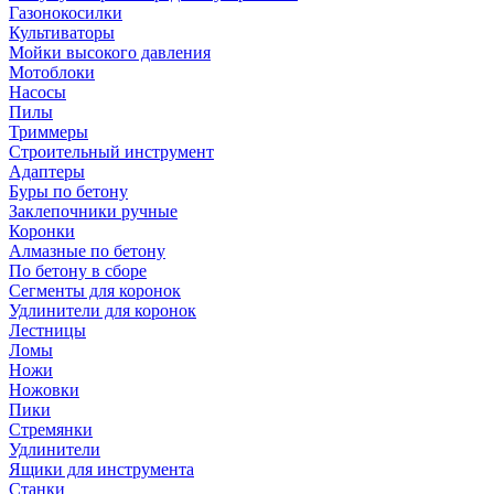
Газонокосилки
Культиваторы
Мойки высокого давления
Мотоблоки
Насосы
Пилы
Триммеры
Строительный инструмент
Адаптеры
Буры по бетону
Заклепочники ручные
Коронки
Алмазные по бетону
По бетону в сборе
Сегменты для коронок
Удлинители для коронок
Лестницы
Ломы
Ножи
Ножовки
Пики
Стремянки
Удлинители
Ящики для инструмента
Станки