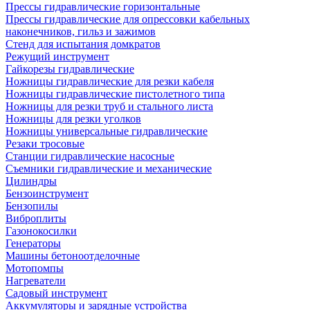
Прессы гидравлические горизонтальные
Прессы гидравлические для опрессовки кабельных
наконечников, гильз и зажимов
Стенд для испытания домкратов
Режущий инструмент
Гайкорезы гидравлические
Ножницы гидравлические для резки кабеля
Ножницы гидравлические пистолетного типа
Ножницы для резки труб и стального листа
Ножницы для резки уголков
Ножницы универсальные гидравлические
Резаки тросовые
Станции гидравлические насосные
Съемники гидравлические и механические
Цилиндры
Бензоинструмент
Бензопилы
Виброплиты
Газонокосилки
Генераторы
Машины бетоноотделочные
Мотопомпы
Нагреватели
Садовый инструмент
Аккумуляторы и зарядные устройства