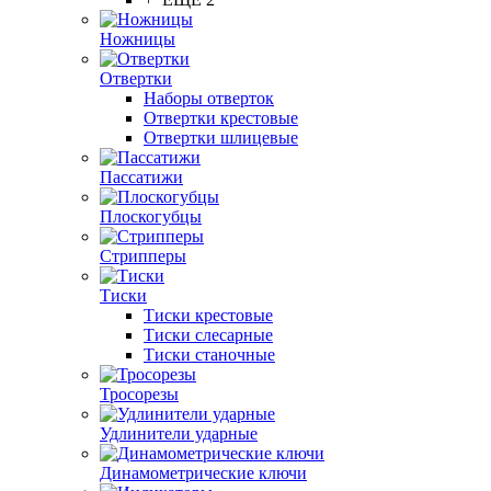
Ножницы
Отвертки
Наборы отверток
Отвертки крестовые
Отвертки шлицевые
Пассатижи
Плоскогубцы
Стрипперы
Тиски
Тиски крестовые
Тиски слесарные
Тиски станочные
Тросорезы
Удлинители ударные
Динамометрические ключи