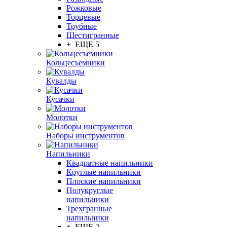
Рожковые
Торцевые
Трубные
Шестигранные
+ ЕЩЕ 5
Кольцесъемники
Кувалды
Кусачки
Молотки
Наборы инструментов
Напильники
Квадратные напильники
Круглые напильники
Плоские напильники
Полукруглые
напильники
Трехгранные
напильники
+ ЕЩЕ 2