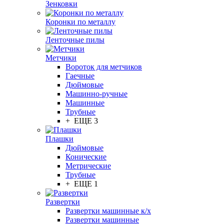
Зенковки
Коронки по металлу
Ленточные пилы
Метчики
Вороток для метчиков
Гаечные
Дюймовые
Машинно-ручные
Машинные
Трубные
+ ЕЩЕ 3
Плашки
Дюймовые
Конические
Метрические
Трубные
+ ЕЩЕ 1
Развертки
Развертки машинные к/х
Развертки машинные