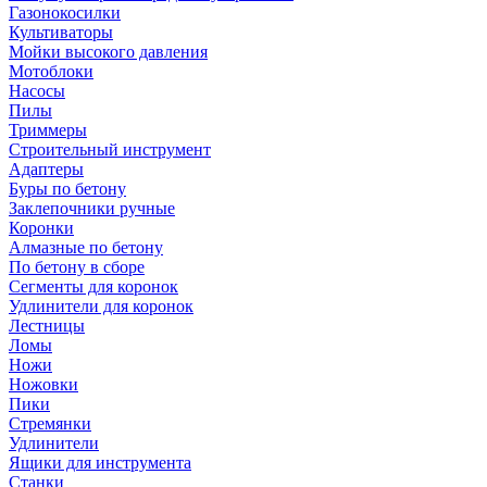
Газонокосилки
Культиваторы
Мойки высокого давления
Мотоблоки
Насосы
Пилы
Триммеры
Строительный инструмент
Адаптеры
Буры по бетону
Заклепочники ручные
Коронки
Алмазные по бетону
По бетону в сборе
Сегменты для коронок
Удлинители для коронок
Лестницы
Ломы
Ножи
Ножовки
Пики
Стремянки
Удлинители
Ящики для инструмента
Станки