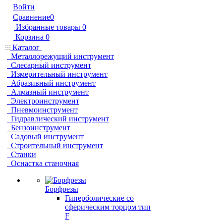
Войти
Сравнение
0
Избранные товары
0
Корзина
0
Каталог
Металлорежущий инструмент
Слесарный инструмент
Измерительный инструмент
Абразивный инструмент
Алмазный инструмент
Электроинструмент
Пневмоинструмент
Гидравлический инструмент
Бензоинструмент
Садовый инструмент
Строительный инструмент
Станки
Оснастка станочная
Борфрезы
Гиперболические cо
сферическим торцом тип
F