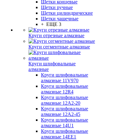
Щетки концевые
Щетки ручные
Щетки цилиндрические
Щетки чашечные
+ ЕЩЕ 3
Круги отрезные алмазные
Круги сегментные алмазные
Круги шлифовальные
алмазные
Круги шлифовальные
алмазные 11V970
Круги шлифовальные
алмазные 12R4
Круги шлифовальные
алмазные 12А2-20
Круги шлифовальные
алмазные 12А2-45
Круги шлифовальные
алмазные 14U1
Круги шлифовальные
алмазные 14ЕЕ1