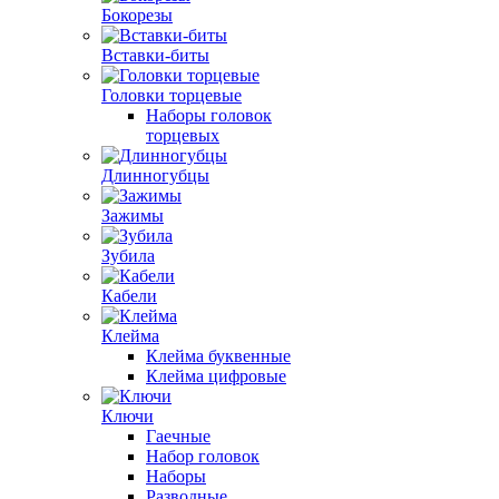
Бокорезы
Вставки-биты
Головки торцевые
Наборы головок
торцевых
Длинногубцы
Зажимы
Зубила
Кабели
Клейма
Клейма буквенные
Клейма цифровые
Ключи
Гаечные
Набор головок
Наборы
Разводные