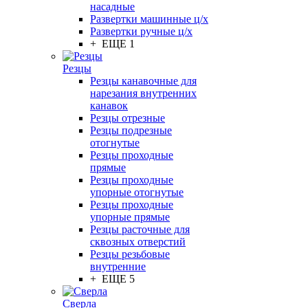
насадные
Развертки машинные ц/х
Развертки ручные ц/х
+ ЕЩЕ 1
Резцы
Резцы канавочные для
нарезания внутренних
канавок
Резцы отрезные
Резцы подрезные
отогнутые
Резцы проходные
прямые
Резцы проходные
упорные отогнутые
Резцы проходные
упорные прямые
Резцы расточные для
сквозных отверстий
Резцы резьбовые
внутренние
+ ЕЩЕ 5
Сверла