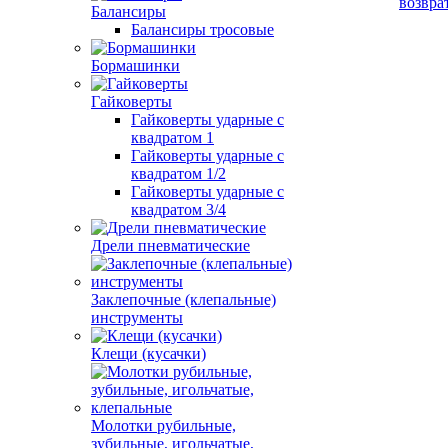
возвра
Балансиры
Балансиры тросовые
Бормашинки
Гайковерты
Гайковерты ударные с
квадратом 1
Гайковерты ударные с
квадратом 1/2
Гайковерты ударные с
квадратом 3/4
Дрели пневматические
Заклепочные (клепальные)
инструменты
Клещи (кусачки)
Молотки рубильные,
зубильные, игольчатые,