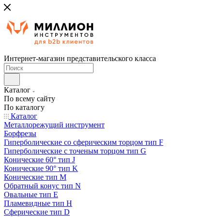
Интернет-магазин представительского класса
Каталог
По всему сайту
По каталогу
Каталог
Металлорежущий инструмент
Борфрезы
Гиперболические cо сферическим торцом тип F
Гиперболические с точеным торцом тип G
Конические 60° тип J
Конические 90° тип K
Конические тип M
Обратный конус тип N
Овальные тип E
Пламевидные тип H
Сферические тип D