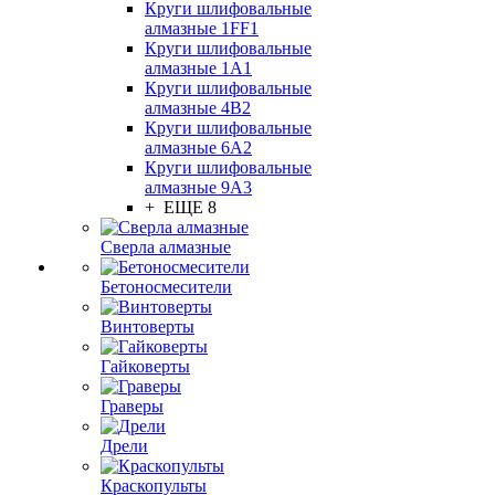
Круги шлифовальные
алмазные 1FF1
Круги шлифовальные
алмазные 1А1
Круги шлифовальные
алмазные 4В2
Круги шлифовальные
алмазные 6A2
Круги шлифовальные
алмазные 9А3
+ ЕЩЕ 8
Сверла алмазные
Бетоносмесители
Винтоверты
Гайковерты
Граверы
Дрели
Краскопульты