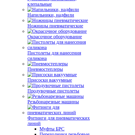
клепальные
Напильники, надфили
Ножницы пневматические
Окрасочное оборудование
Пистолеты для нанесения
силикона
Пневмостеплеры
Присоски вакуумные
Продувочные пистолеты
Резьбонарезные машины
Фитинги для пневматических
линий
Муфты БРС
Переходники резьбовые