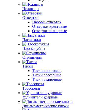
Ножницы
Отвертки
Наборы отверток
Отвертки крестовые
Отвертки шлицевые
Пассатижи
Плоскогубцы
Стрипперы
Тиски
Тиски крестовые
Тиски слесарные
Тиски станочные
Тросорезы
Удлинители ударные
Динамометрические ключи