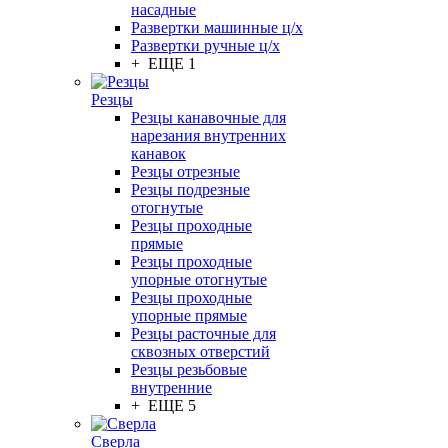
насадные
Развертки машинные ц/х
Развертки ручные ц/х
+ ЕЩЕ 1
Резцы
Резцы канавочные для
нарезания внутренних
канавок
Резцы отрезные
Резцы подрезные
отогнутые
Резцы проходные
прямые
Резцы проходные
упорные отогнутые
Резцы проходные
упорные прямые
Резцы расточные для
сквозных отверстий
Резцы резьбовые
внутренние
+ ЕЩЕ 5
Сверла