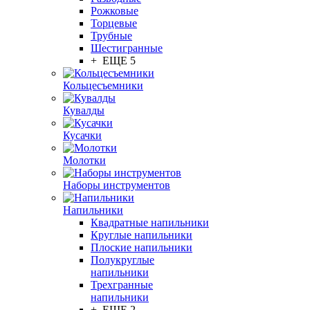
Рожковые
Торцевые
Трубные
Шестигранные
+ ЕЩЕ 5
Кольцесъемники
Кувалды
Кусачки
Молотки
Наборы инструментов
Напильники
Квадратные напильники
Круглые напильники
Плоские напильники
Полукруглые
напильники
Трехгранные
напильники
+ ЕЩЕ 2