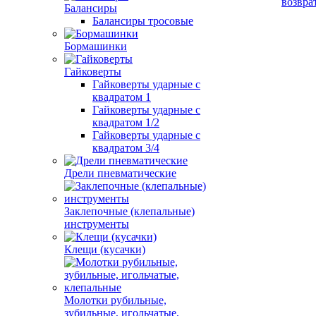
возвра
Балансиры
Балансиры тросовые
Бормашинки
Гайковерты
Гайковерты ударные с
квадратом 1
Гайковерты ударные с
квадратом 1/2
Гайковерты ударные с
квадратом 3/4
Дрели пневматические
Заклепочные (клепальные)
инструменты
Клещи (кусачки)
Молотки рубильные,
зубильные, игольчатые,