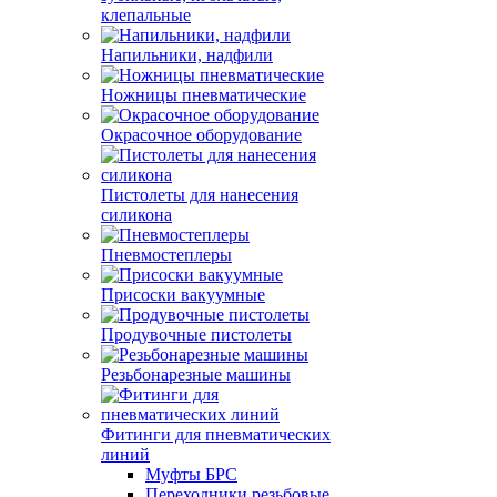
клепальные
Напильники, надфили
Ножницы пневматические
Окрасочное оборудование
Пистолеты для нанесения
силикона
Пневмостеплеры
Присоски вакуумные
Продувочные пистолеты
Резьбонарезные машины
Фитинги для пневматических
линий
Муфты БРС
Переходники резьбовые