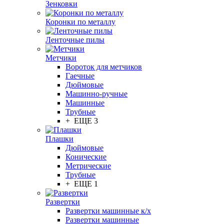
Зенковки
Коронки по металлу
Ленточные пилы
Метчики
Вороток для метчиков
Гаечные
Дюймовые
Машинно-ручные
Машинные
Трубные
+ ЕЩЕ 3
Плашки
Дюймовые
Конические
Метрические
Трубные
+ ЕЩЕ 1
Развертки
Развертки машинные к/х
Развертки машинные