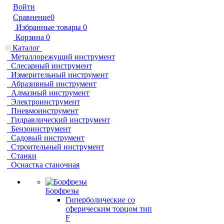
Войти
Сравнение
0
Избранные товары
0
Корзина
0
Каталог
Металлорежущий инструмент
Слесарный инструмент
Измерительный инструмент
Абразивный инструмент
Алмазный инструмент
Электроинструмент
Пневмоинструмент
Гидравлический инструмент
Бензоинструмент
Садовый инструмент
Строительный инструмент
Станки
Оснастка станочная
Борфрезы
Гиперболические cо
сферическим торцом тип
F