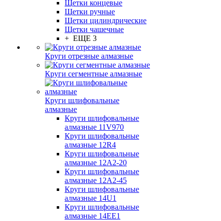
Щетки концевые
Щетки ручные
Щетки цилиндрические
Щетки чашечные
+ ЕЩЕ 3
Круги отрезные алмазные
Круги сегментные алмазные
Круги шлифовальные
алмазные
Круги шлифовальные
алмазные 11V970
Круги шлифовальные
алмазные 12R4
Круги шлифовальные
алмазные 12А2-20
Круги шлифовальные
алмазные 12А2-45
Круги шлифовальные
алмазные 14U1
Круги шлифовальные
алмазные 14ЕЕ1