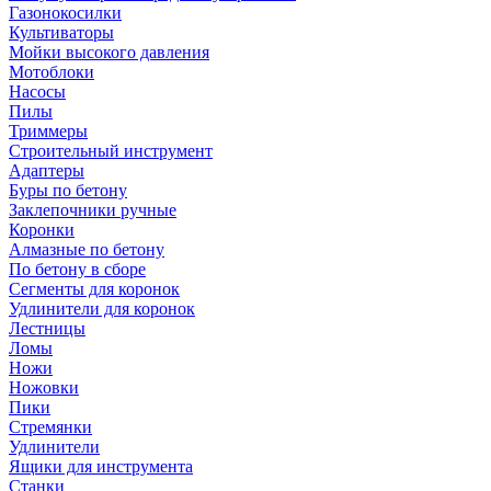
Газонокосилки
Культиваторы
Мойки высокого давления
Мотоблоки
Насосы
Пилы
Триммеры
Строительный инструмент
Адаптеры
Буры по бетону
Заклепочники ручные
Коронки
Алмазные по бетону
По бетону в сборе
Сегменты для коронок
Удлинители для коронок
Лестницы
Ломы
Ножи
Ножовки
Пики
Стремянки
Удлинители
Ящики для инструмента
Станки