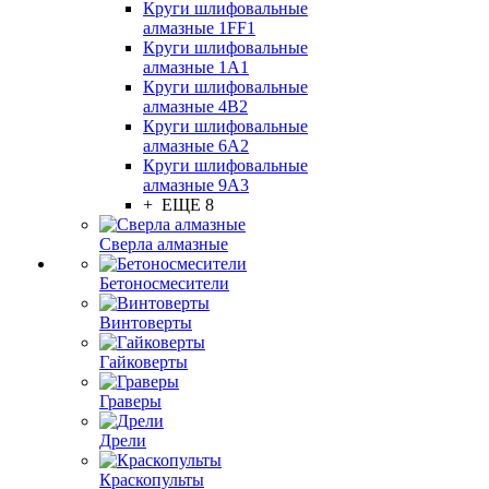
Круги шлифовальные
алмазные 1FF1
Круги шлифовальные
алмазные 1А1
Круги шлифовальные
алмазные 4В2
Круги шлифовальные
алмазные 6A2
Круги шлифовальные
алмазные 9А3
+ ЕЩЕ 8
Сверла алмазные
Бетоносмесители
Винтоверты
Гайковерты
Граверы
Дрели
Краскопульты