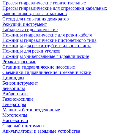
Прессы гидравлические горизонтальные
Прессы гидравлические для опрессовки кабельных
наконечников, гильз и зажимов
Стенд для испытания домкратов
Режущий инструмент
Гайкорезы гидравлические
Ножницы гидравлические для резки кабеля
Ножницы гидравлические пистолетного типа
Ножницы для резки труб и стального листа
Ножницы для резки уголков
Ножницы универсальные гидравлические
Резаки тросовые
Станции гидравлические насосные
Съемники гидравлические и механические
Цилиндры
Бензоинструмент
Бензопилы
Виброплиты
Газонокосилки
Генераторы
Машины бетоноотделочные
Мотопомпы
Нагреватели
Садовый инструмент
Аккумуляторы и зарядные устройства