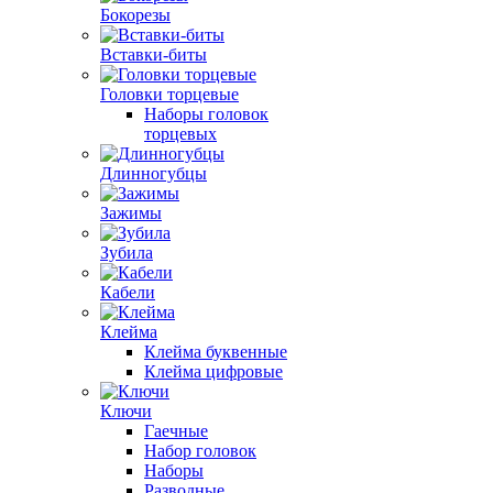
Бокорезы
Вставки-биты
Головки торцевые
Наборы головок
торцевых
Длинногубцы
Зажимы
Зубила
Кабели
Клейма
Клейма буквенные
Клейма цифровые
Ключи
Гаечные
Набор головок
Наборы
Разводные