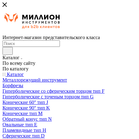
Интернет-магазин представительского класса
Каталог
По всему сайту
По каталогу
Каталог
Металлорежущий инструмент
Борфрезы
Гиперболические cо сферическим торцом тип F
Гиперболические с точеным торцом тип G
Конические 60° тип J
Конические 90° тип K
Конические тип M
Обратный конус тип N
Овальные тип E
Пламевидные тип H
Сферические тип D