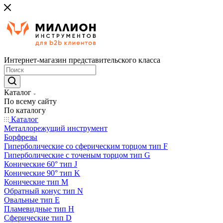
Интернет-магазин представительского класса
Каталог
По всему сайту
По каталогу
Каталог
Металлорежущий инструмент
Борфрезы
Гиперболические cо сферическим торцом тип F
Гиперболические с точеным торцом тип G
Конические 60° тип J
Конические 90° тип K
Конические тип M
Обратный конус тип N
Овальные тип E
Пламевидные тип H
Сферические тип D