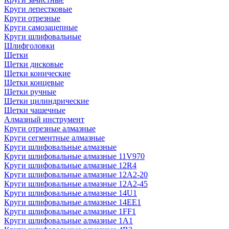
Круги лепестковые
Круги отрезные
Круги самозацепные
Круги шлифовальные
Шлифголовки
Щетки
Щетки дисковые
Щетки конические
Щетки концевые
Щетки ручные
Щетки цилиндрические
Щетки чашечные
Алмазный инструмент
Круги отрезные алмазные
Круги сегментные алмазные
Круги шлифовальные алмазные
Круги шлифовальные алмазные 11V970
Круги шлифовальные алмазные 12R4
Круги шлифовальные алмазные 12А2-20
Круги шлифовальные алмазные 12А2-45
Круги шлифовальные алмазные 14U1
Круги шлифовальные алмазные 14ЕЕ1
Круги шлифовальные алмазные 1FF1
Круги шлифовальные алмазные 1А1