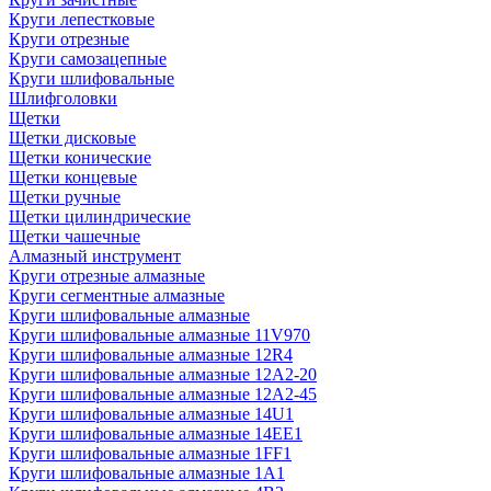
Круги лепестковые
Круги отрезные
Круги самозацепные
Круги шлифовальные
Шлифголовки
Щетки
Щетки дисковые
Щетки конические
Щетки концевые
Щетки ручные
Щетки цилиндрические
Щетки чашечные
Алмазный инструмент
Круги отрезные алмазные
Круги сегментные алмазные
Круги шлифовальные алмазные
Круги шлифовальные алмазные 11V970
Круги шлифовальные алмазные 12R4
Круги шлифовальные алмазные 12А2-20
Круги шлифовальные алмазные 12А2-45
Круги шлифовальные алмазные 14U1
Круги шлифовальные алмазные 14ЕЕ1
Круги шлифовальные алмазные 1FF1
Круги шлифовальные алмазные 1А1