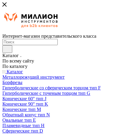
Интернет-магазин представительского класса
Каталог
По всему сайту
По каталогу
Каталог
Металлорежущий инструмент
Борфрезы
Гиперболические cо сферическим торцом тип F
Гиперболические с точеным торцом тип G
Конические 60° тип J
Конические 90° тип K
Конические тип M
Обратный конус тип N
Овальные тип E
Пламевидные тип H
Сферические тип D