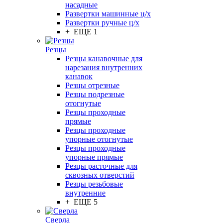
насадные
Развертки машинные ц/х
Развертки ручные ц/х
+ ЕЩЕ 1
Резцы
Резцы канавочные для
нарезания внутренних
канавок
Резцы отрезные
Резцы подрезные
отогнутые
Резцы проходные
прямые
Резцы проходные
упорные отогнутые
Резцы проходные
упорные прямые
Резцы расточные для
сквозных отверстий
Резцы резьбовые
внутренние
+ ЕЩЕ 5
Сверла