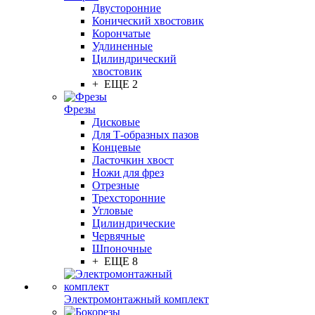
Двусторонние
Конический хвостовик
Корончатые
Удлиненные
Цилиндрический
хвостовик
+ ЕЩЕ 2
Фрезы
Дисковые
Для Т-образных пазов
Концевые
Ласточкин хвост
Ножи для фрез
Отрезные
Трехсторонние
Угловые
Цилиндрические
Червячные
Шпоночные
+ ЕЩЕ 8
Электромонтажный комплект