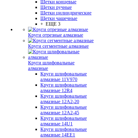
Щетки концевые
Щетки ручные
Щетки цилиндрические
Щетки чашечные
+ ЕЩЕ 3
Круги отрезные алмазные
Круги сегментные алмазные
Круги шлифовальные
алмазные
Круги шлифовальные
алмазные 11V970
Круги шлифовальные
алмазные 12R4
Круги шлифовальные
алмазные 12А2-20
Круги шлифовальные
алмазные 12А2-45
Круги шлифовальные
алмазные 14U1
Круги шлифовальные
алмазные 14ЕЕ1