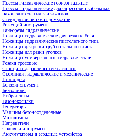
Прессы гидравлические горизонтальные
Прессы гидравлические для опрессовки кабельных
наконечников, гильз и зажимов
Стенд для испытания домкратов
Режущий инструмент
Гайкорезы гидравлические
Ножницы гидравлические для резки кабеля
Ножницы гидравлические пистолетного типа
Ножницы для резки труб и стального листа
Ножницы для резки уголков
Ножницы универсальные гидравлические
Резаки тросовые
Станции гидравлические насосные
Съемники гидравлические и механические
Цилиндры
Бензоинструмент
Бензопилы
Виброплиты
Газонокосилки
Генераторы
Машины бетоноотделочные
Мотопомпы
Нагреватели
Садовый инструмент
Аккумуляторы и зарядные устройства