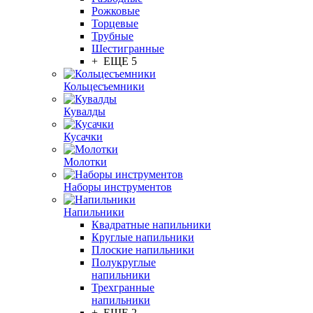
Рожковые
Торцевые
Трубные
Шестигранные
+ ЕЩЕ 5
Кольцесъемники
Кувалды
Кусачки
Молотки
Наборы инструментов
Напильники
Квадратные напильники
Круглые напильники
Плоские напильники
Полукруглые
напильники
Трехгранные
напильники
+ ЕЩЕ 2