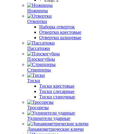
Ножницы
Отвертки
Наборы отверток
Отвертки крестовые
Отвертки шлицевые
Пассатижи
Плоскогубцы
Стрипперы
Тиски
Тиски крестовые
Тиски слесарные
Тиски станочные
Тросорезы
Удлинители ударные
Динамометрические ключи