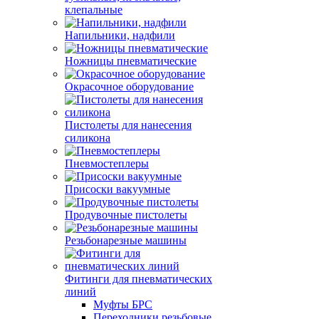
клепальные
Напильники, надфили
Ножницы пневматические
Окрасочное оборудование
Пистолеты для нанесения
силикона
Пневмостеплеры
Присоски вакуумные
Продувочные пистолеты
Резьбонарезные машины
Фитинги для пневматических
линий
Муфты БРС
Переходники резьбовые