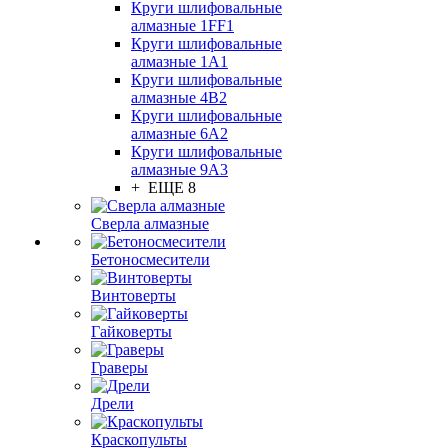
Круги шлифовальные
алмазные 1FF1
Круги шлифовальные
алмазные 1А1
Круги шлифовальные
алмазные 4В2
Круги шлифовальные
алмазные 6A2
Круги шлифовальные
алмазные 9А3
+ ЕЩЕ 8
Сверла алмазные
Бетоносмесители
Винтоверты
Гайковерты
Граверы
Дрели
Краскопульты