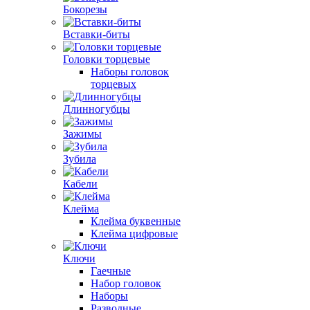
Бокорезы
Вставки-биты
Головки торцевые
Наборы головок
торцевых
Длинногубцы
Зажимы
Зубила
Кабели
Клейма
Клейма буквенные
Клейма цифровые
Ключи
Гаечные
Набор головок
Наборы
Разводные