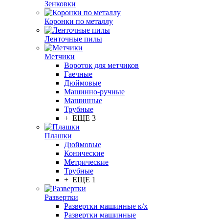
Зенковки
Коронки по металлу
Ленточные пилы
Метчики
Вороток для метчиков
Гаечные
Дюймовые
Машинно-ручные
Машинные
Трубные
+ ЕЩЕ 3
Плашки
Дюймовые
Конические
Метрические
Трубные
+ ЕЩЕ 1
Развертки
Развертки машинные к/х
Развертки машинные