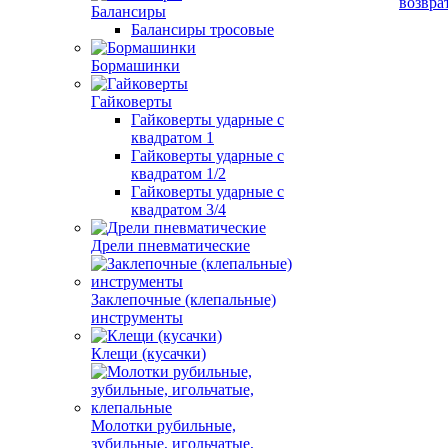
возвра
Балансиры
Балансиры тросовые
Бормашинки
Гайковерты
Гайковерты ударные с
квадратом 1
Гайковерты ударные с
квадратом 1/2
Гайковерты ударные с
квадратом 3/4
Дрели пневматические
Заклепочные (клепальные)
инструменты
Клещи (кусачки)
Молотки рубильные,
зубильные, игольчатые,