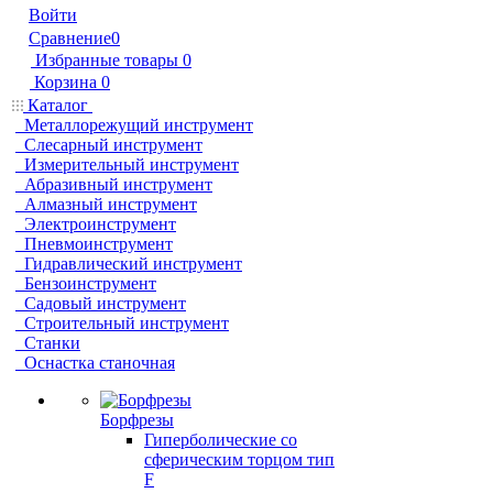
Войти
Сравнение
0
Избранные товары
0
Корзина
0
Каталог
Металлорежущий инструмент
Слесарный инструмент
Измерительный инструмент
Абразивный инструмент
Алмазный инструмент
Электроинструмент
Пневмоинструмент
Гидравлический инструмент
Бензоинструмент
Садовый инструмент
Строительный инструмент
Станки
Оснастка станочная
Борфрезы
Гиперболические cо
сферическим торцом тип
F