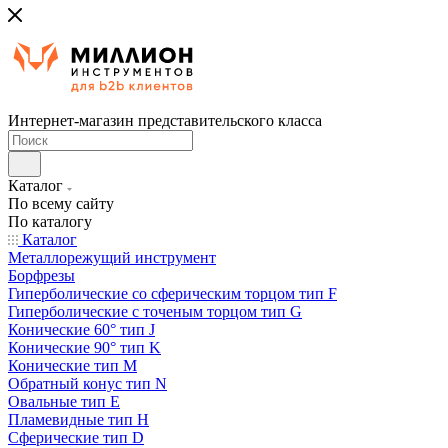
Интернет-магазин представительского класса
Каталог
По всему сайту
По каталогу
Каталог
Металлорежущий инструмент
Борфрезы
Гиперболические cо сферическим торцом тип F
Гиперболические с точеным торцом тип G
Конические 60° тип J
Конические 90° тип K
Конические тип M
Обратный конус тип N
Овальные тип E
Пламевидные тип H
Сферические тип D