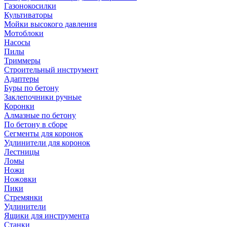
Газонокосилки
Культиваторы
Мойки высокого давления
Мотоблоки
Насосы
Пилы
Триммеры
Строительный инструмент
Адаптеры
Буры по бетону
Заклепочники ручные
Коронки
Алмазные по бетону
По бетону в сборе
Сегменты для коронок
Удлинители для коронок
Лестницы
Ломы
Ножи
Ножовки
Пики
Стремянки
Удлинители
Ящики для инструмента
Станки