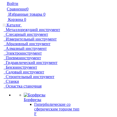
Войти
Сравнение
0
Избранные товары
0
Корзина
0
Каталог
Металлорежущий инструмент
Слесарный инструмент
Измерительный инструмент
Абразивный инструмент
Алмазный инструмент
Электроинструмент
Пневмоинструмент
Гидравлический инструмент
Бензоинструмент
Садовый инструмент
Строительный инструмент
Станки
Оснастка станочная
Борфрезы
Гиперболические cо
сферическим торцом тип
F