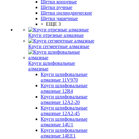
Щетки концевые
Щетки ручные
Щетки цилиндрические
Щетки чашечные
+ ЕЩЕ 3
Круги отрезные алмазные
Круги сегментные алмазные
Круги шлифовальные
алмазные
Круги шлифовальные
алмазные 11V970
Круги шлифовальные
алмазные 12R4
Круги шлифовальные
алмазные 12А2-20
Круги шлифовальные
алмазные 12А2-45
Круги шлифовальные
алмазные 14U1
Круги шлифовальные
алмазные 14ЕЕ1