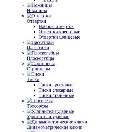
Ножницы
Отвертки
Наборы отверток
Отвертки крестовые
Отвертки шлицевые
Пассатижи
Плоскогубцы
Стрипперы
Тиски
Тиски крестовые
Тиски слесарные
Тиски станочные
Тросорезы
Удлинители ударные
Динамометрические ключи