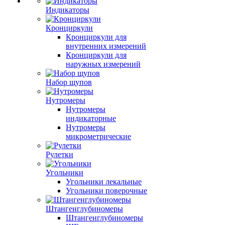
Индикаторы
Кронциркули
Кронциркули для
внутренних измерений
Кронциркули для
наружных измерений
Набор щупов
Нутромеры
Нутромеры
индикаторные
Нутромеры
микрометрические
Рулетки
Угольники
Угольники лекальные
Угольники поверочные
Штангенглубиномеры
Штангенглубиномеры