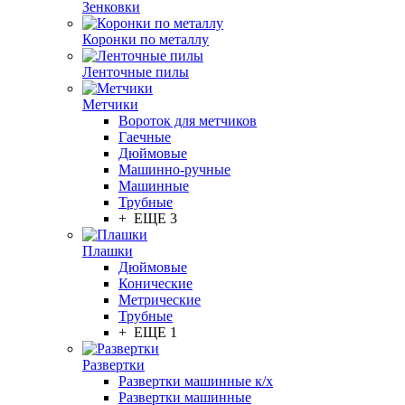
Зенковки
Коронки по металлу
Ленточные пилы
Метчики
Вороток для метчиков
Гаечные
Дюймовые
Машинно-ручные
Машинные
Трубные
+ ЕЩЕ 3
Плашки
Дюймовые
Конические
Метрические
Трубные
+ ЕЩЕ 1
Развертки
Развертки машинные к/х
Развертки машинные