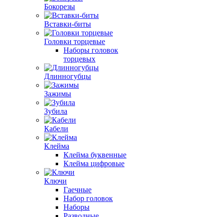
Бокорезы
Вставки-биты
Головки торцевые
Наборы головок
торцевых
Длинногубцы
Зажимы
Зубила
Кабели
Клейма
Клейма буквенные
Клейма цифровые
Ключи
Гаечные
Набор головок
Наборы
Разводные