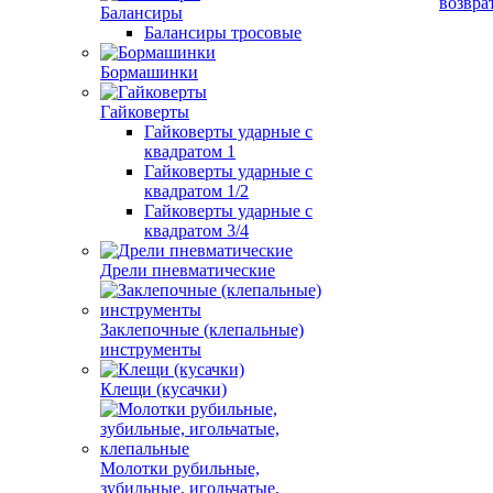
возвра
Балансиры
Балансиры тросовые
Бормашинки
Гайковерты
Гайковерты ударные с
квадратом 1
Гайковерты ударные с
квадратом 1/2
Гайковерты ударные с
квадратом 3/4
Дрели пневматические
Заклепочные (клепальные)
инструменты
Клещи (кусачки)
Молотки рубильные,
зубильные, игольчатые,