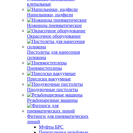
клепальные
Напильники, надфили
Ножницы пневматические
Окрасочное оборудование
Пистолеты для нанесения
силикона
Пневмостеплеры
Присоски вакуумные
Продувочные пистолеты
Резьбонарезные машины
Фитинги для пневматических
линий
Муфты БРС
Переходники резьбовые