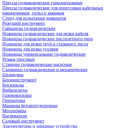
Прессы гидравлические горизонтальные
Прессы гидравлические для опрессовки кабельных
наконечников, гильз и зажимов
Стенд для испытания домкратов
Режущий инструмент
Гайкорезы гидравлические
Ножницы гидравлические для резки кабеля
Ножницы гидравлические пистолетного типа
Ножницы для резки труб и стального листа
Ножницы для резки уголков
Ножницы универсальные гидравлические
Резаки тросовые
Станции гидравлические насосные
Съемники гидравлические и механические
Цилиндры
Бензоинструмент
Бензопилы
Виброплиты
Газонокосилки
Генераторы
Машины бетоноотделочные
Мотопомпы
Нагреватели
Садовый инструмент
Аккумуляторы и зарядные устройства