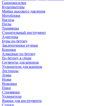
Газонокосилки
Культиваторы
Мойки высокого давления
Мотоблоки
Насосы
Пилы
Триммеры
Строительный инструмент
Адаптеры
Буры по бетону
Заклепочники ручные
Коронки
Алмазные по бетону
По бетону в сборе
Сегменты для коронок
Удлинители для коронок
Лестницы
Ломы
Ножи
Ножовки
Пики
Стремянки
Удлинители
Ящики для инструмента
Станки