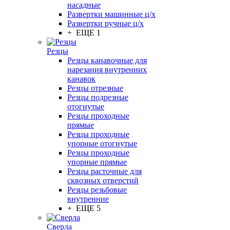
насадные
Развертки машинные ц/х
Развертки ручные ц/х
+ ЕЩЕ 1
Резцы
Резцы канавочные для
нарезания внутренних
канавок
Резцы отрезные
Резцы подрезные
отогнутые
Резцы проходные
прямые
Резцы проходные
упорные отогнутые
Резцы проходные
упорные прямые
Резцы расточные для
сквозных отверстий
Резцы резьбовые
внутренние
+ ЕЩЕ 5
Сверла