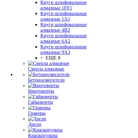
Круги шлифовальные
алмазные 1FF1
Круги шлифовальные
алмазные 1А1
Круги шлифовальные
алмазные 4В2
Круги шлифовальные
алмазные 6A2
Круги шлифовальные
алмазные 9А3
+ ЕЩЕ 8
Сверла алмазные
Бетоносмесители
Винтоверты
Гайковерты
Граверы
Дрели
Краскопульты