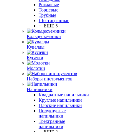
Рожковые
Торцевые
Трубные
Шестигранные
+ ЕЩЕ 5
Кольцесъемники
Кувалды
Кусачки
Молотки
Наборы инструментов
Напильники
Квадратные напильники
Круглые напильники
Плоские напильники
Полукруглые
напильники
Трехгранные
напильники
+ ЕЩЕ 2