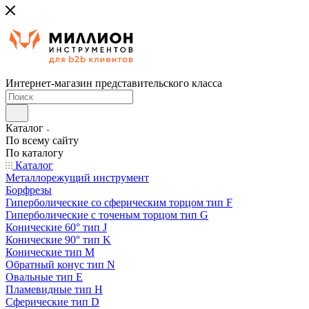
Интернет-магазин представительского класса
Каталог
По всему сайту
По каталогу
Каталог
Металлорежущий инструмент
Борфрезы
Гиперболические cо сферическим торцом тип F
Гиперболические с точеным торцом тип G
Конические 60° тип J
Конические 90° тип K
Конические тип M
Обратный конус тип N
Овальные тип E
Пламевидные тип H
Сферические тип D