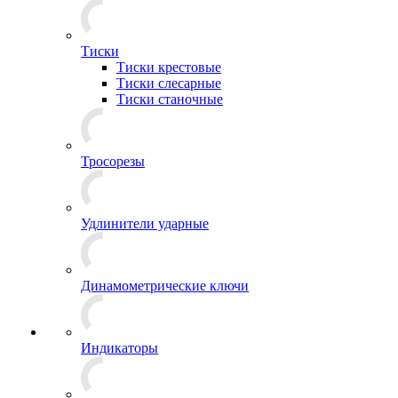
Тиски
Тиски крестовые
Тиски слесарные
Тиски станочные
Тросорезы
Удлинители ударные
Динамометрические ключи
Индикаторы