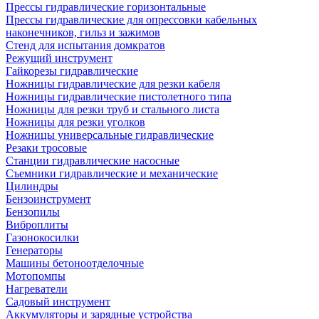
Прессы гидравлические горизонтальные
Прессы гидравлические для опрессовки кабельных
наконечников, гильз и зажимов
Стенд для испытания домкратов
Режущий инструмент
Гайкорезы гидравлические
Ножницы гидравлические для резки кабеля
Ножницы гидравлические пистолетного типа
Ножницы для резки труб и стального листа
Ножницы для резки уголков
Ножницы универсальные гидравлические
Резаки тросовые
Станции гидравлические насосные
Съемники гидравлические и механические
Цилиндры
Бензоинструмент
Бензопилы
Виброплиты
Газонокосилки
Генераторы
Машины бетоноотделочные
Мотопомпы
Нагреватели
Садовый инструмент
Аккумуляторы и зарядные устройства