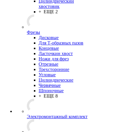
Цилиндрический
хвостовик
+ ЕЩЕ 2
Фрезы
Дисковые
Для Т-образных пазов
Концевые
Ласточкин хвост
Ножи для фрез
Отрезные
Трехсторонние
Угловые
Цилиндрические
Червячные
Шпоночные
+ ЕЩЕ 8
Электромонтажный комплект