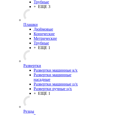
Трубные
+ ЕЩЕ 3
Плашки
Дюймовые
Конические
Метрические
Трубные
+ ЕЩЕ 1
Развертки
Развертки машинные к/х
Развертки машинные
насадные
Развертки машинные ц/х
Развертки ручные ц/х
+ ЕЩЕ 1
Резцы