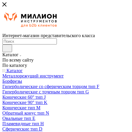
Интернет-магазин представительского класса
Каталог
По всему сайту
По каталогу
Каталог
Металлорежущий инструмент
Борфрезы
Гиперболические cо сферическим торцом тип F
Гиперболические с точеным торцом тип G
Конические 60° тип J
Конические 90° тип K
Конические тип M
Обратный конус тип N
Овальные тип E
Пламевидные тип H
Сферические тип D