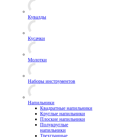
Кувалды
Кусачки
Молотки
Наборы инструментов
Напильники
Квадратные напильники
Круглые напильники
Плоские напильники
Полукруглые
напильники
Трехгранные