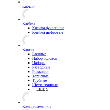
Кабели
Клейма
Клейма буквенные
Клейма цифровые
Ключи
Гаечные
Набор головок
Наборы
Разводные
Рожковые
Торцевые
Трубные
Шестигранные
+ ЕЩЕ 5
Кольцесъемники