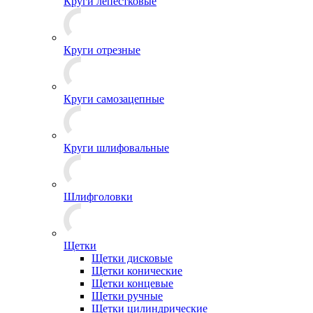
Круги лепестковые
Круги отрезные
Круги самозацепные
Круги шлифовальные
Шлифголовки
Щетки
Щетки дисковые
Щетки конические
Щетки концевые
Щетки ручные
Щетки цилиндрические