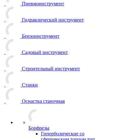
Пневмоинструмент
Гидравлический инструмент
Бензоинструмент
Садовый инструмент
Строительный инструмент
Станки
Оснастка станочная
Борфрезы
Гиперболические cо
сферическим торцом тип