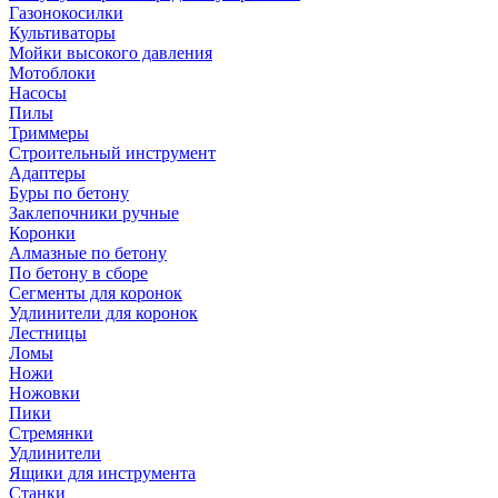
Газонокосилки
Культиваторы
Мойки высокого давления
Мотоблоки
Насосы
Пилы
Триммеры
Строительный инструмент
Адаптеры
Буры по бетону
Заклепочники ручные
Коронки
Алмазные по бетону
По бетону в сборе
Сегменты для коронок
Удлинители для коронок
Лестницы
Ломы
Ножи
Ножовки
Пики
Стремянки
Удлинители
Ящики для инструмента
Станки