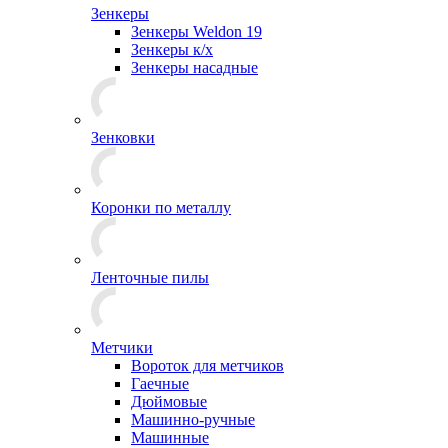
Зенкеры
Зенкеры Weldon 19
Зенкеры к/х
Зенкеры насадные
Зенковки
Коронки по металлу
Ленточные пилы
Метчики
Вороток для метчиков
Гаечные
Дюймовые
Машинно-ручные
Машинные