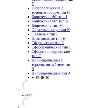
F
Гиперболические с
точеным торцом тип G
Конические 60° тип J
Конические 90° тип K
Конические тип M
Обратный конус тип N
Овальные тип E
Пламевидные тип H
Сферические тип D
Сфероконические тип L
Сфероцилиндрические
тип C
Цилиндрические с
торцевыми зубьями тип
B
Цилиндрические тип А
+ ЕЩЕ 10
Диски