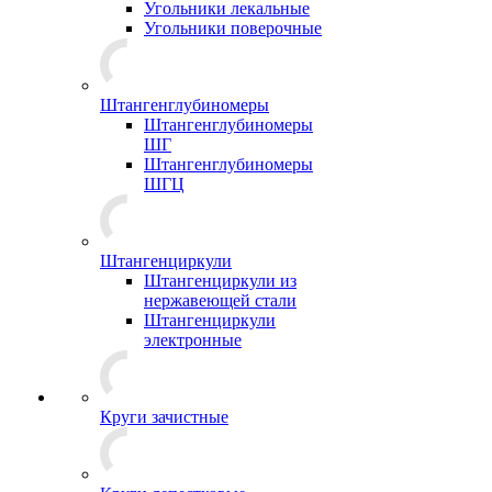
Угольники лекальные
Угольники поверочные
Штангенглубиномеры
Штангенглубиномеры
ШГ
Штангенглубиномеры
ШГЦ
Штангенциркули
Штангенциркули из
нержавеющей стали
Штангенциркули
электронные
Круги зачистные