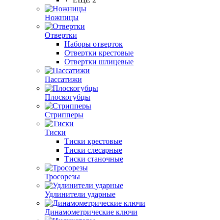
Ножницы
Отвертки
Наборы отверток
Отвертки крестовые
Отвертки шлицевые
Пассатижи
Плоскогубцы
Стрипперы
Тиски
Тиски крестовые
Тиски слесарные
Тиски станочные
Тросорезы
Удлинители ударные
Динамометрические ключи