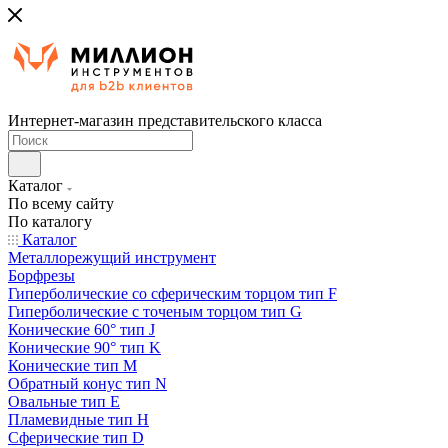
Интернет-магазин представительского класса
Каталог
По всему сайту
По каталогу
Каталог
Металлорежущий инструмент
Борфрезы
Гиперболические cо сферическим торцом тип F
Гиперболические с точеным торцом тип G
Конические 60° тип J
Конические 90° тип K
Конические тип M
Обратный конус тип N
Овальные тип E
Пламевидные тип H
Сферические тип D