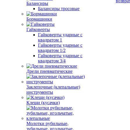
возвра
Балансиры
Балансиры тросовые
Бормашинки
Гайковерты
Гайковерты ударные с
квадратом 1
Гайковерты ударные с
квадратом 1/2
Гайковерты ударные с
квадратом 3/4
Дрели пневматические
Заклепочные (клепальные)
инструменты
Клещи (кусачки)
Молотки рубильные,
зубильные, игольчатые,