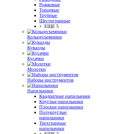
Рожковые
Торцевые
Трубные
Шестигранные
+ ЕЩЕ 5
Кольцесъемники
Кувалды
Кусачки
Молотки
Наборы инструментов
Напильники
Квадратные напильники
Круглые напильники
Плоские напильники
Полукруглые
напильники
Трехгранные
напильники
+ ЕЩЕ 2