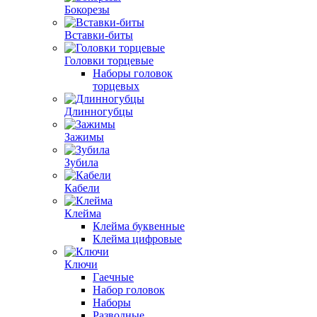
Бокорезы
Вставки-биты
Головки торцевые
Наборы головок
торцевых
Длинногубцы
Зажимы
Зубила
Кабели
Клейма
Клейма буквенные
Клейма цифровые
Ключи
Гаечные
Набор головок
Наборы
Разводные