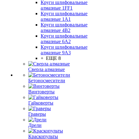
Круги шлифовальные
алмазные 1FF1
Круги шлифовальные
алмазные 1А1
Круги шлифовальные
алмазные 4В2
Круги шлифовальные
алмазные 6A2
Круги шлифовальные
алмазные 9А3
+ ЕЩЕ 8
Сверла алмазные
Бетоносмесители
Винтоверты
Гайковерты
Граверы
Дрели
Краскопульты