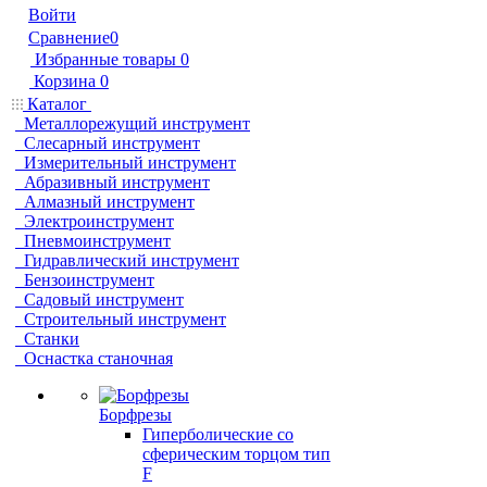
Войти
Сравнение
0
Избранные товары
0
Корзина
0
Каталог
Металлорежущий инструмент
Слесарный инструмент
Измерительный инструмент
Абразивный инструмент
Алмазный инструмент
Электроинструмент
Пневмоинструмент
Гидравлический инструмент
Бензоинструмент
Садовый инструмент
Строительный инструмент
Станки
Оснастка станочная
Борфрезы
Гиперболические cо
сферическим торцом тип
F