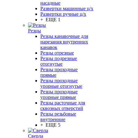
насадные
Развертки машинные ц/х
Развертки ручные ц/х
+ ЕЩЕ 1
Резцы
Резцы канавочные для
нарезания внутренних
канавок
Резцы отрезные
Резцы подрезные
отогнутые
Резцы проходные
прямые
Резцы проходные
упорные отогнутые
Резцы проходные
упорные прямые
Резцы расточные для
сквозных отверстий
Резцы резьбовые
внутренние
+ ЕЩЕ 5
Сверла