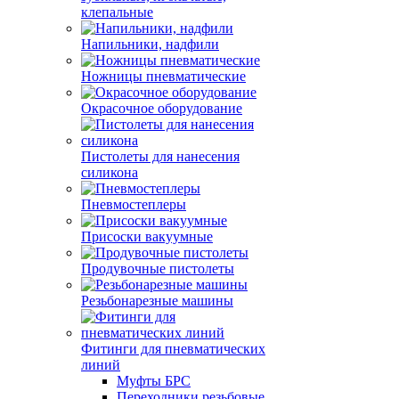
клепальные
Напильники, надфили
Ножницы пневматические
Окрасочное оборудование
Пистолеты для нанесения
силикона
Пневмостеплеры
Присоски вакуумные
Продувочные пистолеты
Резьбонарезные машины
Фитинги для пневматических
линий
Муфты БРС
Переходники резьбовые