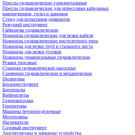
Прессы гидравлические горизонтальные
Прессы гидравлические для опрессовки кабельных
наконечников, гильз и зажимов
Стенд для испытания домкратов
Режущий инструмент
Гайкорезы гидравлические
Ножницы гидравлические для резки кабеля
Ножницы гидравлические пистолетного типа
Ножницы для резки труб и стального листа
Ножницы для резки уголков
Ножницы универсальные гидравлические
Резаки тросовые
Станции гидравлические насосные
Съемники гидравлические и механические
Цилиндры
Бензоинструмент
Бензопилы
Виброплиты
Газонокосилки
Генераторы
Машины бетоноотделочные
Мотопомпы
Нагреватели
Садовый инструмент
Аккумуляторы и зарядные устройства