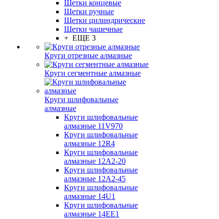
Щетки концевые
Щетки ручные
Щетки цилиндрические
Щетки чашечные
+ ЕЩЕ 3
Круги отрезные алмазные
Круги сегментные алмазные
Круги шлифовальные
алмазные
Круги шлифовальные
алмазные 11V970
Круги шлифовальные
алмазные 12R4
Круги шлифовальные
алмазные 12А2-20
Круги шлифовальные
алмазные 12А2-45
Круги шлифовальные
алмазные 14U1
Круги шлифовальные
алмазные 14ЕЕ1