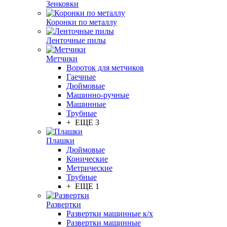
Зенковки
Коронки по металлу
Ленточные пилы
Метчики
Вороток для метчиков
Гаечные
Дюймовые
Машинно-ручные
Машинные
Трубные
+ ЕЩЕ 3
Плашки
Дюймовые
Конические
Метрические
Трубные
+ ЕЩЕ 1
Развертки
Развертки машинные к/х
Развертки машинные