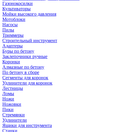
Газонокосилки
Культиваторы
Мойки высокого давления
Мотоблоки
Насосы
Пилы
Триммеры
Строительный инструмент
Адаптеры
Буры по бетону
Заклепочники ручные
Коронки
Алмазные по бетону
По бетону в сборе
Сегменты для коронок
Удлинители для коронок
Лестницы
Ломы
Ножи
Ножовки
Пики
Стремянки
Удлинители
Ящики для инструмента
Станки