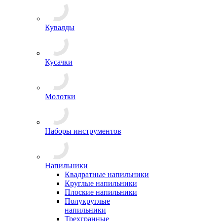
Кувалды
Кусачки
Молотки
Наборы инструментов
Напильники
Квадратные напильники
Круглые напильники
Плоские напильники
Полукруглые
напильники
Трехгранные