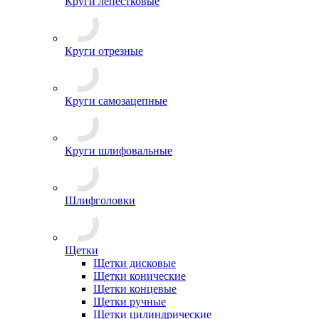
Круги лепестковые
Круги отрезные
Круги самозацепные
Круги шлифовальные
Шлифголовки
Щетки
Щетки дисковые
Щетки конические
Щетки концевые
Щетки ручные
Щетки цилиндрические