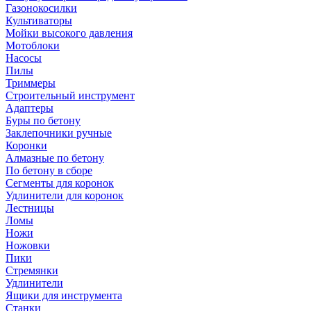
Газонокосилки
Культиваторы
Мойки высокого давления
Мотоблоки
Насосы
Пилы
Триммеры
Строительный инструмент
Адаптеры
Буры по бетону
Заклепочники ручные
Коронки
Алмазные по бетону
По бетону в сборе
Сегменты для коронок
Удлинители для коронок
Лестницы
Ломы
Ножи
Ножовки
Пики
Стремянки
Удлинители
Ящики для инструмента
Станки