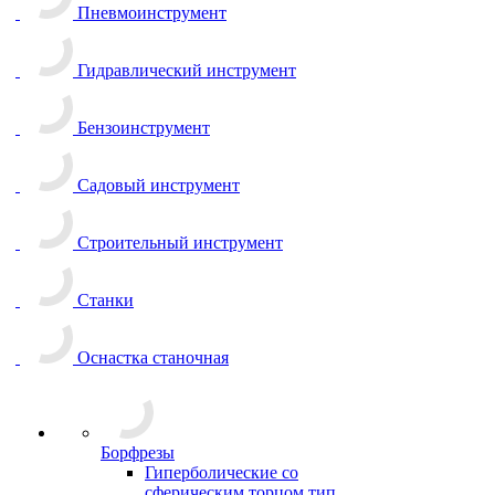
Пневмоинструмент
Гидравлический инструмент
Бензоинструмент
Садовый инструмент
Строительный инструмент
Станки
Оснастка станочная
Борфрезы
Гиперболические cо
сферическим торцом тип