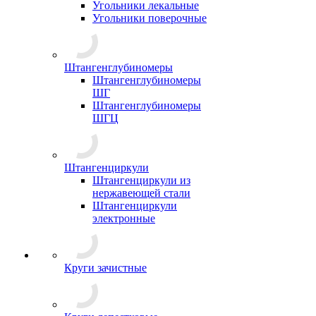
Угольники лекальные
Угольники поверочные
Штангенглубиномеры
Штангенглубиномеры
ШГ
Штангенглубиномеры
ШГЦ
Штангенциркули
Штангенциркули из
нержавеющей стали
Штангенциркули
электронные
Круги зачистные