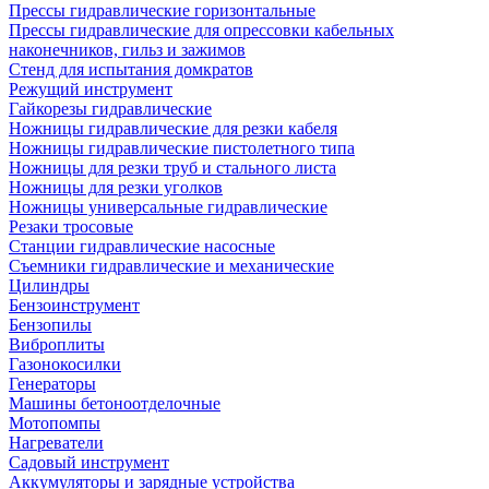
Прессы гидравлические горизонтальные
Прессы гидравлические для опрессовки кабельных
наконечников, гильз и зажимов
Стенд для испытания домкратов
Режущий инструмент
Гайкорезы гидравлические
Ножницы гидравлические для резки кабеля
Ножницы гидравлические пистолетного типа
Ножницы для резки труб и стального листа
Ножницы для резки уголков
Ножницы универсальные гидравлические
Резаки тросовые
Станции гидравлические насосные
Съемники гидравлические и механические
Цилиндры
Бензоинструмент
Бензопилы
Виброплиты
Газонокосилки
Генераторы
Машины бетоноотделочные
Мотопомпы
Нагреватели
Садовый инструмент
Аккумуляторы и зарядные устройства