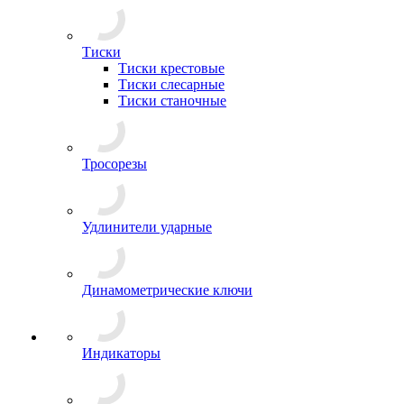
Тиски
Тиски крестовые
Тиски слесарные
Тиски станочные
Тросорезы
Удлинители ударные
Динамометрические ключи
Индикаторы