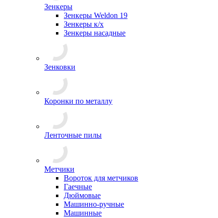
Зенкеры
Зенкеры Weldon 19
Зенкеры к/х
Зенкеры насадные
Зенковки
Коронки по металлу
Ленточные пилы
Метчики
Вороток для метчиков
Гаечные
Дюймовые
Машинно-ручные
Машинные