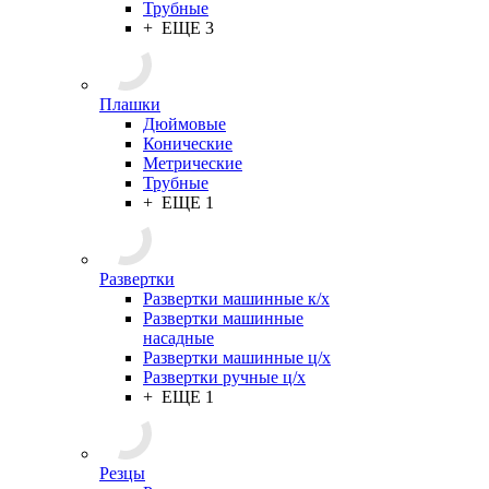
Трубные
+ ЕЩЕ 3
Плашки
Дюймовые
Конические
Метрические
Трубные
+ ЕЩЕ 1
Развертки
Развертки машинные к/х
Развертки машинные
насадные
Развертки машинные ц/х
Развертки ручные ц/х
+ ЕЩЕ 1
Резцы