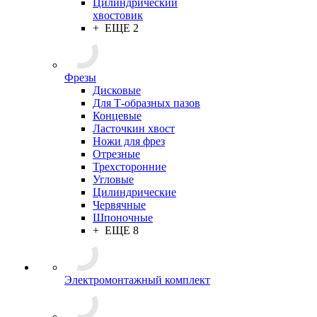
Цилиндрический
хвостовик
+ ЕЩЕ 2
Фрезы
Дисковые
Для Т-образных пазов
Концевые
Ласточкин хвост
Ножи для фрез
Отрезные
Трехсторонние
Угловые
Цилиндрические
Червячные
Шпоночные
+ ЕЩЕ 8
Электромонтажный комплект