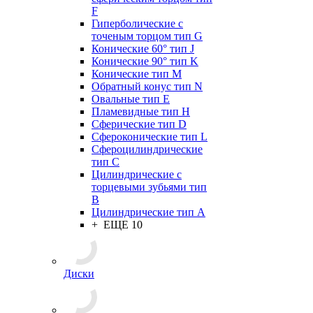
F
Гиперболические с
точеным торцом тип G
Конические 60° тип J
Конические 90° тип K
Конические тип M
Обратный конус тип N
Овальные тип E
Пламевидные тип H
Сферические тип D
Сфероконические тип L
Сфероцилиндрические
тип C
Цилиндрические с
торцевыми зубьями тип
B
Цилиндрические тип А
+ ЕЩЕ 10
Диски