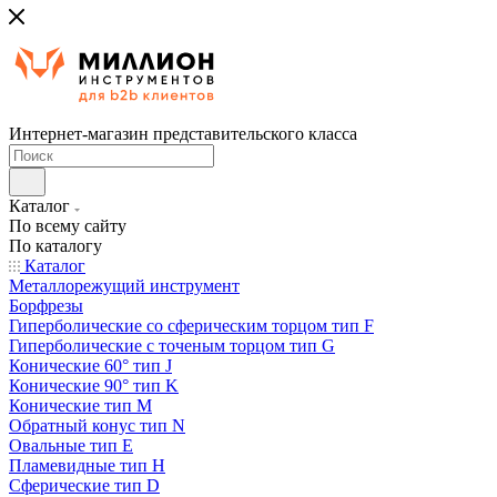
Интернет-магазин представительского класса
Каталог
По всему сайту
По каталогу
Каталог
Металлорежущий инструмент
Борфрезы
Гиперболические cо сферическим торцом тип F
Гиперболические с точеным торцом тип G
Конические 60° тип J
Конические 90° тип K
Конические тип M
Обратный конус тип N
Овальные тип E
Пламевидные тип H
Сферические тип D