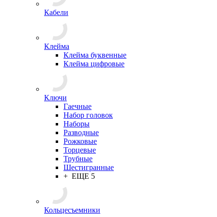
Кабели
Клейма
Клейма буквенные
Клейма цифровые
Ключи
Гаечные
Набор головок
Наборы
Разводные
Рожковые
Торцевые
Трубные
Шестигранные
+ ЕЩЕ 5
Кольцесъемники