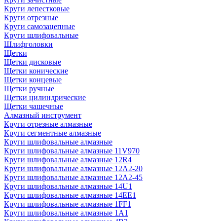
Круги лепестковые
Круги отрезные
Круги самозацепные
Круги шлифовальные
Шлифголовки
Щетки
Щетки дисковые
Щетки конические
Щетки концевые
Щетки ручные
Щетки цилиндрические
Щетки чашечные
Алмазный инструмент
Круги отрезные алмазные
Круги сегментные алмазные
Круги шлифовальные алмазные
Круги шлифовальные алмазные 11V970
Круги шлифовальные алмазные 12R4
Круги шлифовальные алмазные 12А2-20
Круги шлифовальные алмазные 12А2-45
Круги шлифовальные алмазные 14U1
Круги шлифовальные алмазные 14ЕЕ1
Круги шлифовальные алмазные 1FF1
Круги шлифовальные алмазные 1А1