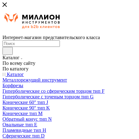
Интернет-магазин представительского класса
Каталог
По всему сайту
По каталогу
Каталог
Металлорежущий инструмент
Борфрезы
Гиперболические cо сферическим торцом тип F
Гиперболические с точеным торцом тип G
Конические 60° тип J
Конические 90° тип K
Конические тип M
Обратный конус тип N
Овальные тип E
Пламевидные тип H
Сферические тип D