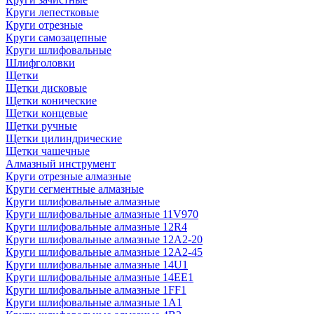
Круги лепестковые
Круги отрезные
Круги самозацепные
Круги шлифовальные
Шлифголовки
Щетки
Щетки дисковые
Щетки конические
Щетки концевые
Щетки ручные
Щетки цилиндрические
Щетки чашечные
Алмазный инструмент
Круги отрезные алмазные
Круги сегментные алмазные
Круги шлифовальные алмазные
Круги шлифовальные алмазные 11V970
Круги шлифовальные алмазные 12R4
Круги шлифовальные алмазные 12А2-20
Круги шлифовальные алмазные 12А2-45
Круги шлифовальные алмазные 14U1
Круги шлифовальные алмазные 14ЕЕ1
Круги шлифовальные алмазные 1FF1
Круги шлифовальные алмазные 1А1