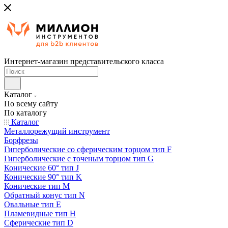
Интернет-магазин представительского класса
Каталог
По всему сайту
По каталогу
Каталог
Металлорежущий инструмент
Борфрезы
Гиперболические cо сферическим торцом тип F
Гиперболические с точеным торцом тип G
Конические 60° тип J
Конические 90° тип K
Конические тип M
Обратный конус тип N
Овальные тип E
Пламевидные тип H
Сферические тип D