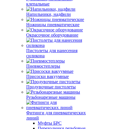
клепальные
Напильники, надфили
Ножницы пневматические
Окрасочное оборудование
Пистолеты для нанесения
силикона
Пневмостеплеры
Присоски вакуумные
Продувочные пистолеты
Резьбонарезные машины
Фитинги для пневматических
линий
Муфты БРС
Переходники резьбовые