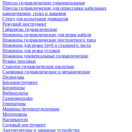
Прессы гидравлические горизонтальные
Прессы гидравлические для опрессовки кабельных
наконечников, гильз и зажимов
Стенд для испытания домкратов
Режущий инструмент
Гайкорезы гидравлические
Ножницы гидравлические для резки кабеля
Ножницы гидравлические пистолетного типа
Ножницы для резки труб и стального листа
Ножницы для резки уголков
Ножницы универсальные гидравлические
Резаки тросовые
Станции гидравлические насосные
Съемники гидравлические и механические
Цилиндры
Бензоинструмент
Бензопилы
Виброплиты
Газонокосилки
Генераторы
Машины бетоноотделочные
Мотопомпы
Нагреватели
Садовый инструмент
Аккумуляторы и зарядные устройства