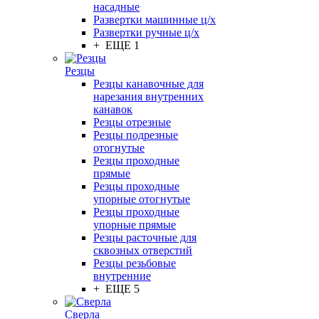
насадные
Развертки машинные ц/х
Развертки ручные ц/х
+ ЕЩЕ 1
Резцы
Резцы канавочные для
нарезания внутренних
канавок
Резцы отрезные
Резцы подрезные
отогнутые
Резцы проходные
прямые
Резцы проходные
упорные отогнутые
Резцы проходные
упорные прямые
Резцы расточные для
сквозных отверстий
Резцы резьбовые
внутренние
+ ЕЩЕ 5
Сверла