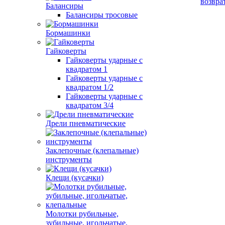
возвра
Балансиры
Балансиры тросовые
Бормашинки
Гайковерты
Гайковерты ударные с
квадратом 1
Гайковерты ударные с
квадратом 1/2
Гайковерты ударные с
квадратом 3/4
Дрели пневматические
Заклепочные (клепальные)
инструменты
Клещи (кусачки)
Молотки рубильные,
зубильные, игольчатые,