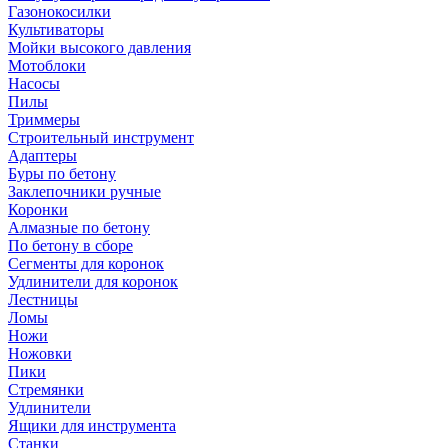
Газонокосилки
Культиваторы
Мойки высокого давления
Мотоблоки
Насосы
Пилы
Триммеры
Строительный инструмент
Адаптеры
Буры по бетону
Заклепочники ручные
Коронки
Алмазные по бетону
По бетону в сборе
Сегменты для коронок
Удлинители для коронок
Лестницы
Ломы
Ножи
Ножовки
Пики
Стремянки
Удлинители
Ящики для инструмента
Станки