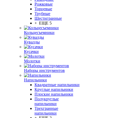
Рожковые
Торцевые
Трубные
Шестигранные
+ ЕЩЕ 5
Кольцесъемники
Кувалды
Кусачки
Молотки
Наборы инструментов
Напильники
Квадратные напильники
Круглые напильники
Плоские напильники
Полукруглые
напильники
Трехгранные
напильники
+ ЕЩЕ 2