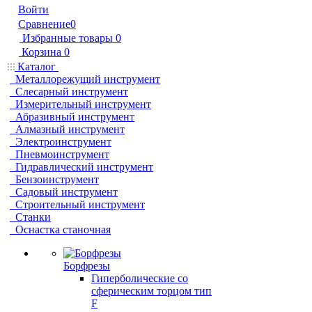
Войти
Сравнение
0
Избранные товары
0
Корзина
0
Каталог
Металлорежущий инструмент
Слесарный инструмент
Измерительный инструмент
Абразивный инструмент
Алмазный инструмент
Электроинструмент
Пневмоинструмент
Гидравлический инструмент
Бензоинструмент
Садовый инструмент
Строительный инструмент
Станки
Оснастка станочная
Борфрезы
Гиперболические cо
сферическим торцом тип
F