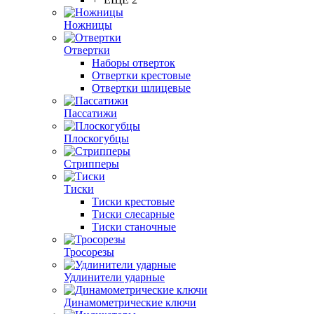
Ножницы
Отвертки
Наборы отверток
Отвертки крестовые
Отвертки шлицевые
Пассатижи
Плоскогубцы
Стрипперы
Тиски
Тиски крестовые
Тиски слесарные
Тиски станочные
Тросорезы
Удлинители ударные
Динамометрические ключи