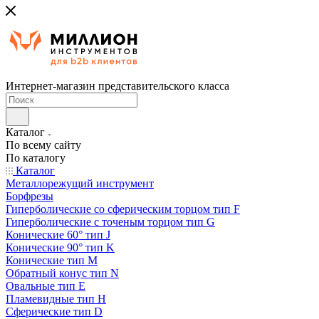
Интернет-магазин представительского класса
Каталог
По всему сайту
По каталогу
Каталог
Металлорежущий инструмент
Борфрезы
Гиперболические cо сферическим торцом тип F
Гиперболические с точеным торцом тип G
Конические 60° тип J
Конические 90° тип K
Конические тип M
Обратный конус тип N
Овальные тип E
Пламевидные тип H
Сферические тип D