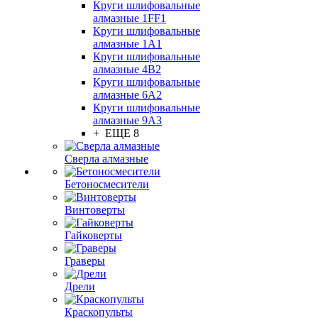
Круги шлифовальные
алмазные 1FF1
Круги шлифовальные
алмазные 1А1
Круги шлифовальные
алмазные 4В2
Круги шлифовальные
алмазные 6A2
Круги шлифовальные
алмазные 9А3
+ ЕЩЕ 8
Сверла алмазные
Бетоносмесители
Винтоверты
Гайковерты
Граверы
Дрели
Краскопульты