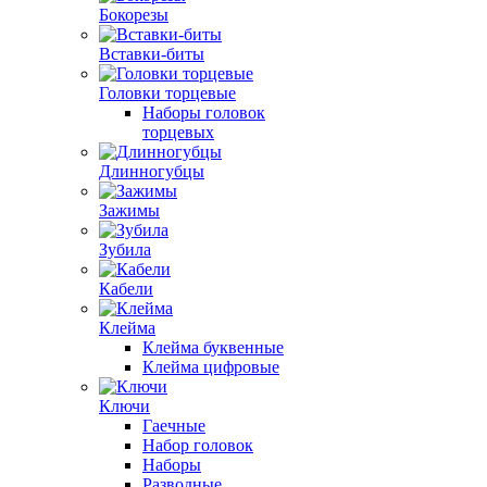
Бокорезы
Вставки-биты
Головки торцевые
Наборы головок
торцевых
Длинногубцы
Зажимы
Зубила
Кабели
Клейма
Клейма буквенные
Клейма цифровые
Ключи
Гаечные
Набор головок
Наборы
Разводные