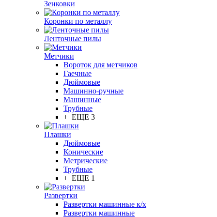
Зенковки
Коронки по металлу
Ленточные пилы
Метчики
Вороток для метчиков
Гаечные
Дюймовые
Машинно-ручные
Машинные
Трубные
+ ЕЩЕ 3
Плашки
Дюймовые
Конические
Метрические
Трубные
+ ЕЩЕ 1
Развертки
Развертки машинные к/х
Развертки машинные