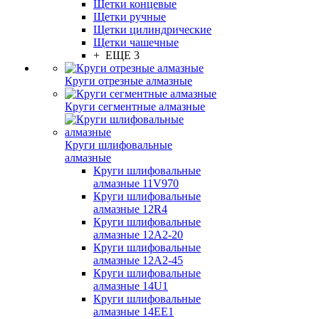
Щетки концевые
Щетки ручные
Щетки цилиндрические
Щетки чашечные
+ ЕЩЕ 3
Круги отрезные алмазные
Круги сегментные алмазные
Круги шлифовальные
алмазные
Круги шлифовальные
алмазные 11V970
Круги шлифовальные
алмазные 12R4
Круги шлифовальные
алмазные 12А2-20
Круги шлифовальные
алмазные 12А2-45
Круги шлифовальные
алмазные 14U1
Круги шлифовальные
алмазные 14ЕЕ1