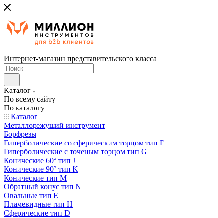
Интернет-магазин представительского класса
Каталог
По всему сайту
По каталогу
Каталог
Металлорежущий инструмент
Борфрезы
Гиперболические cо сферическим торцом тип F
Гиперболические с точеным торцом тип G
Конические 60° тип J
Конические 90° тип K
Конические тип M
Обратный конус тип N
Овальные тип E
Пламевидные тип H
Сферические тип D