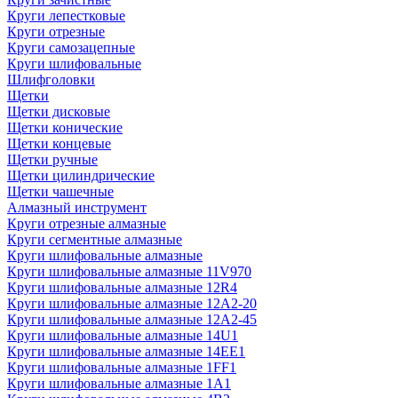
Круги лепестковые
Круги отрезные
Круги самозацепные
Круги шлифовальные
Шлифголовки
Щетки
Щетки дисковые
Щетки конические
Щетки концевые
Щетки ручные
Щетки цилиндрические
Щетки чашечные
Алмазный инструмент
Круги отрезные алмазные
Круги сегментные алмазные
Круги шлифовальные алмазные
Круги шлифовальные алмазные 11V970
Круги шлифовальные алмазные 12R4
Круги шлифовальные алмазные 12А2-20
Круги шлифовальные алмазные 12А2-45
Круги шлифовальные алмазные 14U1
Круги шлифовальные алмазные 14ЕЕ1
Круги шлифовальные алмазные 1FF1
Круги шлифовальные алмазные 1А1