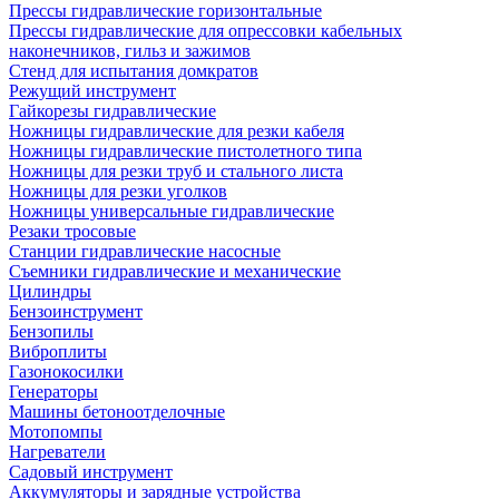
Прессы гидравлические горизонтальные
Прессы гидравлические для опрессовки кабельных
наконечников, гильз и зажимов
Стенд для испытания домкратов
Режущий инструмент
Гайкорезы гидравлические
Ножницы гидравлические для резки кабеля
Ножницы гидравлические пистолетного типа
Ножницы для резки труб и стального листа
Ножницы для резки уголков
Ножницы универсальные гидравлические
Резаки тросовые
Станции гидравлические насосные
Съемники гидравлические и механические
Цилиндры
Бензоинструмент
Бензопилы
Виброплиты
Газонокосилки
Генераторы
Машины бетоноотделочные
Мотопомпы
Нагреватели
Садовый инструмент
Аккумуляторы и зарядные устройства