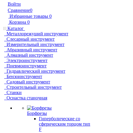
Войти
Сравнение
0
Избранные товары
0
Корзина
0
Каталог
Металлорежущий инструмент
Слесарный инструмент
Измерительный инструмент
Абразивный инструмент
Алмазный инструмент
Электроинструмент
Пневмоинструмент
Гидравлический инструмент
Бензоинструмент
Садовый инструмент
Строительный инструмент
Станки
Оснастка станочная
Борфрезы
Гиперболические cо
сферическим торцом тип
F