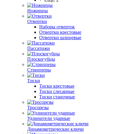
Ножницы
Отвертки
Наборы отверток
Отвертки крестовые
Отвертки шлицевые
Пассатижи
Плоскогубцы
Стрипперы
Тиски
Тиски крестовые
Тиски слесарные
Тиски станочные
Тросорезы
Удлинители ударные
Динамометрические ключи