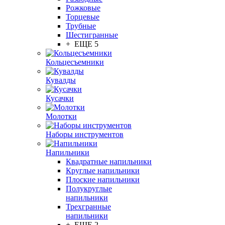
Рожковые
Торцевые
Трубные
Шестигранные
+ ЕЩЕ 5
Кольцесъемники
Кувалды
Кусачки
Молотки
Наборы инструментов
Напильники
Квадратные напильники
Круглые напильники
Плоские напильники
Полукруглые
напильники
Трехгранные
напильники
+ ЕЩЕ 2