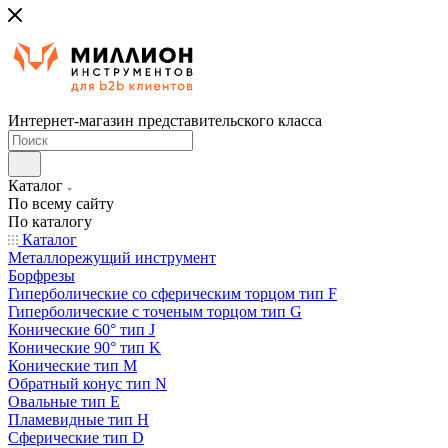
Интернет-магазин представительского класса
Каталог
По всему сайту
По каталогу
Каталог
Металлорежущий инструмент
Борфрезы
Гиперболические cо сферическим торцом тип F
Гиперболические с точеным торцом тип G
Конические 60° тип J
Конические 90° тип K
Конические тип M
Обратный конус тип N
Овальные тип E
Пламевидные тип H
Сферические тип D