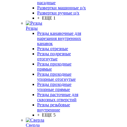
насадные
Развертки машинные ц/х
Развертки ручные ц/х
+ ЕЩЕ 1
Резцы
Резцы канавочные для
нарезания внутренних
канавок
Резцы отрезные
Резцы подрезные
отогнутые
Резцы проходные
прямые
Резцы проходные
упорные отогнутые
Резцы проходные
упорные прямые
Резцы расточные для
сквозных отверстий
Резцы резьбовые
внутренние
+ ЕЩЕ 5
Сверла