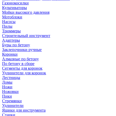
Газонокосилки
Культиваторы
Мойки высокого давления
Мотоблоки
Насосы
Пилы
Триммеры
Строительный инструмент
Адаптеры
Буры по бетону
Заклепочники ручные
Коронки
Алмазные по бетону
По бетону в сборе
Сегменты для коронок
Удлинители для коронок
Лестницы
Ломы
Ножи
Ножовки
Пики
Стремянки
Удлинители
Ящики для инструмента
Станки