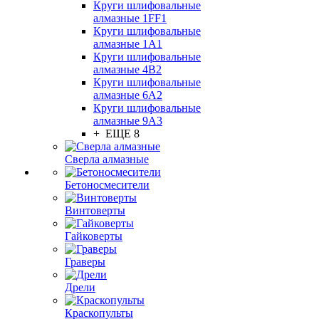
Круги шлифовальные
алмазные 1FF1
Круги шлифовальные
алмазные 1А1
Круги шлифовальные
алмазные 4В2
Круги шлифовальные
алмазные 6A2
Круги шлифовальные
алмазные 9А3
+ ЕЩЕ 8
Сверла алмазные
Бетоносмесители
Винтоверты
Гайковерты
Граверы
Дрели
Краскопульты