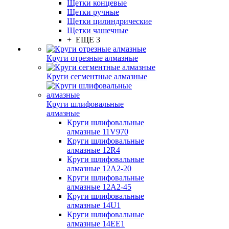
Щетки концевые
Щетки ручные
Щетки цилиндрические
Щетки чашечные
+ ЕЩЕ 3
Круги отрезные алмазные
Круги сегментные алмазные
Круги шлифовальные
алмазные
Круги шлифовальные
алмазные 11V970
Круги шлифовальные
алмазные 12R4
Круги шлифовальные
алмазные 12А2-20
Круги шлифовальные
алмазные 12А2-45
Круги шлифовальные
алмазные 14U1
Круги шлифовальные
алмазные 14ЕЕ1