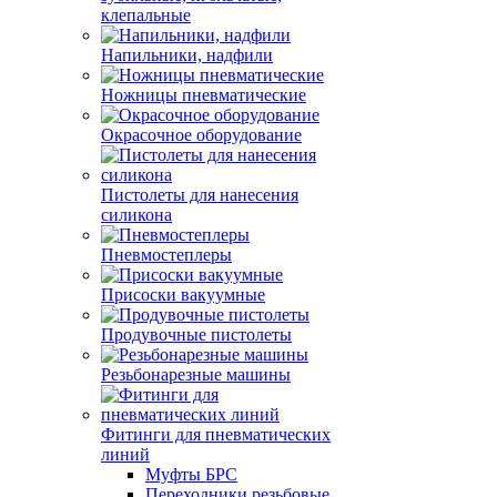
клепальные
Напильники, надфили
Ножницы пневматические
Окрасочное оборудование
Пистолеты для нанесения
силикона
Пневмостеплеры
Присоски вакуумные
Продувочные пистолеты
Резьбонарезные машины
Фитинги для пневматических
линий
Муфты БРС
Переходники резьбовые