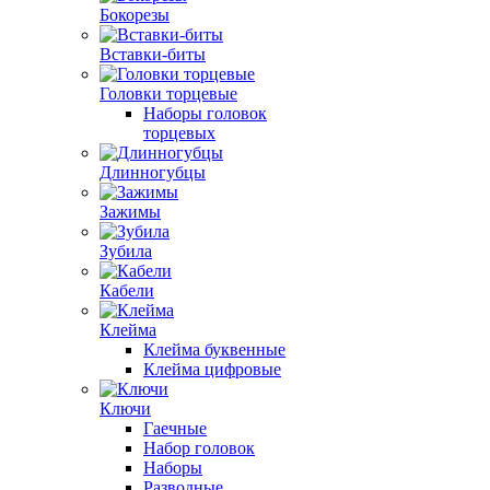
Бокорезы
Вставки-биты
Головки торцевые
Наборы головок
торцевых
Длинногубцы
Зажимы
Зубила
Кабели
Клейма
Клейма буквенные
Клейма цифровые
Ключи
Гаечные
Набор головок
Наборы
Разводные