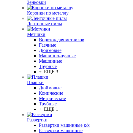
Зенковки
Коронки по металлу
Ленточные пилы
Метчики
Вороток для метчиков
Гаечные
Дюймовые
Машинно-ручные
Машинные
Трубные
+ ЕЩЕ 3
Плашки
Дюймовые
Конические
Метрические
Трубные
+ ЕЩЕ 1
Развертки
Развертки машинные к/х
Развертки машинные