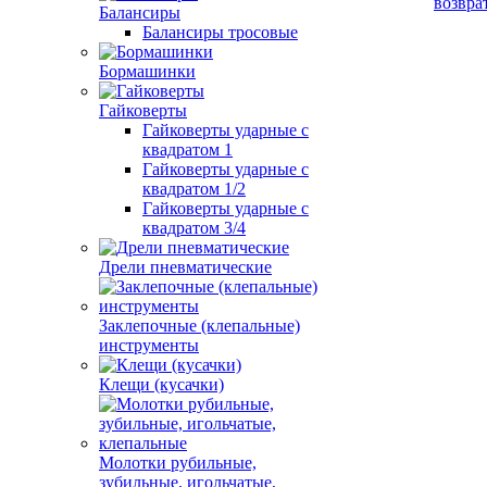
возвра
Балансиры
Балансиры тросовые
Бормашинки
Гайковерты
Гайковерты ударные с
квадратом 1
Гайковерты ударные с
квадратом 1/2
Гайковерты ударные с
квадратом 3/4
Дрели пневматические
Заклепочные (клепальные)
инструменты
Клещи (кусачки)
Молотки рубильные,
зубильные, игольчатые,