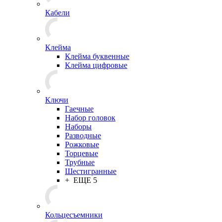
Кабели
Клейма
Клейма буквенные
Клейма цифровые
Ключи
Гаечные
Набор головок
Наборы
Разводные
Рожковые
Торцевые
Трубные
Шестигранные
+ ЕЩЕ 5
Кольцесъемники