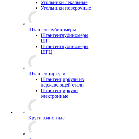
Угольники лекальные
Угольники поверочные
Штангенглубиномеры
Штангенглубиномеры
ШГ
Штангенглубиномеры
ШГЦ
Штангенциркули
Штангенциркули из
нержавеющей стали
Штангенциркули
электронные
Круги зачистные