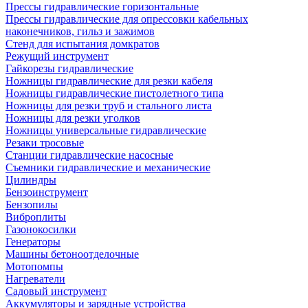
Прессы гидравлические горизонтальные
Прессы гидравлические для опрессовки кабельных
наконечников, гильз и зажимов
Стенд для испытания домкратов
Режущий инструмент
Гайкорезы гидравлические
Ножницы гидравлические для резки кабеля
Ножницы гидравлические пистолетного типа
Ножницы для резки труб и стального листа
Ножницы для резки уголков
Ножницы универсальные гидравлические
Резаки тросовые
Станции гидравлические насосные
Съемники гидравлические и механические
Цилиндры
Бензоинструмент
Бензопилы
Виброплиты
Газонокосилки
Генераторы
Машины бетоноотделочные
Мотопомпы
Нагреватели
Садовый инструмент
Аккумуляторы и зарядные устройства