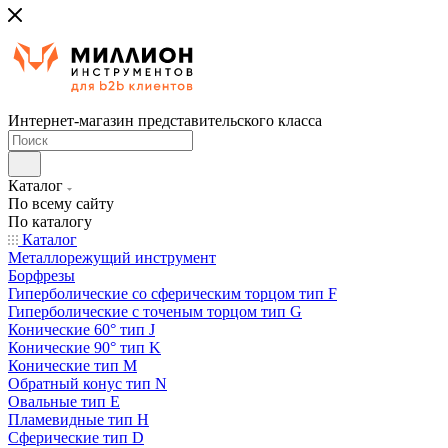
Интернет-магазин представительского класса
Каталог
По всему сайту
По каталогу
Каталог
Металлорежущий инструмент
Борфрезы
Гиперболические cо сферическим торцом тип F
Гиперболические с точеным торцом тип G
Конические 60° тип J
Конические 90° тип K
Конические тип M
Обратный конус тип N
Овальные тип E
Пламевидные тип H
Сферические тип D