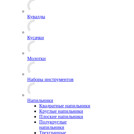
Кувалды
Кусачки
Молотки
Наборы инструментов
Напильники
Квадратные напильники
Круглые напильники
Плоские напильники
Полукруглые
напильники
Трехгранные