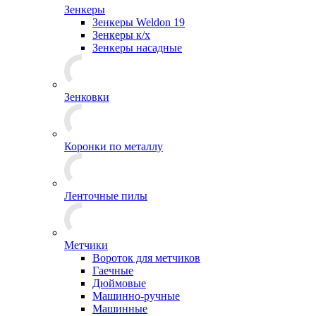
Зенкеры
Зенкеры Weldon 19
Зенкеры к/х
Зенкеры насадные
Зенковки
Коронки по металлу
Ленточные пилы
Метчики
Вороток для метчиков
Гаечные
Дюймовые
Машинно-ручные
Машинные