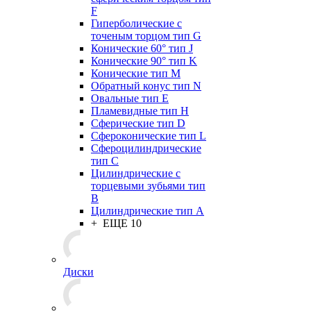
F
Гиперболические с
точеным торцом тип G
Конические 60° тип J
Конические 90° тип K
Конические тип M
Обратный конус тип N
Овальные тип E
Пламевидные тип H
Сферические тип D
Сфероконические тип L
Сфероцилиндрические
тип C
Цилиндрические с
торцевыми зубьями тип
B
Цилиндрические тип А
+ ЕЩЕ 10
Диски