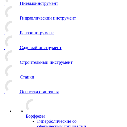
Пневмоинструмент
Гидравлический инструмент
Бензоинструмент
Садовый инструмент
Строительный инструмент
Станки
Оснастка станочная
Борфрезы
Гиперболические cо
сферическим торцом тип