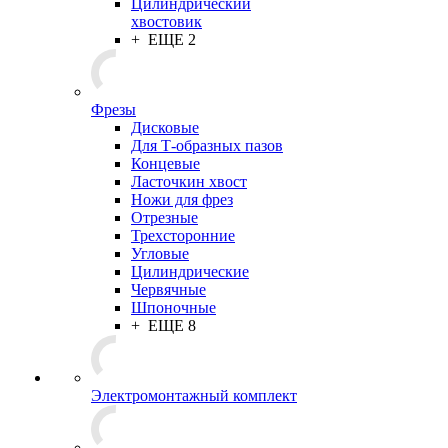
Цилиндрический
хвостовик
+ ЕЩЕ 2
Фрезы
Дисковые
Для Т-образных пазов
Концевые
Ласточкин хвост
Ножи для фрез
Отрезные
Трехсторонние
Угловые
Цилиндрические
Червячные
Шпоночные
+ ЕЩЕ 8
Электромонтажный комплект