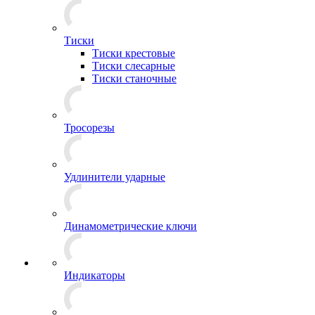
Тиски
Тиски крестовые
Тиски слесарные
Тиски станочные
Тросорезы
Удлинители ударные
Динамометрические ключи
Индикаторы