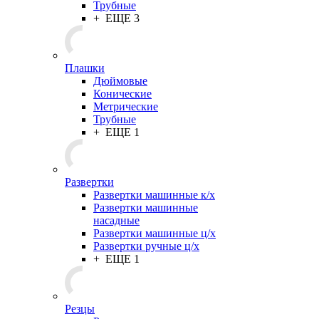
Трубные
+ ЕЩЕ 3
Плашки
Дюймовые
Конические
Метрические
Трубные
+ ЕЩЕ 1
Развертки
Развертки машинные к/х
Развертки машинные
насадные
Развертки машинные ц/х
Развертки ручные ц/х
+ ЕЩЕ 1
Резцы