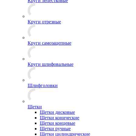
Круги лепестковые
Круги отрезные
Круги самозацепные
Круги шлифовальные
Шлифголовки
Щетки
Щетки дисковые
Щетки конические
Щетки концевые
Щетки ручные
Щетки цилиндрические