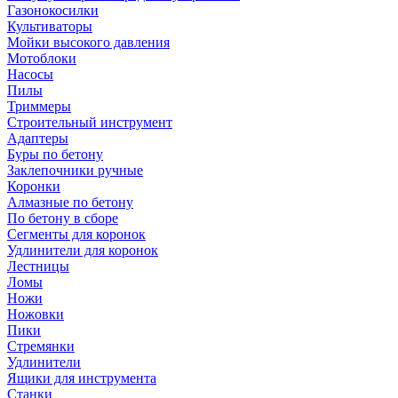
Газонокосилки
Культиваторы
Мойки высокого давления
Мотоблоки
Насосы
Пилы
Триммеры
Строительный инструмент
Адаптеры
Буры по бетону
Заклепочники ручные
Коронки
Алмазные по бетону
По бетону в сборе
Сегменты для коронок
Удлинители для коронок
Лестницы
Ломы
Ножи
Ножовки
Пики
Стремянки
Удлинители
Ящики для инструмента
Станки