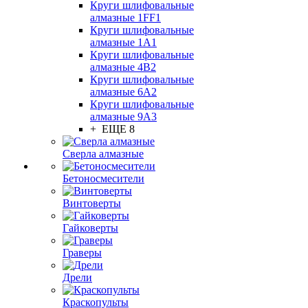
Круги шлифовальные
алмазные 1FF1
Круги шлифовальные
алмазные 1А1
Круги шлифовальные
алмазные 4В2
Круги шлифовальные
алмазные 6A2
Круги шлифовальные
алмазные 9А3
+ ЕЩЕ 8
Сверла алмазные
Бетоносмесители
Винтоверты
Гайковерты
Граверы
Дрели
Краскопульты