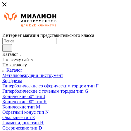
Интернет-магазин представительского класса
Каталог
По всему сайту
По каталогу
Каталог
Металлорежущий инструмент
Борфрезы
Гиперболические cо сферическим торцом тип F
Гиперболические с точеным торцом тип G
Конические 60° тип J
Конические 90° тип K
Конические тип M
Обратный конус тип N
Овальные тип E
Пламевидные тип H
Сферические тип D