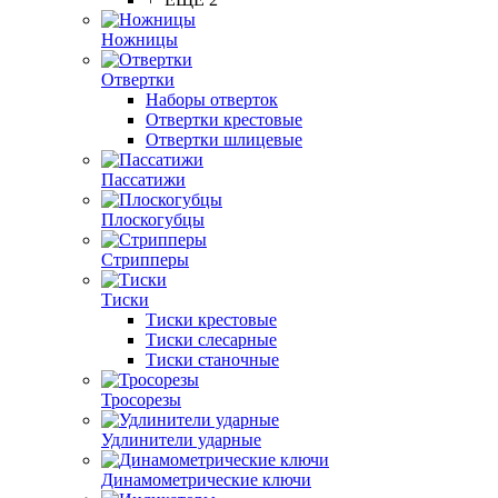
Ножницы
Отвертки
Наборы отверток
Отвертки крестовые
Отвертки шлицевые
Пассатижи
Плоскогубцы
Стрипперы
Тиски
Тиски крестовые
Тиски слесарные
Тиски станочные
Тросорезы
Удлинители ударные
Динамометрические ключи