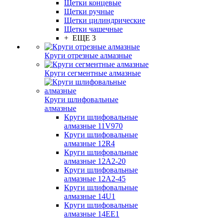
Щетки концевые
Щетки ручные
Щетки цилиндрические
Щетки чашечные
+ ЕЩЕ 3
Круги отрезные алмазные
Круги сегментные алмазные
Круги шлифовальные
алмазные
Круги шлифовальные
алмазные 11V970
Круги шлифовальные
алмазные 12R4
Круги шлифовальные
алмазные 12А2-20
Круги шлифовальные
алмазные 12А2-45
Круги шлифовальные
алмазные 14U1
Круги шлифовальные
алмазные 14ЕЕ1