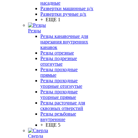
насадные
Развертки машинные ц/х
Развертки ручные ц/х
+ ЕЩЕ 1
Резцы
Резцы канавочные для
нарезания внутренних
канавок
Резцы отрезные
Резцы подрезные
отогнутые
Резцы проходные
прямые
Резцы проходные
упорные отогнутые
Резцы проходные
упорные прямые
Резцы расточные для
сквозных отверстий
Резцы резьбовые
внутренние
+ ЕЩЕ 5
Сверла