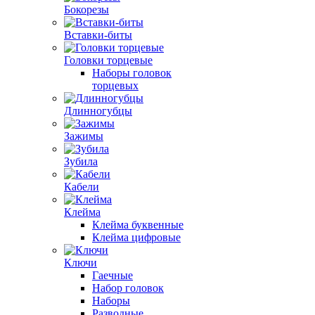
Бокорезы
Вставки-биты
Головки торцевые
Наборы головок
торцевых
Длинногубцы
Зажимы
Зубила
Кабели
Клейма
Клейма буквенные
Клейма цифровые
Ключи
Гаечные
Набор головок
Наборы
Разводные