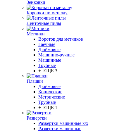
Зенковки
Коронки по металлу
Ленточные пилы
Метчики
Вороток для метчиков
Гаечные
Дюймовые
Машинно-ручные
Машинные
Трубные
+ ЕЩЕ 3
Плашки
Дюймовые
Конические
Метрические
Трубные
+ ЕЩЕ 1
Развертки
Развертки машинные к/х
Развертки машинные