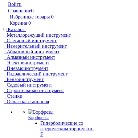
Войти
Сравнение
0
Избранные товары
0
Корзина
0
Каталог
Металлорежущий инструмент
Слесарный инструмент
Измерительный инструмент
Абразивный инструмент
Алмазный инструмент
Электроинструмент
Пневмоинструмент
Гидравлический инструмент
Бензоинструмент
Садовый инструмент
Строительный инструмент
Станки
Оснастка станочная
Борфрезы
Гиперболические cо
сферическим торцом тип
F