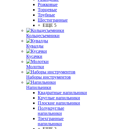
Рожковые
Торцевые
Трубные
Шестигранные
+ ЕЩЕ 5
Кольцесъемники
Кувалды
Кусачки
Молотки
Наборы инструментов
Напильники
Квадратные напильники
Круглые напильники
Плоские напильники
Полукруглые
напильники
Трехгранные
напильники
+ ЕЩЕ 2