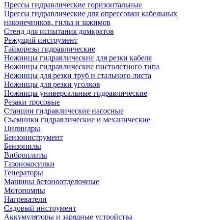
Прессы гидравлические горизонтальные
Прессы гидравлические для опрессовки кабельных
наконечников, гильз и зажимов
Стенд для испытания домкратов
Режущий инструмент
Гайкорезы гидравлические
Ножницы гидравлические для резки кабеля
Ножницы гидравлические пистолетного типа
Ножницы для резки труб и стального листа
Ножницы для резки уголков
Ножницы универсальные гидравлические
Резаки тросовые
Станции гидравлические насосные
Съемники гидравлические и механические
Цилиндры
Бензоинструмент
Бензопилы
Виброплиты
Газонокосилки
Генераторы
Машины бетоноотделочные
Мотопомпы
Нагреватели
Садовый инструмент
Аккумуляторы и зарядные устройства