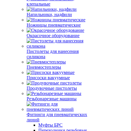
клепальные
Напильники, надфили
Ножницы пневматические
Окрасочное оборудование
Пистолеты для нанесения
силикона
Пневмостеплеры
Присоски вакуумные
Продувочные пистолеты
Резьбонарезные машины
Фитинги для пневматических
линий
Муфты БРС
Переходники резьбовые