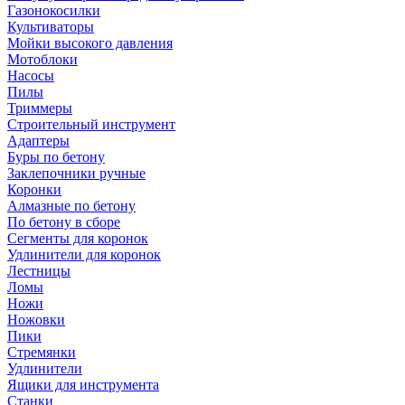
Газонокосилки
Культиваторы
Мойки высокого давления
Мотоблоки
Насосы
Пилы
Триммеры
Строительный инструмент
Адаптеры
Буры по бетону
Заклепочники ручные
Коронки
Алмазные по бетону
По бетону в сборе
Сегменты для коронок
Удлинители для коронок
Лестницы
Ломы
Ножи
Ножовки
Пики
Стремянки
Удлинители
Ящики для инструмента
Станки