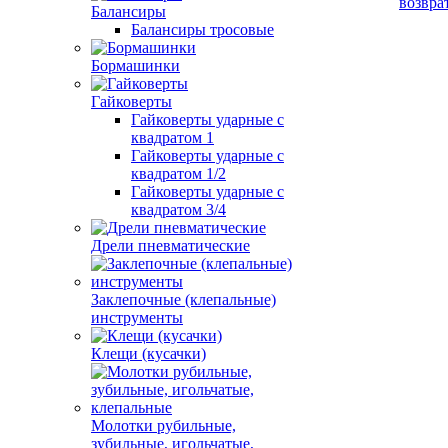
возвра
Балансиры
Балансиры тросовые
Бормашинки
Гайковерты
Гайковерты ударные с
квадратом 1
Гайковерты ударные с
квадратом 1/2
Гайковерты ударные с
квадратом 3/4
Дрели пневматические
Заклепочные (клепальные)
инструменты
Клещи (кусачки)
Молотки рубильные,
зубильные, игольчатые,