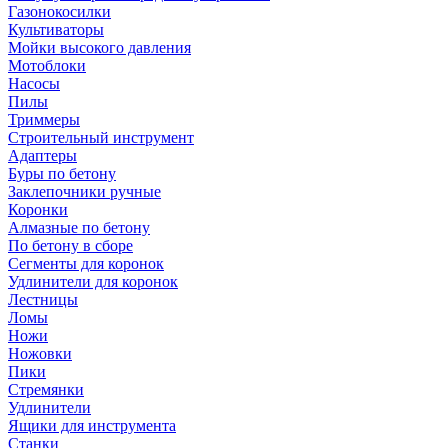
Газонокосилки
Культиваторы
Мойки высокого давления
Мотоблоки
Насосы
Пилы
Триммеры
Строительный инструмент
Адаптеры
Буры по бетону
Заклепочники ручные
Коронки
Алмазные по бетону
По бетону в сборе
Сегменты для коронок
Удлинители для коронок
Лестницы
Ломы
Ножи
Ножовки
Пики
Стремянки
Удлинители
Ящики для инструмента
Станки