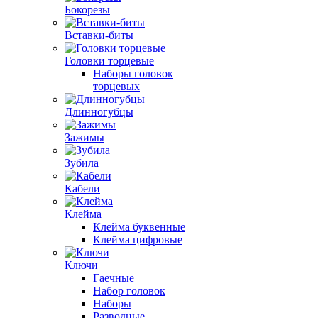
Бокорезы
Вставки-биты
Головки торцевые
Наборы головок
торцевых
Длинногубцы
Зажимы
Зубила
Кабели
Клейма
Клейма буквенные
Клейма цифровые
Ключи
Гаечные
Набор головок
Наборы
Разводные