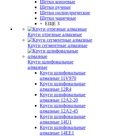
Щетки концевые
Щетки ручные
Щетки цилиндрические
Щетки чашечные
+ ЕЩЕ 3
Круги отрезные алмазные
Круги сегментные алмазные
Круги шлифовальные
алмазные
Круги шлифовальные
алмазные 11V970
Круги шлифовальные
алмазные 12R4
Круги шлифовальные
алмазные 12А2-20
Круги шлифовальные
алмазные 12А2-45
Круги шлифовальные
алмазные 14U1
Круги шлифовальные
алмазные 14ЕЕ1