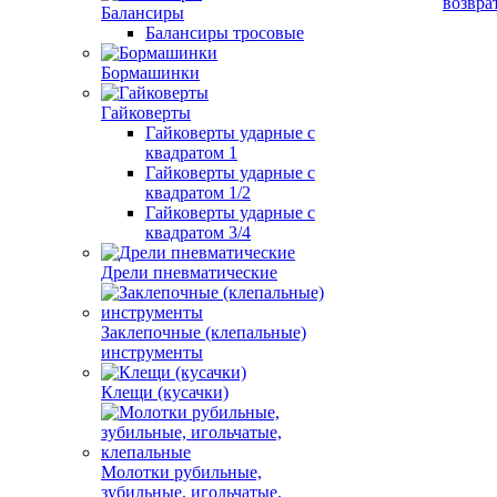
возвра
Балансиры
Балансиры тросовые
Бормашинки
Гайковерты
Гайковерты ударные с
квадратом 1
Гайковерты ударные с
квадратом 1/2
Гайковерты ударные с
квадратом 3/4
Дрели пневматические
Заклепочные (клепальные)
инструменты
Клещи (кусачки)
Молотки рубильные,
зубильные, игольчатые,