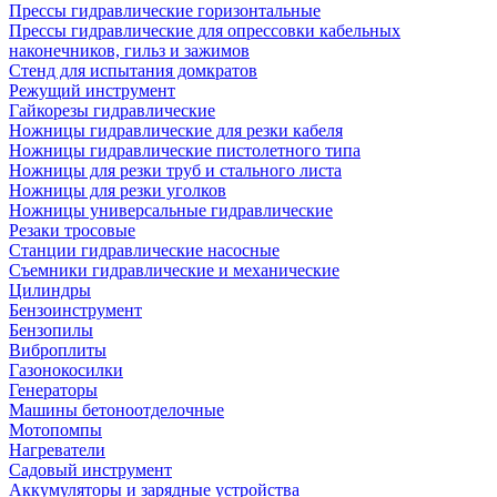
Прессы гидравлические горизонтальные
Прессы гидравлические для опрессовки кабельных
наконечников, гильз и зажимов
Стенд для испытания домкратов
Режущий инструмент
Гайкорезы гидравлические
Ножницы гидравлические для резки кабеля
Ножницы гидравлические пистолетного типа
Ножницы для резки труб и стального листа
Ножницы для резки уголков
Ножницы универсальные гидравлические
Резаки тросовые
Станции гидравлические насосные
Съемники гидравлические и механические
Цилиндры
Бензоинструмент
Бензопилы
Виброплиты
Газонокосилки
Генераторы
Машины бетоноотделочные
Мотопомпы
Нагреватели
Садовый инструмент
Аккумуляторы и зарядные устройства