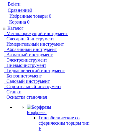
Войти
Сравнение
0
Избранные товары
0
Корзина
0
Каталог
Металлорежущий инструмент
Слесарный инструмент
Измерительный инструмент
Абразивный инструмент
Алмазный инструмент
Электроинструмент
Пневмоинструмент
Гидравлический инструмент
Бензоинструмент
Садовый инструмент
Строительный инструмент
Станки
Оснастка станочная
Борфрезы
Гиперболические cо
сферическим торцом тип
F