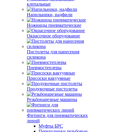
клепальные
Напильники, надфили
Ножницы пневматические
Окрасочное оборудование
Пистолеты для нанесения
силикона
Пневмостеплеры
Присоски вакуумные
Продувочные пистолеты
Резьбонарезные машины
Фитинги для пневматических
линий
Муфты БРС
Переходники резьбовые