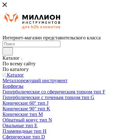
Интернет-магазин представительского класса
Каталог
По всему сайту
По каталогу
Каталог
Металлорежущий инструмент
Борфрезы
Гиперболические cо сферическим торцом тип F
Гиперболические с точеным торцом тип G
Конические 60° тип J
Конические 90° тип K
Конические тип M
Обратный конус тип N
Овальные тип E
Пламевидные тип H
Сферические тип D