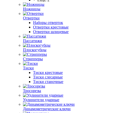
Ножницы
Отвертки
Наборы отверток
Отвертки крестовые
Отвертки шлицевые
Пассатижи
Плоскогубцы
Стрипперы
Тиски
Тиски крестовые
Тиски слесарные
Тиски станочные
Тросорезы
Удлинители ударные
Динамометрические ключи