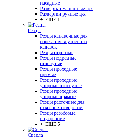
насадные
Развертки машинные ц/х
Развертки ручные ц/х
+ ЕЩЕ 1
Резцы
Резцы канавочные для
нарезания внутренних
канавок
Резцы отрезные
Резцы подрезные
отогнутые
Резцы проходные
прямые
Резцы проходные
упорные отогнутые
Резцы проходные
упорные прямые
Резцы расточные для
сквозных отверстий
Резцы резьбовые
внутренние
+ ЕЩЕ 5
Сверла