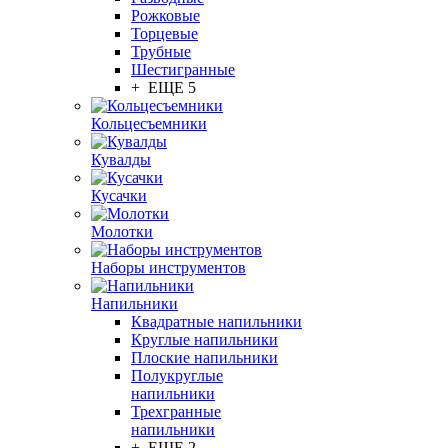
Рожковые
Торцевые
Трубные
Шестигранные
+ ЕЩЕ 5
Кольцесъемники
Кувалды
Кусачки
Молотки
Наборы инструментов
Напильники
Квадратные напильники
Круглые напильники
Плоские напильники
Полукруглые
напильники
Трехгранные
напильники
+ ЕЩЕ 2