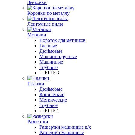
Зенковки
Коронки по металлу
Ленточные пилы
Метчики
Вороток для метчиков
Гаечные
Дюймовые
Машинно-ручные
Машинные
Трубные
+ ЕЩЕ 3
Плашки
Дюймовые
Конические
Метрические
Трубные
+ ЕЩЕ 1
Развертки
Развертки машинные к/х
Развертки машинные