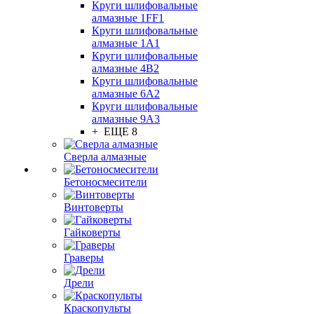
Круги шлифовальные
алмазные 1FF1
Круги шлифовальные
алмазные 1А1
Круги шлифовальные
алмазные 4В2
Круги шлифовальные
алмазные 6A2
Круги шлифовальные
алмазные 9А3
+ ЕЩЕ 8
Сверла алмазные
Бетоносмесители
Винтоверты
Гайковерты
Граверы
Дрели
Краскопульты