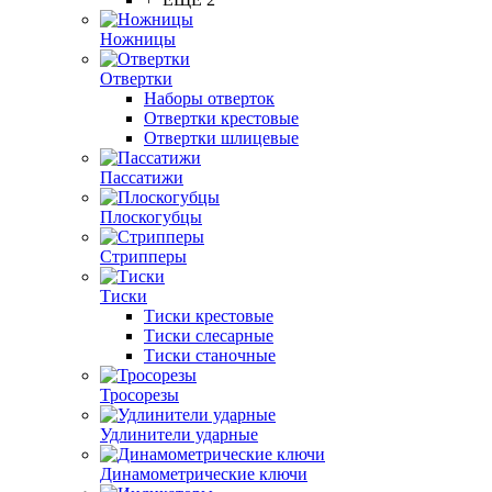
Ножницы
Отвертки
Наборы отверток
Отвертки крестовые
Отвертки шлицевые
Пассатижи
Плоскогубцы
Стрипперы
Тиски
Тиски крестовые
Тиски слесарные
Тиски станочные
Тросорезы
Удлинители ударные
Динамометрические ключи