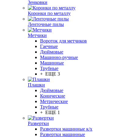
Зенковки
Коронки по металлу
Ленточные пилы
Метчики
Вороток для метчиков
Гаечные
Дюймовые
Машинно-ручные
Машинные
Трубные
+ ЕЩЕ 3
Плашки
Дюймовые
Конические
Метрические
Трубные
+ ЕЩЕ 1
Развертки
Развертки машинные к/х
Развертки машинные