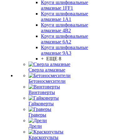
Круги шлифовальные
алмазные 1FF1
Круги шлифовальные
алмазные 1А1
Круги шлифовальные
алмазные 4В2
Круги шлифовальные
алмазные 6A2
Круги шлифовальные
алмазные 9А3
+ ЕЩЕ 8
Сверла алмазные
Бетоносмесители
Винтоверты
Гайковерты
Граверы
Дрели
Краскопульты