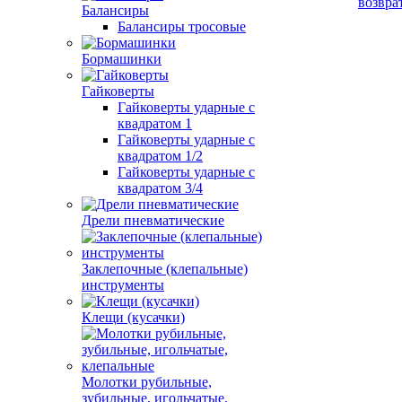
возвра
Балансиры
Балансиры тросовые
Бормашинки
Гайковерты
Гайковерты ударные с
квадратом 1
Гайковерты ударные с
квадратом 1/2
Гайковерты ударные с
квадратом 3/4
Дрели пневматические
Заклепочные (клепальные)
инструменты
Клещи (кусачки)
Молотки рубильные,
зубильные, игольчатые,