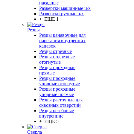
насадные
Развертки машинные ц/х
Развертки ручные ц/х
+ ЕЩЕ 1
Резцы
Резцы канавочные для
нарезания внутренних
канавок
Резцы отрезные
Резцы подрезные
отогнутые
Резцы проходные
прямые
Резцы проходные
упорные отогнутые
Резцы проходные
упорные прямые
Резцы расточные для
сквозных отверстий
Резцы резьбовые
внутренние
+ ЕЩЕ 5
Сверла