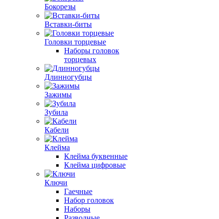
Бокорезы
Вставки-биты
Головки торцевые
Наборы головок
торцевых
Длинногубцы
Зажимы
Зубила
Кабели
Клейма
Клейма буквенные
Клейма цифровые
Ключи
Гаечные
Набор головок
Наборы
Разводные