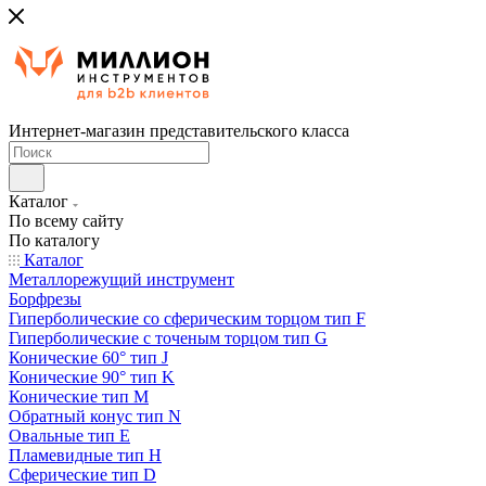
Интернет-магазин представительского класса
Каталог
По всему сайту
По каталогу
Каталог
Металлорежущий инструмент
Борфрезы
Гиперболические cо сферическим торцом тип F
Гиперболические с точеным торцом тип G
Конические 60° тип J
Конические 90° тип K
Конические тип M
Обратный конус тип N
Овальные тип E
Пламевидные тип H
Сферические тип D