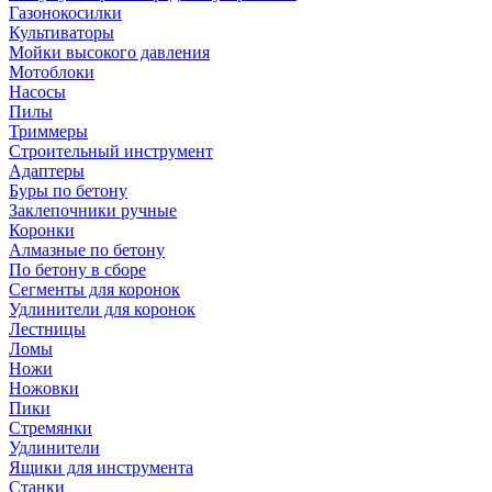
Газонокосилки
Культиваторы
Мойки высокого давления
Мотоблоки
Насосы
Пилы
Триммеры
Строительный инструмент
Адаптеры
Буры по бетону
Заклепочники ручные
Коронки
Алмазные по бетону
По бетону в сборе
Сегменты для коронок
Удлинители для коронок
Лестницы
Ломы
Ножи
Ножовки
Пики
Стремянки
Удлинители
Ящики для инструмента
Станки