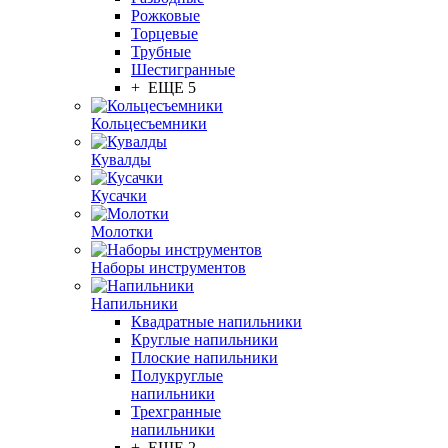
Рожковые
Торцевые
Трубные
Шестигранные
+ ЕЩЕ 5
Кольцесъемники
Кувалды
Кусачки
Молотки
Наборы инструментов
Напильники
Квадратные напильники
Круглые напильники
Плоские напильники
Полукруглые
напильники
Трехгранные
напильники
+ ЕЩЕ 2