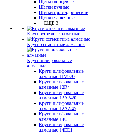
Щетки концевые
Щетки ручные
Щетки цилиндрические
Щетки чашечные
+ ЕЩЕ 3
Круги отрезные алмазные
Круги сегментные алмазные
Круги шлифовальные
алмазные
Круги шлифовальные
алмазные 11V970
Круги шлифовальные
алмазные 12R4
Круги шлифовальные
алмазные 12А2-20
Круги шлифовальные
алмазные 12А2-45
Круги шлифовальные
алмазные 14U1
Круги шлифовальные
алмазные 14ЕЕ1