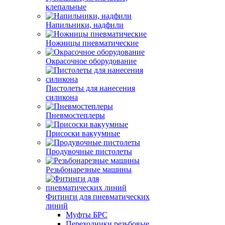
клепальные
Напильники, надфили
Ножницы пневматические
Окрасочное оборудование
Пистолеты для нанесения
силикона
Пневмостеплеры
Присоски вакуумные
Продувочные пистолеты
Резьбонарезные машины
Фитинги для пневматических
линий
Муфты БРС
Переходники резьбовые