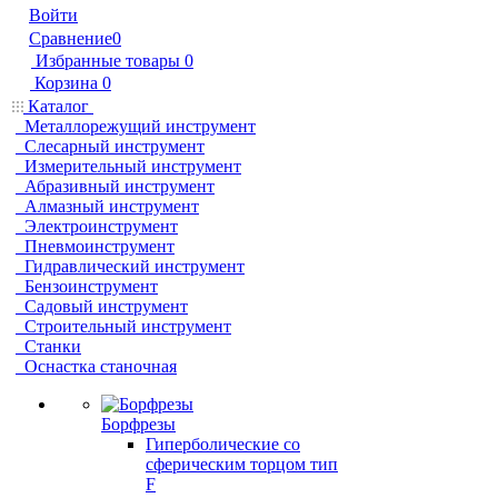
Войти
Сравнение
0
Избранные товары
0
Корзина
0
Каталог
Металлорежущий инструмент
Слесарный инструмент
Измерительный инструмент
Абразивный инструмент
Алмазный инструмент
Электроинструмент
Пневмоинструмент
Гидравлический инструмент
Бензоинструмент
Садовый инструмент
Строительный инструмент
Станки
Оснастка станочная
Борфрезы
Гиперболические cо
сферическим торцом тип
F