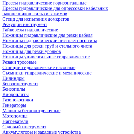
Прессы гидравлические горизонтальные
Прессы гидравлические для опрессовки кабельных
наконечников, гильз и зажимов
Стенд для испытания домкратов
Режущий инструмент
Гайкорезы гидравлические
Ножницы гидравлические для резки кабеля
Ножницы гидравлические пистолетного типа
Ножницы для резки труб и стального листа
Ножницы для резки уголков
Ножницы универсальные гидравлические
Резаки тросовые
Станции гидравлические насосные
Съемники гидравлические и механические
Цилиндры
Бензоинструмент
Бензопилы
Виброплиты
Газонокосилки
Генераторы
Машины бетоноотделочные
Мотопомпы
Нагреватели
Садовый инструмент
Аккумуляторы и зарядные устройства