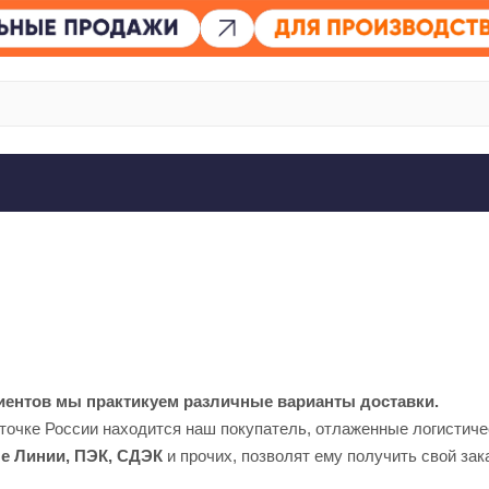
иентов мы практикуем различные варианты доставки.
й точке России находится наш покупатель, отлаженные логисти
е Линии, ПЭК, СДЭК
и прочих, позволят ему получить свой зак