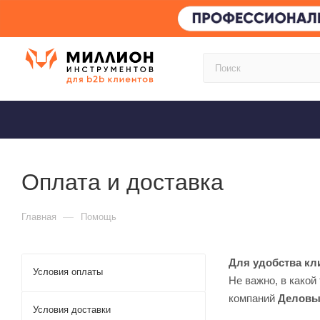
Оплата и доставка
—
Главная
Помощь
Для удобства кл
Условия оплаты
Не важно, в како
компаний
Деловы
Условия доставки