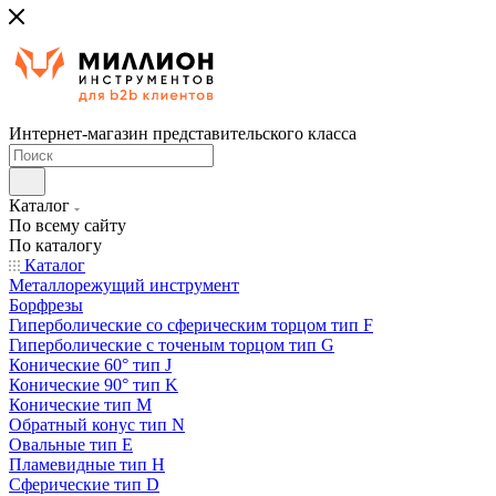
Интернет-магазин представительского класса
Каталог
По всему сайту
По каталогу
Каталог
Металлорежущий инструмент
Борфрезы
Гиперболические cо сферическим торцом тип F
Гиперболические с точеным торцом тип G
Конические 60° тип J
Конические 90° тип K
Конические тип M
Обратный конус тип N
Овальные тип E
Пламевидные тип H
Сферические тип D