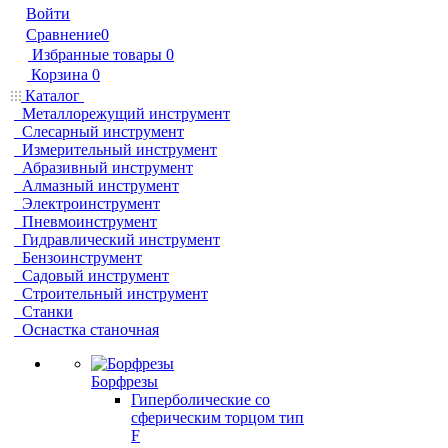
Войти
Сравнение
0
Избранные товары
0
Корзина
0
Каталог
Металлорежущий инструмент
Слесарный инструмент
Измерительный инструмент
Абразивный инструмент
Алмазный инструмент
Электроинструмент
Пневмоинструмент
Гидравлический инструмент
Бензоинструмент
Садовый инструмент
Строительный инструмент
Станки
Оснастка станочная
Борфрезы
Гиперболические cо
сферическим торцом тип
F