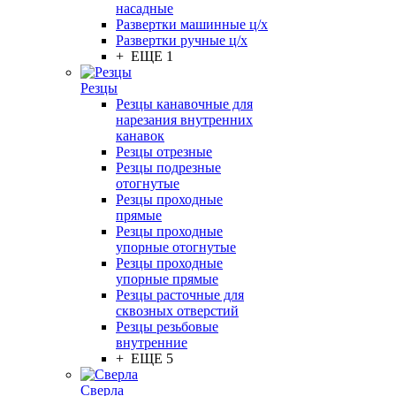
насадные
Развертки машинные ц/х
Развертки ручные ц/х
+ ЕЩЕ 1
Резцы
Резцы канавочные для
нарезания внутренних
канавок
Резцы отрезные
Резцы подрезные
отогнутые
Резцы проходные
прямые
Резцы проходные
упорные отогнутые
Резцы проходные
упорные прямые
Резцы расточные для
сквозных отверстий
Резцы резьбовые
внутренние
+ ЕЩЕ 5
Сверла