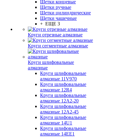
Щетки концевые
Щетки ручные
Щетки цилиндрические
Щетки чашечные
+ ЕЩЕ 3
Круги отрезные алмазные
Круги сегментные алмазные
Круги шлифовальные
алмазные
Круги шлифовальные
алмазные 11V970
Круги шлифовальные
алмазные 12R4
Круги шлифовальные
алмазные 12А2-20
Круги шлифовальные
алмазные 12А2-45
Круги шлифовальные
алмазные 14U1
Круги шлифовальные
алмазные 14ЕЕ1