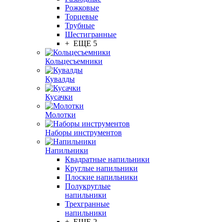
Рожковые
Торцевые
Трубные
Шестигранные
+ ЕЩЕ 5
Кольцесъемники
Кувалды
Кусачки
Молотки
Наборы инструментов
Напильники
Квадратные напильники
Круглые напильники
Плоские напильники
Полукруглые
напильники
Трехгранные
напильники
+ ЕЩЕ 2