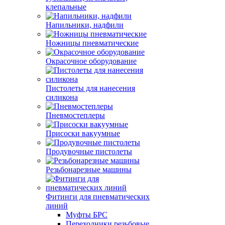
клепальные
Напильники, надфили
Ножницы пневматические
Окрасочное оборудование
Пистолеты для нанесения
силикона
Пневмостеплеры
Присоски вакуумные
Продувочные пистолеты
Резьбонарезные машины
Фитинги для пневматических
линий
Муфты БРС
Переходники резьбовые