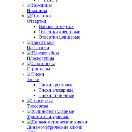
Ножницы
Отвертки
Наборы отверток
Отвертки крестовые
Отвертки шлицевые
Пассатижи
Плоскогубцы
Стрипперы
Тиски
Тиски крестовые
Тиски слесарные
Тиски станочные
Тросорезы
Удлинители ударные
Динамометрические ключи