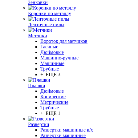
Зенковки
Коронки по металлу
Ленточные пилы
Метчики
Вороток для метчиков
Гаечные
Дюймовые
Машинно-ручные
Машинные
Трубные
+ ЕЩЕ 3
Плашки
Дюймовые
Конические
Метрические
Трубные
+ ЕЩЕ 1
Развертки
Развертки машинные к/х
Развертки машинные