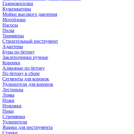
Газонокосилки
Культиваторы
Мойки высокого давления
Мотоблоки
Насосы
Пилы
Триммеры
Строительный инструмент
Адаптеры
Буры по бетону
Заклепочники ручные
Коронки
Алмазные по бетону
По бетону в сборе
Сегменты для коронок
Удлинители для коронок
Лестницы
Ломы
Ножи
Ножовки
Пики
Стремянки
Удлинители
Ящики для инструмента
Станки