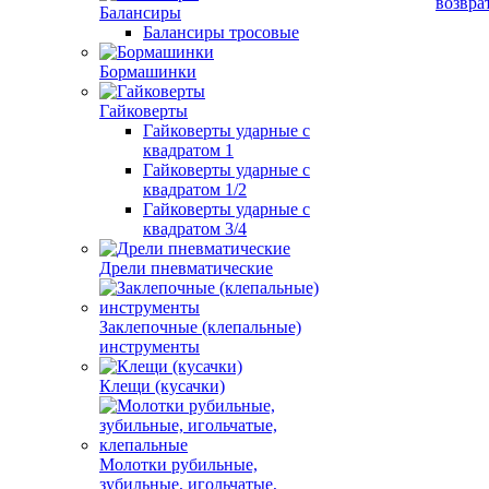
возвра
Балансиры
Балансиры тросовые
Бормашинки
Гайковерты
Гайковерты ударные с
квадратом 1
Гайковерты ударные с
квадратом 1/2
Гайковерты ударные с
квадратом 3/4
Дрели пневматические
Заклепочные (клепальные)
инструменты
Клещи (кусачки)
Молотки рубильные,
зубильные, игольчатые,