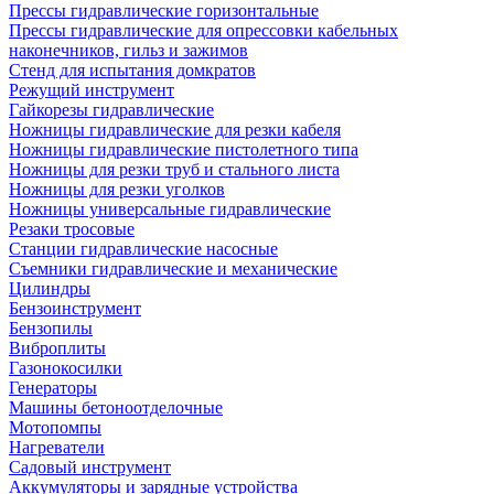
Прессы гидравлические горизонтальные
Прессы гидравлические для опрессовки кабельных
наконечников, гильз и зажимов
Стенд для испытания домкратов
Режущий инструмент
Гайкорезы гидравлические
Ножницы гидравлические для резки кабеля
Ножницы гидравлические пистолетного типа
Ножницы для резки труб и стального листа
Ножницы для резки уголков
Ножницы универсальные гидравлические
Резаки тросовые
Станции гидравлические насосные
Съемники гидравлические и механические
Цилиндры
Бензоинструмент
Бензопилы
Виброплиты
Газонокосилки
Генераторы
Машины бетоноотделочные
Мотопомпы
Нагреватели
Садовый инструмент
Аккумуляторы и зарядные устройства