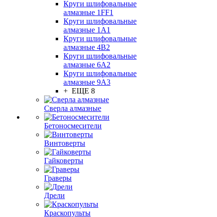
Круги шлифовальные
алмазные 1FF1
Круги шлифовальные
алмазные 1А1
Круги шлифовальные
алмазные 4В2
Круги шлифовальные
алмазные 6A2
Круги шлифовальные
алмазные 9А3
+ ЕЩЕ 8
Сверла алмазные
Бетоносмесители
Винтоверты
Гайковерты
Граверы
Дрели
Краскопульты