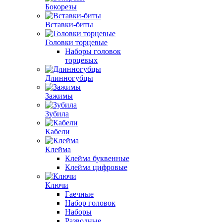
Бокорезы
Вставки-биты
Головки торцевые
Наборы головок
торцевых
Длинногубцы
Зажимы
Зубила
Кабели
Клейма
Клейма буквенные
Клейма цифровые
Ключи
Гаечные
Набор головок
Наборы
Разводные