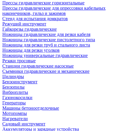
Прессы гидравлические горизонтальные
Прессы гидравлические для опрессовки кабельных
наконечников, гильз и зажимов
Стенд для испытания домкратов
Режущий инструмент
Гайкорезы гидравлические
Ножницы гидравлические для резки кабеля
Ножницы гидравлические пистолетного типа
Ножницы для резки труб и стального листа
Ножницы для резки уголков
Ножницы универсальные гидравлические
Резаки тросовые
Станции гидравлические насосные
Съемники гидравлические и механические
Цилиндры
Бензоинструмент
Бензопилы
Виброплиты
Газонокосилки
Генераторы
Машины бетоноотделочные
Мотопомпы
Нагреватели
Садовый инструмент
Аккумуляторы и зарядные устройства