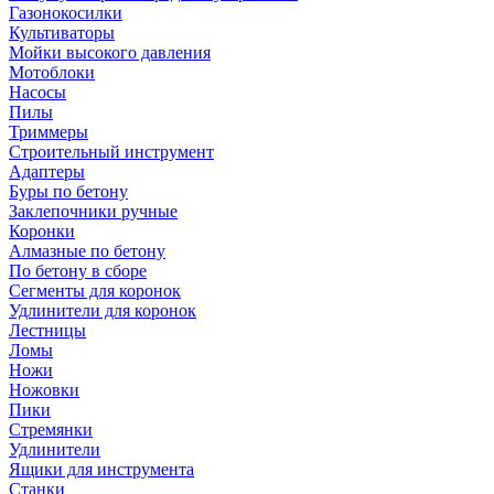
Газонокосилки
Культиваторы
Мойки высокого давления
Мотоблоки
Насосы
Пилы
Триммеры
Строительный инструмент
Адаптеры
Буры по бетону
Заклепочники ручные
Коронки
Алмазные по бетону
По бетону в сборе
Сегменты для коронок
Удлинители для коронок
Лестницы
Ломы
Ножи
Ножовки
Пики
Стремянки
Удлинители
Ящики для инструмента
Станки