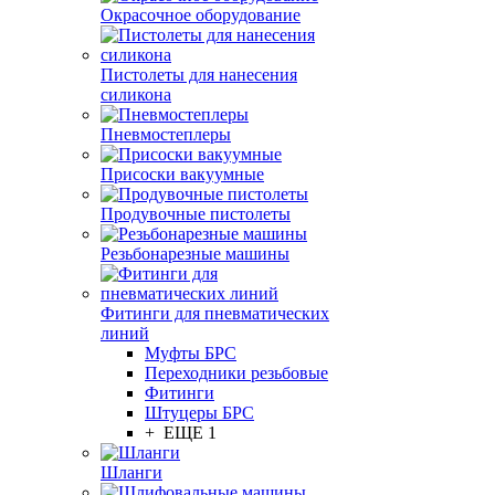
Окрасочное оборудование
Пистолеты для нанесения
силикона
Пневмостеплеры
Присоски вакуумные
Продувочные пистолеты
Резьбонарезные машины
Фитинги для пневматических
линий
Муфты БРС
Переходники резьбовые
Фитинги
Штуцеры БРС
+ ЕЩЕ 1
Шланги