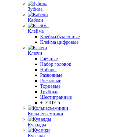
Зубила
Кабели
Клейма
Клейма буквенные
Клейма цифровые
Ключи
Гаечные
Набор головок
Наборы
Разводные
Рожковые
Торцевые
Трубные
Шестигранные
+ ЕЩЕ 5
Кольцесъемники
Кувалды
Кусачки