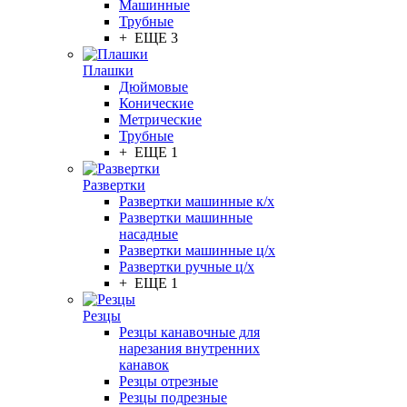
Машинные
Трубные
+ ЕЩЕ 3
Плашки
Дюймовые
Конические
Метрические
Трубные
+ ЕЩЕ 1
Развертки
Развертки машинные к/х
Развертки машинные
насадные
Развертки машинные ц/х
Развертки ручные ц/х
+ ЕЩЕ 1
Резцы
Резцы канавочные для
нарезания внутренних
канавок
Резцы отрезные
Резцы подрезные