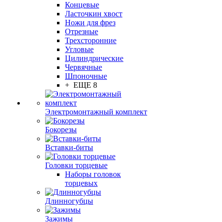
Концевые
Ласточкин хвост
Ножи для фрез
Отрезные
Трехсторонние
Угловые
Цилиндрические
Червячные
Шпоночные
+ ЕЩЕ 8
Электромонтажный комплект
Бокорезы
Вставки-биты
Головки торцевые
Наборы головок
торцевых
Длинногубцы
Зажимы