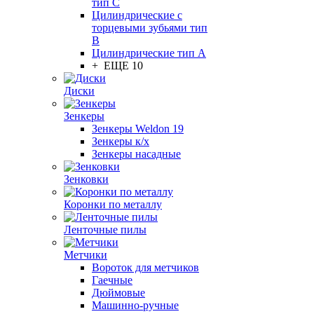
тип C
Цилиндрические с
торцевыми зубьями тип
B
Цилиндрические тип А
+ ЕЩЕ 10
Диски
Зенкеры
Зенкеры Weldon 19
Зенкеры к/х
Зенкеры насадные
Зенковки
Коронки по металлу
Ленточные пилы
Метчики
Вороток для метчиков
Гаечные
Дюймовые
Машинно-ручные