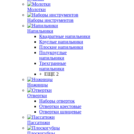
Молотки
Наборы инструментов
Напильники
Квадратные напильники
Круглые напильники
Плоские напильники
Полукруглые
напильники
Трехгранные
напильники
+ ЕЩЕ 2
Ножницы
Отвертки
Наборы отверток
Отвертки крестовые
Отвертки шлицевые
Пассатижи
Плоскогубцы