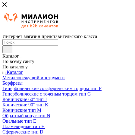
Интернет-магазин представительского класса
Каталог
По всему сайту
По каталогу
Каталог
Металлорежущий инструмент
Борфрезы
Гиперболические cо сферическим торцом тип F
Гиперболические с точеным торцом тип G
Конические 60° тип J
Конические 90° тип K
Конические тип M
Обратный конус тип N
Овальные тип E
Пламевидные тип H
Сферические тип D