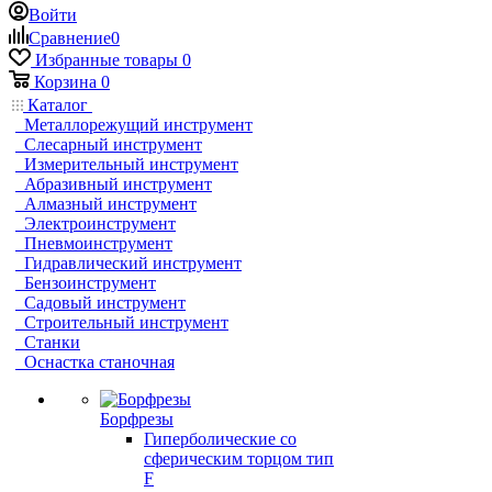
Войти
Сравнение
0
Избранные товары
0
Корзина
0
Каталог
Металлорежущий инструмент
Слесарный инструмент
Измерительный инструмент
Абразивный инструмент
Алмазный инструмент
Электроинструмент
Пневмоинструмент
Гидравлический инструмент
Бензоинструмент
Садовый инструмент
Строительный инструмент
Станки
Оснастка станочная
Борфрезы
Гиперболические cо
сферическим торцом тип
F