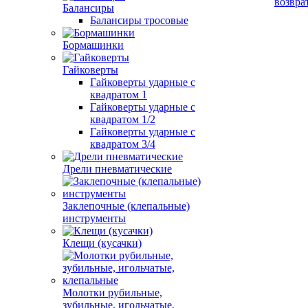
возвра
Балансиры
Балансиры тросовые
Бормашинки
Гайковерты
Гайковерты ударные с
квадратом 1
Гайковерты ударные с
квадратом 1/2
Гайковерты ударные с
квадратом 3/4
Дрели пневматические
Заклепочные (клепальные)
инструменты
Клещи (кусачки)
Молотки рубильные,
зубильные, игольчатые,