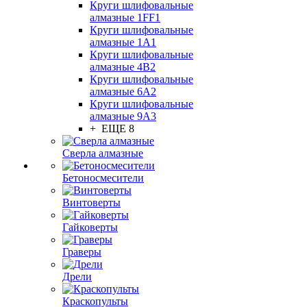
Круги шлифовальные
алмазные 1FF1
Круги шлифовальные
алмазные 1А1
Круги шлифовальные
алмазные 4В2
Круги шлифовальные
алмазные 6A2
Круги шлифовальные
алмазные 9А3
+ ЕЩЕ 8
Сверла алмазные
Бетоносмесители
Винтоверты
Гайковерты
Граверы
Дрели
Краскопульты