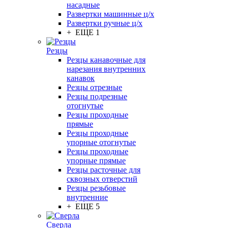
насадные
Развертки машинные ц/х
Развертки ручные ц/х
+ ЕЩЕ 1
Резцы
Резцы канавочные для
нарезания внутренних
канавок
Резцы отрезные
Резцы подрезные
отогнутые
Резцы проходные
прямые
Резцы проходные
упорные отогнутые
Резцы проходные
упорные прямые
Резцы расточные для
сквозных отверстий
Резцы резьбовые
внутренние
+ ЕЩЕ 5
Сверла