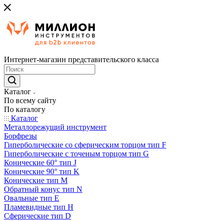
Интернет-магазин представительского класса
Каталог
По всему сайту
По каталогу
Каталог
Металлорежущий инструмент
Борфрезы
Гиперболические cо сферическим торцом тип F
Гиперболические с точеным торцом тип G
Конические 60° тип J
Конические 90° тип K
Конические тип M
Обратный конус тип N
Овальные тип E
Пламевидные тип H
Сферические тип D