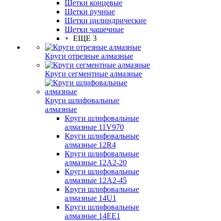
Щетки концевые
Щетки ручные
Щетки цилиндрические
Щетки чашечные
+ ЕЩЕ 3
Круги отрезные алмазные
Круги сегментные алмазные
Круги шлифовальные
алмазные
Круги шлифовальные
алмазные 11V970
Круги шлифовальные
алмазные 12R4
Круги шлифовальные
алмазные 12А2-20
Круги шлифовальные
алмазные 12А2-45
Круги шлифовальные
алмазные 14U1
Круги шлифовальные
алмазные 14ЕЕ1