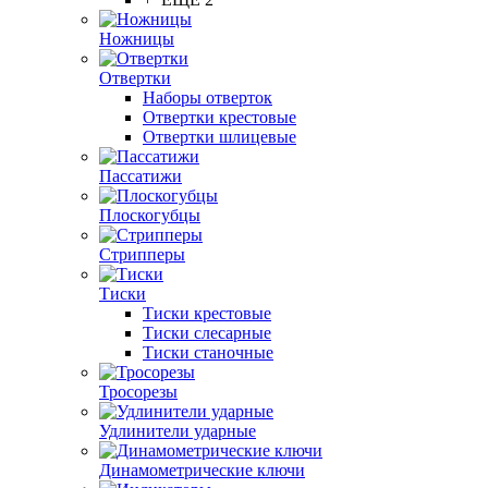
Ножницы
Отвертки
Наборы отверток
Отвертки крестовые
Отвертки шлицевые
Пассатижи
Плоскогубцы
Стрипперы
Тиски
Тиски крестовые
Тиски слесарные
Тиски станочные
Тросорезы
Удлинители ударные
Динамометрические ключи