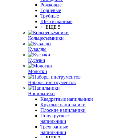
Рожковые
Торцевые
Трубные
Шестигранные
+ ЕЩЕ 5
Кольцесъемники
Кувалды
Кусачки
Молотки
Наборы инструментов
Напильники
Квадратные напильники
Круглые напильники
Плоские напильники
Полукруглые
напильники
Трехгранные
напильники
+ ЕЩЕ 2