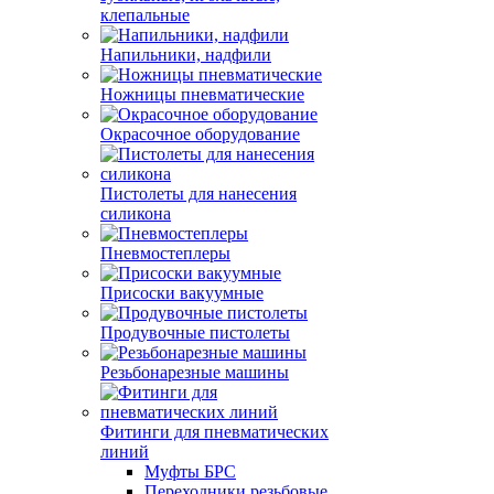
клепальные
Напильники, надфили
Ножницы пневматические
Окрасочное оборудование
Пистолеты для нанесения
силикона
Пневмостеплеры
Присоски вакуумные
Продувочные пистолеты
Резьбонарезные машины
Фитинги для пневматических
линий
Муфты БРС
Переходники резьбовые