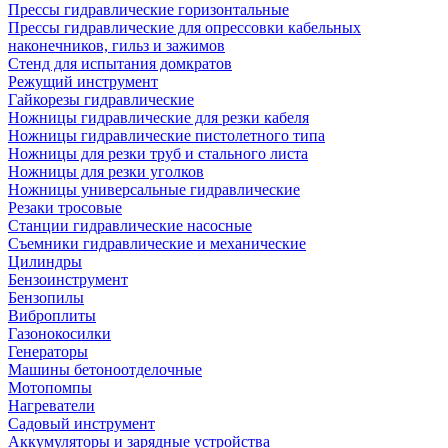
Прессы гидравлические горизонтальные
Прессы гидравлические для опрессовки кабельных
наконечников, гильз и зажимов
Стенд для испытания домкратов
Режущий инструмент
Гайкорезы гидравлические
Ножницы гидравлические для резки кабеля
Ножницы гидравлические пистолетного типа
Ножницы для резки труб и стального листа
Ножницы для резки уголков
Ножницы универсальные гидравлические
Резаки тросовые
Станции гидравлические насосные
Съемники гидравлические и механические
Цилиндры
Бензоинструмент
Бензопилы
Виброплиты
Газонокосилки
Генераторы
Машины бетоноотделочные
Мотопомпы
Нагреватели
Садовый инструмент
Аккумуляторы и зарядные устройства