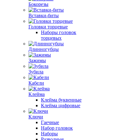
Бокорезы
Вставки-биты
Головки торцевые
Наборы головок
торцевых
Длинногубцы
Зажимы
Зубила
Кабели
Клейма
Клейма буквенные
Клейма цифровые
Ключи
Гаечные
Набор головок
Наборы
Разводные