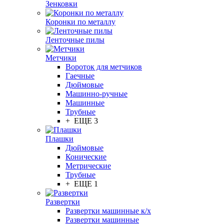
Зенковки
Коронки по металлу
Ленточные пилы
Метчики
Вороток для метчиков
Гаечные
Дюймовые
Машинно-ручные
Машинные
Трубные
+ ЕЩЕ 3
Плашки
Дюймовые
Конические
Метрические
Трубные
+ ЕЩЕ 1
Развертки
Развертки машинные к/х
Развертки машинные