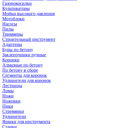
Газонокосилки
Культиваторы
Мойки высокого давления
Мотоблоки
Насосы
Пилы
Триммеры
Строительный инструмент
Адаптеры
Буры по бетону
Заклепочники ручные
Коронки
Алмазные по бетону
По бетону в сборе
Сегменты для коронок
Удлинители для коронок
Лестницы
Ломы
Ножи
Ножовки
Пики
Стремянки
Удлинители
Ящики для инструмента
Станки