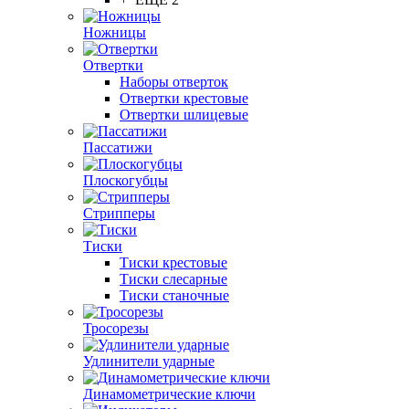
Ножницы
Отвертки
Наборы отверток
Отвертки крестовые
Отвертки шлицевые
Пассатижи
Плоскогубцы
Стрипперы
Тиски
Тиски крестовые
Тиски слесарные
Тиски станочные
Тросорезы
Удлинители ударные
Динамометрические ключи