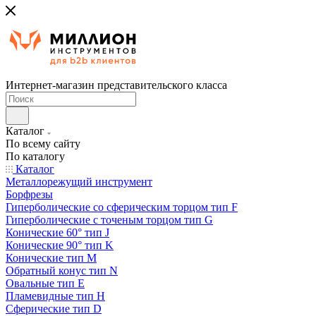
Интернет-магазин представительского класса
Каталог
По всему сайту
По каталогу
Каталог
Металлорежущий инструмент
Борфрезы
Гиперболические cо сферическим торцом тип F
Гиперболические с точеным торцом тип G
Конические 60° тип J
Конические 90° тип K
Конические тип M
Обратный конус тип N
Овальные тип E
Пламевидные тип H
Сферические тип D