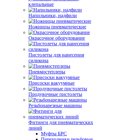
клепальные
Напильники, надфили
Ножницы пневматические
Окрасочное оборудование
Пистолеты для нанесения
силикона
Пневмостеплеры
Присоски вакуумные
Продувочные пистолеты
Резьбонарезные машины
Фитинги для пневматических
линий
Муфты БРС
Переходники резьбовые