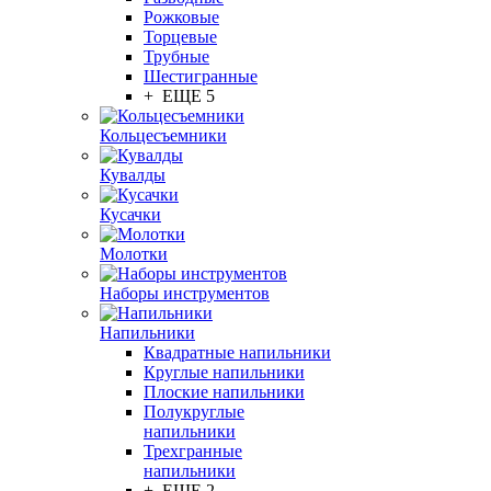
Рожковые
Торцевые
Трубные
Шестигранные
+ ЕЩЕ 5
Кольцесъемники
Кувалды
Кусачки
Молотки
Наборы инструментов
Напильники
Квадратные напильники
Круглые напильники
Плоские напильники
Полукруглые
напильники
Трехгранные
напильники
+ ЕЩЕ 2