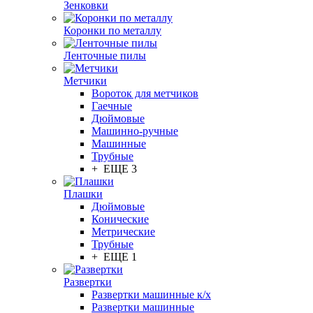
Зенковки
Коронки по металлу
Ленточные пилы
Метчики
Вороток для метчиков
Гаечные
Дюймовые
Машинно-ручные
Машинные
Трубные
+ ЕЩЕ 3
Плашки
Дюймовые
Конические
Метрические
Трубные
+ ЕЩЕ 1
Развертки
Развертки машинные к/х
Развертки машинные