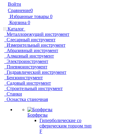
Войти
Сравнение
0
Избранные товары
0
Корзина
0
Каталог
Металлорежущий инструмент
Слесарный инструмент
Измерительный инструмент
Абразивный инструмент
Алмазный инструмент
Электроинструмент
Пневмоинструмент
Гидравлический инструмент
Бензоинструмент
Садовый инструмент
Строительный инструмент
Станки
Оснастка станочная
Борфрезы
Гиперболические cо
сферическим торцом тип
F