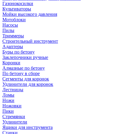
Газонокосилки
Культиваторы
Мойки высокого давления
Мотоблоки
Насосы
Пилы
Триммеры
Строительный инструмент
Адаптеры
Буры по бетону
Заклепочники ручные
Коронки
Алмазные по бетону
По бетону в сборе
Сегменты для коронок
Удлинители для коронок
Лестницы
Ломы
Ножи
Ножовки
Пики
Стремянки
Удлинители
Ящики для инструмента
Станки