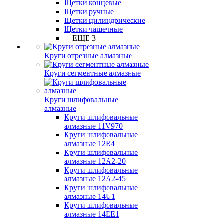
Щетки концевые
Щетки ручные
Щетки цилиндрические
Щетки чашечные
+ ЕЩЕ 3
Круги отрезные алмазные
Круги сегментные алмазные
Круги шлифовальные
алмазные
Круги шлифовальные
алмазные 11V970
Круги шлифовальные
алмазные 12R4
Круги шлифовальные
алмазные 12А2-20
Круги шлифовальные
алмазные 12А2-45
Круги шлифовальные
алмазные 14U1
Круги шлифовальные
алмазные 14ЕЕ1