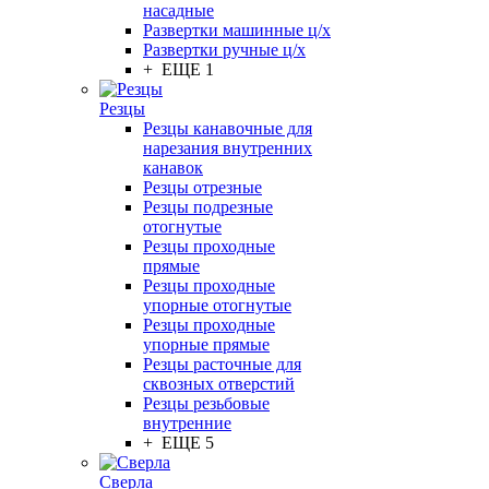
насадные
Развертки машинные ц/х
Развертки ручные ц/х
+ ЕЩЕ 1
Резцы
Резцы канавочные для
нарезания внутренних
канавок
Резцы отрезные
Резцы подрезные
отогнутые
Резцы проходные
прямые
Резцы проходные
упорные отогнутые
Резцы проходные
упорные прямые
Резцы расточные для
сквозных отверстий
Резцы резьбовые
внутренние
+ ЕЩЕ 5
Сверла