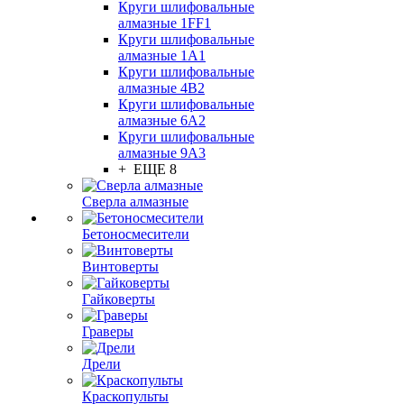
Круги шлифовальные
алмазные 1FF1
Круги шлифовальные
алмазные 1А1
Круги шлифовальные
алмазные 4В2
Круги шлифовальные
алмазные 6A2
Круги шлифовальные
алмазные 9А3
+ ЕЩЕ 8
Сверла алмазные
Бетоносмесители
Винтоверты
Гайковерты
Граверы
Дрели
Краскопульты