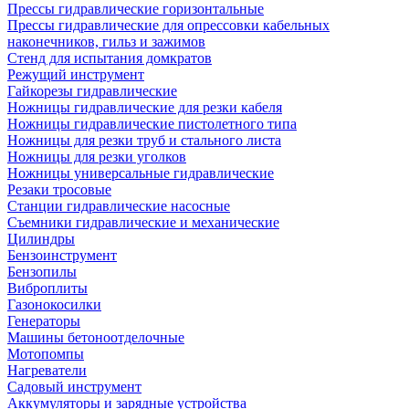
Прессы гидравлические горизонтальные
Прессы гидравлические для опрессовки кабельных
наконечников, гильз и зажимов
Стенд для испытания домкратов
Режущий инструмент
Гайкорезы гидравлические
Ножницы гидравлические для резки кабеля
Ножницы гидравлические пистолетного типа
Ножницы для резки труб и стального листа
Ножницы для резки уголков
Ножницы универсальные гидравлические
Резаки тросовые
Станции гидравлические насосные
Съемники гидравлические и механические
Цилиндры
Бензоинструмент
Бензопилы
Виброплиты
Газонокосилки
Генераторы
Машины бетоноотделочные
Мотопомпы
Нагреватели
Садовый инструмент
Аккумуляторы и зарядные устройства