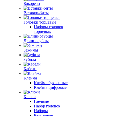
Бокорезы
Вставки-биты
Головки торцевые
Наборы головок
торцевых
Длинногубцы
Зажимы
Зубила
Кабели
Клейма
Клейма буквенные
Клейма цифровые
Ключи
Гаечные
Набор головок
Наборы
Разводные