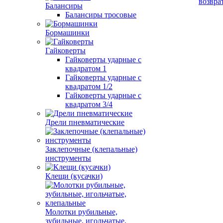
возвра
Балансиры
Балансиры тросовые
Бормашинки
Гайковерты
Гайковерты ударные с
квадратом 1
Гайковерты ударные с
квадратом 1/2
Гайковерты ударные с
квадратом 3/4
Дрели пневматические
Заклепочные (клепальные)
инструменты
Клещи (кусачки)
Молотки рубильные,
зубильные, игольчатые,