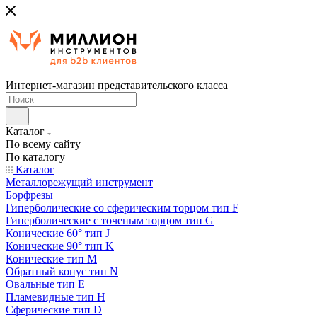
Интернет-магазин представительского класса
Каталог
По всему сайту
По каталогу
Каталог
Металлорежущий инструмент
Борфрезы
Гиперболические cо сферическим торцом тип F
Гиперболические с точеным торцом тип G
Конические 60° тип J
Конические 90° тип K
Конические тип M
Обратный конус тип N
Овальные тип E
Пламевидные тип H
Сферические тип D