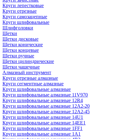
Круги лепестковые
Круги отрезные
Круги самозацепные
Круги шлифовальные
Шлифголовки
Щетки
Щетки дисковые
Щетки конические
Щетки концевые
Щетки ручные
Щетки цилиндрические
Щетки чашечные
Алмазный инструмент
Круги отрезные алмазные
Круги сегментные алмазные
Круги шлифовальные алмазные
Круги шлифовальные алмазные 11V970
Круги шлифовальные алмазные 12R4
Круги шлифовальные алмазные 12А2-20
Круги шлифовальные алмазные 12А2-45
Круги шлифовальные алмазные 14U1
Круги шлифовальные алмазные 14ЕЕ1
Круги шлифовальные алмазные 1FF1
Круги шлифовальные алмазные 1А1