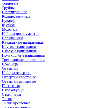
Торцевые
Трубные
Шестигранные
Кольцесъемники
Кувалды
Кусачки
Молотки
Наборы инструментов
Напильники
Квадратные напильники
Круглые напильники
Плоские напильники
Полукруглые напильники
Трехгранные напильники
Ножницы
Отвертки
Наборы отверток
Отвертки крестовые
Отвертки шлицевые
Пассатижи
Плоскогубцы
Стрипперы
Тиски
Тиски крестовые
Тиски слесарные